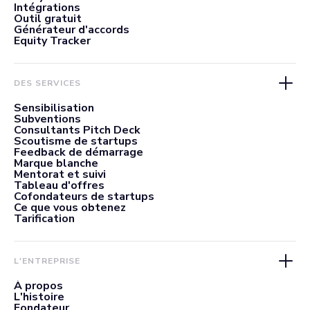
Intégrations
Outil gratuit
Générateur d'accords
Equity Tracker
DES SERVICES
Sensibilisation
Subventions
Consultants Pitch Deck
Scoutisme de startups
Feedback de démarrage
Marque blanche
Mentorat et suivi
Tableau d'offres
Cofondateurs de startups
Ce que vous obtenez
Tarification
L'ENTREPRISE
À propos
L'histoire
Fondateur