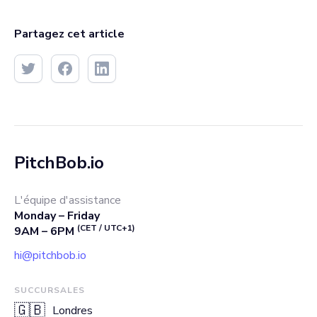
Partagez cet article
PitchBob.io
L'équipe d'assistance
Monday – Friday
(CET / UTC+1)
9AM – 6PM
hi@pitchbob.io
SUCCURSALES
🇬🇧
Londres