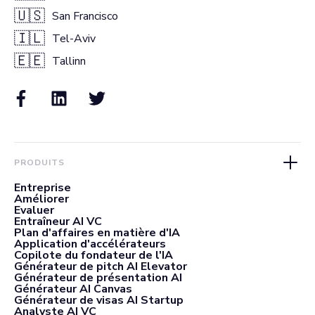
🇺🇸
San Francisco
🇮🇱
Tel-Aviv
🇪🇪
Tallinn
PRODUITS
Entreprise
Améliorer
Evaluer
Entraîneur AI VC
Plan d'affaires en matière d'IA
Application d'accélérateurs
Copilote du fondateur de l'IA
Générateur de pitch AI Elevator
Générateur de présentation AI
Générateur AI Canvas
Générateur de visas AI Startup
Analyste AI VC