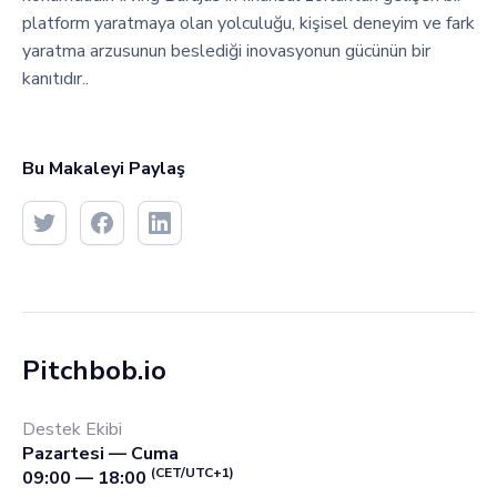
platform yaratmaya olan yolculuğu, kişisel deneyim ve fark
yaratma arzusunun beslediği inovasyonun gücünün bir
kanıtıdır..
Bu Makaleyi Paylaş
Pitchbob.io
Destek Ekibi
Pazartesi — Cuma
(CET/UTC+1)
09:00 — 18:00