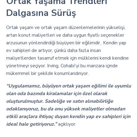
Ortak Yaşama Trendleri
Dalgasına Sürüş
Ortak yaşam ve ortak yaşam düzenlemelerinin yükselişi,
artan konut maliyetleri ve daha uygun fiyatlı seçenekler
arzusunun yönlendirdiği büyüyen bir eğilimdir.. Kendin yap
ev sahipleri de artıyor, çünkü daha fazla insan
maliyetlerden tasarruf etmek için mülklerini kendi kendine
yönetmeyi seçiyor. Irving, Cohabi'yi bu manzara içinde
mükemmel bir şekilde konumlandırıyor.
“Uygulamamız, büyüyen ortak yaşam eğilimi ile uyumlu
olan oda bazında kiralamalar için özel olarak
oluşturulmuştur. Sadeliğe ve satın alınabilirliğe
odaklanıyoruz, bu da onu yüksek maliyetler olmadan
etkili araçlara ihtiyaç duyan kendin yap ev sahipleri için
ideal hale getiriyoruz.”
açıklıyor.