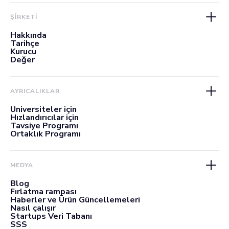
ŞİRKETİ
Hakkında
Tarihçe
Kurucu
Değer
AYRICALIKLAR
Üniversiteler için
Hızlandırıcılar için
Tavsiye Programı
Ortaklık Programı
MEDYA
Blog
Fırlatma rampası
Haberler ve Ürün Güncellemeleri
Nasıl çalışır
Startups Veri Tabanı
SSS