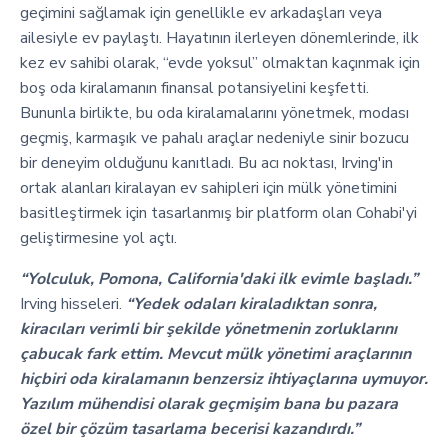
geçimini sağlamak için genellikle ev arkadaşları veya
ailesiyle ev paylaştı. Hayatının ilerleyen dönemlerinde, ilk
kez ev sahibi olarak, “evde yoksul” olmaktan kaçınmak için
boş oda kiralamanın finansal potansiyelini keşfetti.
Bununla birlikte, bu oda kiralamalarını yönetmek, modası
geçmiş, karmaşık ve pahalı araçlar nedeniyle sinir bozucu
bir deneyim olduğunu kanıtladı. Bu acı noktası, Irving'in
ortak alanları kiralayan ev sahipleri için mülk yönetimini
basitleştirmek için tasarlanmış bir platform olan Cohabi'yi
geliştirmesine yol açtı.
“Yolculuk, Pomona, California'daki ilk evimle başladı.”
Irving hisseleri.
“Yedek odaları kiraladıktan sonra,
kiracıları verimli bir şekilde yönetmenin zorluklarını
çabucak fark ettim. Mevcut mülk yönetimi araçlarının
hiçbiri oda kiralamanın benzersiz ihtiyaçlarına uymuyor.
Yazılım mühendisi olarak geçmişim bana bu pazara
özel bir çözüm tasarlama becerisi kazandırdı.”