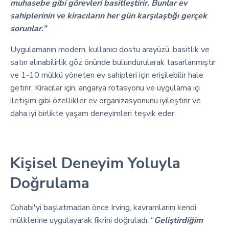
muhasebe gibi görevleri basitleştirir. Bunlar ev
sahiplerinin ve kiracıların her gün karşılaştığı gerçek
sorunlar.”
Uygulamanın modern, kullanıcı dostu arayüzü, basitlik ve
satın alınabilirlik göz önünde bulundurularak tasarlanmıştır
ve 1-10 mülkü yöneten ev sahipleri için erişilebilir hale
getirir. Kiracılar için, angarya rotasyonu ve uygulama içi
iletişim gibi özellikler ev organizasyonunu iyileştirir ve
daha iyi birlikte yaşam deneyimleri teşvik eder.
Kişisel Deneyim Yoluyla
Doğrulama
Cohabi'yi başlatmadan önce Irving, kavramlarını kendi
mülklerine uygulayarak fikrini doğruladı. “
Geliştirdiğim