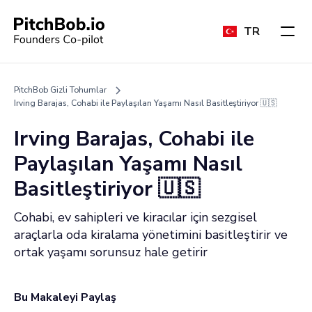
TR
PitchBob Gizli Tohumlar
Irving Barajas, Cohabi ile Paylaşılan Yaşamı Nasıl Basitleştiriyor 🇺🇸
Irving Barajas, Cohabi ile
Paylaşılan Yaşamı Nasıl
Basitleştiriyor 🇺🇸
Cohabi, ev sahipleri ve kiracılar için sezgisel
araçlarla oda kiralama yönetimini basitleştirir ve
ortak yaşamı sorunsuz hale getirir
Bu Makaleyi Paylaş