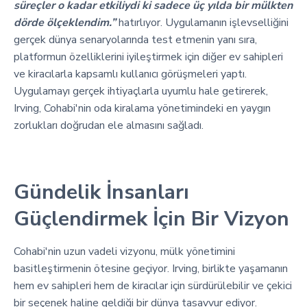
süreçler o kadar etkiliydi ki sadece üç yılda bir mülkten
dörde ölçeklendim.”
hatırlıyor. Uygulamanın işlevselliğini
gerçek dünya senaryolarında test etmenin yanı sıra,
platformun özelliklerini iyileştirmek için diğer ev sahipleri
ve kiracılarla kapsamlı kullanıcı görüşmeleri yaptı.
Uygulamayı gerçek ihtiyaçlarla uyumlu hale getirerek,
Irving, Cohabi'nin oda kiralama yönetimindeki en yaygın
zorlukları doğrudan ele almasını sağladı.
Gündelik İnsanları
Güçlendirmek İçin Bir Vizyon
Cohabi'nin uzun vadeli vizyonu, mülk yönetimini
basitleştirmenin ötesine geçiyor. Irving, birlikte yaşamanın
hem ev sahipleri hem de kiracılar için sürdürülebilir ve çekici
bir seçenek haline geldiği bir dünya tasavvur ediyor.