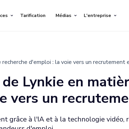
ices
Tarification
Médias
L'entreprise
 recherche d'emploi : la voie vers un recrutement e
 de Lynkie en matiè
ie vers un recruteme
t grâce à l'IA et à la technologie vidéo, 
mandeurs d'emploi