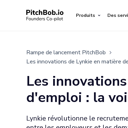
Produits
Des serv
Rampe de lancement PitchBob
Les innovations de Lynkie en matière de
Les innovations
d'emploi : la vo
Lynkie révolutionne le recrutemen
entre les employeurs et les de