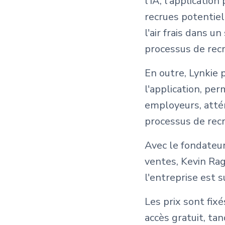
l'IA, l'applicati
recrues potentiel
l'air frais dans 
processus de rec
En outre, Lynkie 
l'application, pe
employeurs, attén
processus de rec
Avec le fondateu
ventes, Kevin Ra
l'entreprise est 
Les prix sont fix
accès gratuit, ta