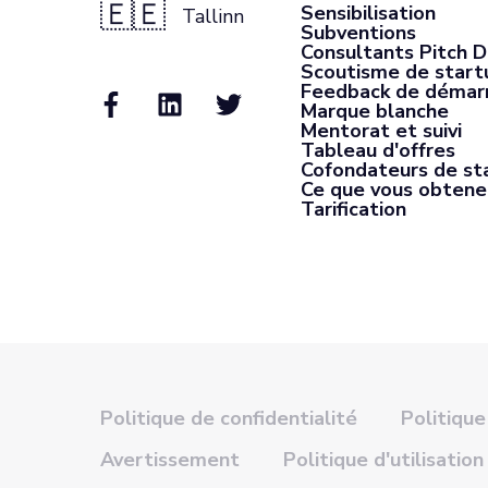
🇪🇪
Sensibilisation
Tallinn
Subventions
Consultants Pitch 
Scoutisme de start
Feedback de démar
Marque blanche
Mentorat et suivi
Tableau d'offres
Cofondateurs de st
Ce que vous obtene
Tarification
Politique de confidentialité
Politique
Avertissement
Politique d'utilisation