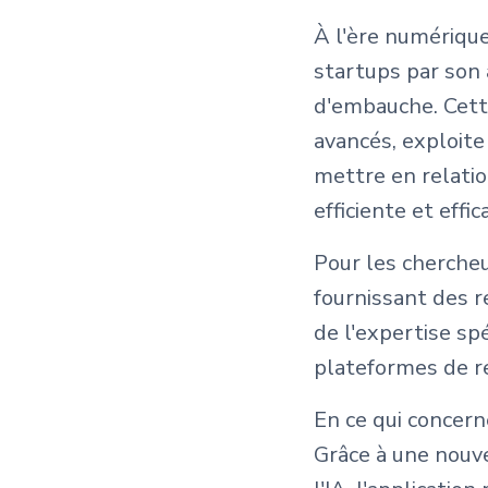
À l'ère numérique
startups par son
d'embauche. Cette
avancés, exploite 
mettre en relati
efficiente et effic
Pour les cherche
fournissant des 
de l'expertise sp
plateformes de r
En ce qui concern
Grâce à une nouv