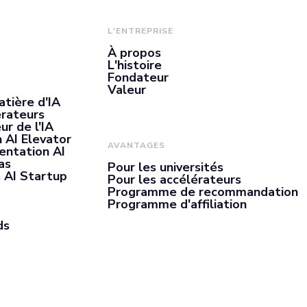
L'ENTREPRISE
À propos
L'histoire
Fondateur
Valeur
atière d'IA
érateurs
ur de l'IA
 AI Elevator
AVANTAGES
entation AI
as
Pour les universités
 AI Startup
Pour les accélérateurs
Programme de recommandation
Programme d'affiliation
ds