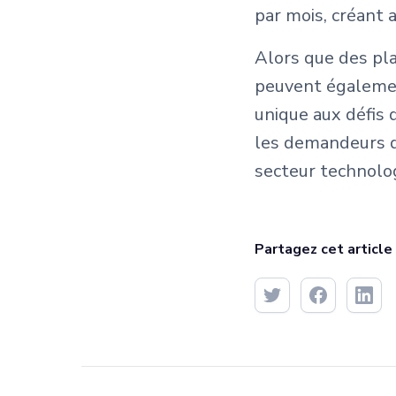
par mois, créant a
Alors que des pla
peuvent égalemen
unique aux défis 
les demandeurs d
secteur technolog
Partagez cet article