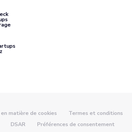
Deck
ups
rage
artups
z
 en matière de cookies
Termes et conditions
DSAR
Préférences de consentement