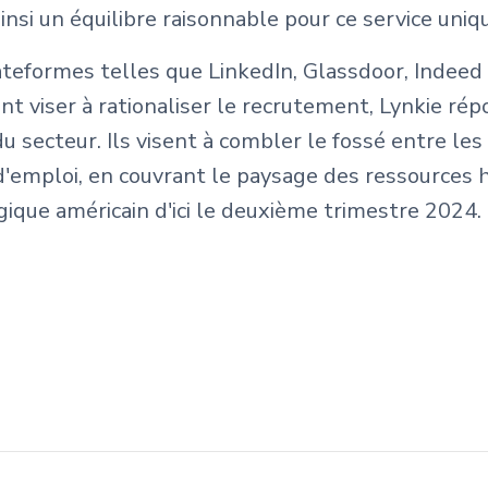
insi un équilibre raisonnable pour ce service uniq
teformes telles que LinkedIn, Glassdoor, Indeed 
t viser à rationaliser le recrutement, Lynkie ré
du secteur. Ils visent à combler le fossé entre le
'emploi, en couvrant le paysage des ressources
ique américain d'ici le deuxième trimestre 2024.