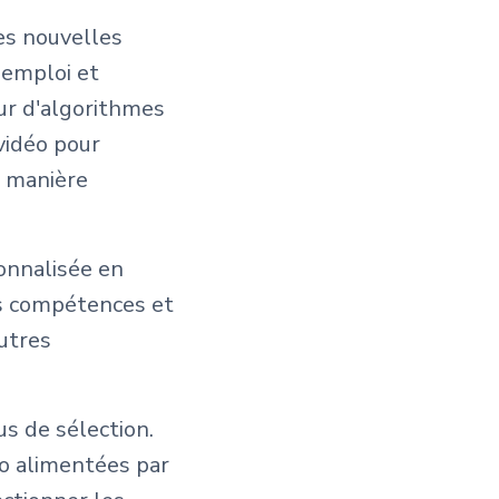
es nouvelles
'emploi et
ur d'algorithmes
 vidéo pour
e manière
onnalisée en
es compétences et
autres
s de sélection.
o alimentées par