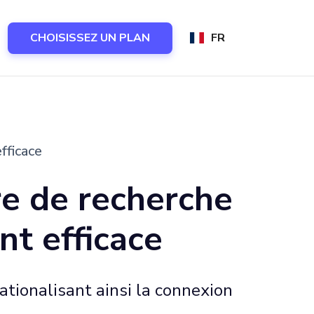
CHOISISSEZ UN PLAN
FR
fficace
re de recherche
nt efficace
rationalisant ainsi la connexion