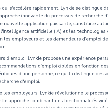
 qui s'accélère rapidement, Lynkie se distingue d
 approche innovante du processus de recherche d
 nouvelle application puissante, construite auto
l'intelligence artificielle (IA) et les technologies
on les employeurs et les demandeurs d'emploi d
ace.
urs d'emploi, Lynkie propose une expérience pers
recommandations d'emploi ciblées en fonction d
écifiques d'une personne, ce qui la distingue des 
echerche d'emploi.
e les employeurs, Lynkie révolutionne le processu
elle approche combinant des fonctionnalités vidé