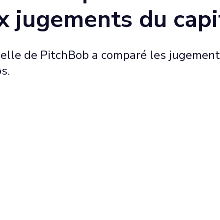
x jugements du capi
cielle de PitchBob a comparé les jugement
s.