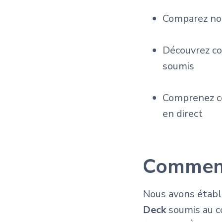
Comparez nos
Découvrez co
soumis
Comprenez co
en direct
Comment 
Nous avons établi
Deck
soumis au co