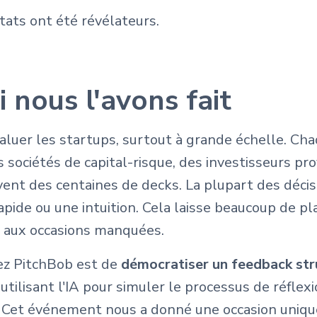
ltats ont été révélateurs.
 nous l'avons fait
'évaluer les startups, surtout à grande échelle. C
s sociétés de capital-risque, des investisseurs pro
vent des centaines de decks. La plupart des déci
pide ou une intuition. Cela laisse beaucoup de plac
t aux occasions manquées.
ez PitchBob est de
démocratiser un feedback str
 utilisant l'IA pour simuler le processus de réflex
. Cet événement nous a donné une occasion unique