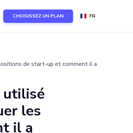
CHOISISSEZ UN PLAN
FR
positions de start-up et comment il a
utilisé
uer les
 il a