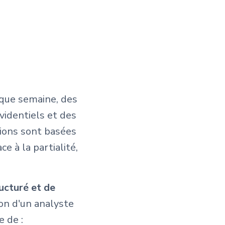
haque semaine, des
videntiels et des
sions sont basées
e à la partialité,
ucturé et de
ion d'un analyste
 de :