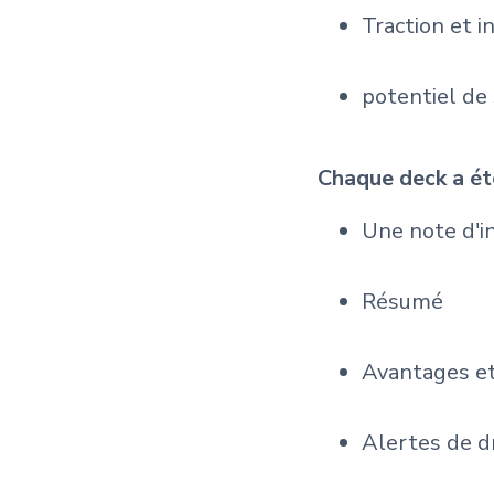
Traction et 
potentiel de 
Chaque deck a été
Une note d'i
Résumé
Avantages et
Alertes de d