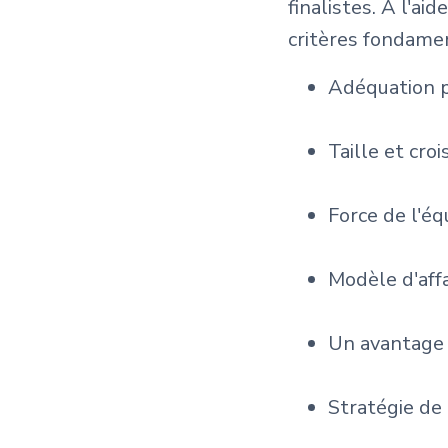
finalistes. À l'ai
critères fondamen
Adéquation 
Taille et cro
Force de l'éq
Modèle d'aff
Un avantage 
Stratégie de