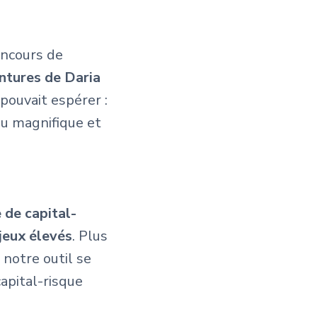
concours de
ntures de Daria
pouvait espérer :
eu magnifique et
 de capital-
jeux élevés
. Plus
 notre outil se
apital-risque