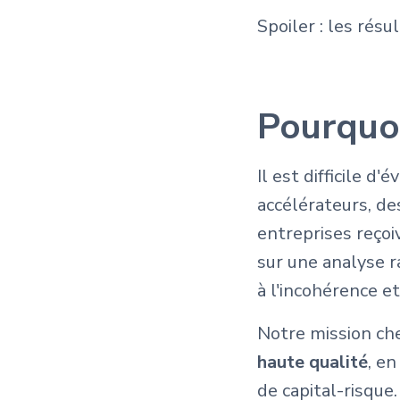
Spoiler : les résu
Pourquoi
Il est difficile d
accélérateurs, de
entreprises reçoi
sur une analyse ra
à l'incohérence e
Notre mission ch
haute qualité
, en
de capital-risque