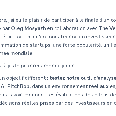
e, j'ai eu le plaisir de participer à la finale d'un 
é par
Oleg Mosyazh
en collaboration avec
The Ve
 était tout ce qu'un fondateur ou un investisseur 
mmation de startups, une forte popularité, un li
mée mondiale.
s là juste pour regarder ou juger.
un objectif différent :
testez notre outil d'analyse
'IA, PitchBob, dans un environnement réel aux en
oulais voir comment les évaluations des pitchs de
écisions réelles prises par des investisseurs en c