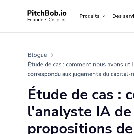
Produits
Des serv
Blogue
Étude de cas : comment nous avons utili
correspondu aux jugements du capital-r
Étude de cas : 
l'analyste IA d
propositions de