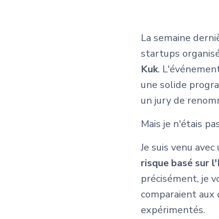
La semaine dernièr
startups organis
Kuk
. L'événement
une solide progra
un jury de renom
Mais je n'étais pa
Je suis venu avec 
risque basé sur l
précisément, je v
comparaient aux d
expérimentés.