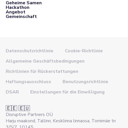
Geheime Samen
Hackathon
Angebot
Gemeinschaft
Datenschutzrichtlinie
Cookie-Richtlinie
Allgemeine Geschäftsbedingungen
Richtlinien für Rückerstattungen
Haftungsausschluss
Benutzungsrichtlinie
DSAR
Einstellungen für die Einwilligung
🇪🇪 🇪🇺
Disruptive Partners OÜ
Harju maakond, Tallinn, Kesklinna linnaosa, Tornimäe tn
3/5/7, 10145