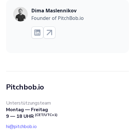
Dima Maslennikov
Founder of PitchBob.io
Pitchbob.io
Unterstützungsteam
Montag — Freitag
(CET/UTC+1)
9 — 18 UHR
hi@pitchbob.io