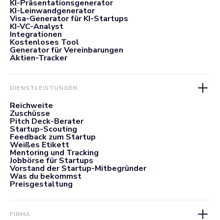
KI-Präsentationsgenerator
KI-Leinwandgenerator
Visa-Generator für KI-Startups
KI-VC-Analyst
Integrationen
Kostenloses Tool
Generator für Vereinbarungen
Aktien-Tracker
DIENSTLEISTUNGEN
Reichweite
Zuschüsse
Pitch Deck-Berater
Startup-Scouting
Feedback zum Startup
Weißes Etikett
Mentoring und Tracking
Jobbörse für Startups
Vorstand der Startup-Mitbegründer
Was du bekommst
Preisgestaltung
FIRMA