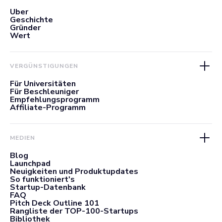
Über
Geschichte
Gründer
Wert
VERGÜNSTIGUNGEN
Für Universitäten
Für Beschleuniger
Empfehlungsprogramm
Affiliate-Programm
MEDIEN
Blog
Launchpad
Neuigkeiten und Produktupdates
So funktioniert's
Startup-Datenbank
FAQ
Pitch Deck Outline 101
Rangliste der TOP-100-Startups
Bibliothek