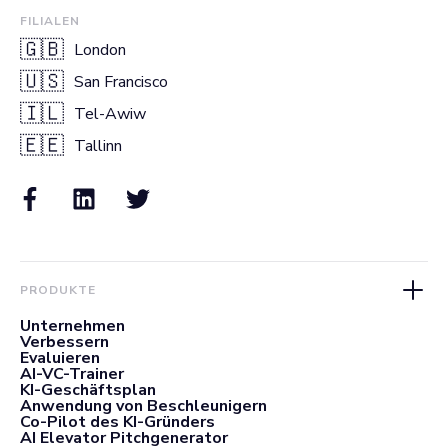
FILIALEN
🇬🇧
London
🇺🇸
San Francisco
🇮🇱
Tel-Awiw
🇪🇪
Tallinn
PRODUKTE
Unternehmen
Verbessern
Evaluieren
AI-VC-Trainer
KI-Geschäftsplan
Anwendung von Beschleunigern
Co-Pilot des KI-Gründers
AI Elevator Pitchgenerator