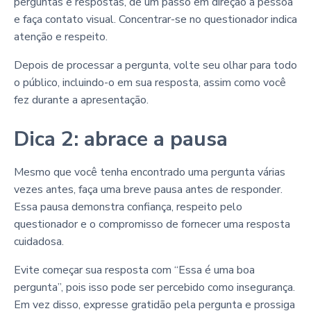
perguntas e respostas, dê um passo em direção à pessoa
e faça contato visual. Concentrar-se no questionador indica
atenção e respeito.
Depois de processar a pergunta, volte seu olhar para todo
o público, incluindo-o em sua resposta, assim como você
fez durante a apresentação.
Dica 2: abrace a pausa
Mesmo que você tenha encontrado uma pergunta várias
vezes antes, faça uma breve pausa antes de responder.
Essa pausa demonstra confiança, respeito pelo
questionador e o compromisso de fornecer uma resposta
cuidadosa.
Evite começar sua resposta com “Essa é uma boa
pergunta”, pois isso pode ser percebido como insegurança.
Em vez disso, expresse gratidão pela pergunta e prossiga