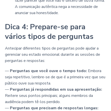
fazer parecer que você não é sincero de outra forma.
A comunicação autêntica nega a necessidade de
anunciar sua honestidade.
Dica 4: Prepare-se para
vários tipos de perguntas
Antecipar diferentes tipos de perguntas pode ajudar a
gerenciar seu estado emocional durante as sessões de
perguntas e respostas:
—
Perguntas que você ouve o tempo todo:
Embora
seja repetitivo, lembre-se de que é a primeira vez que seu
público ouve sua resposta.
—
Perguntas já respondidas em sua apresentação:
Reitere seus pontos principais; alguns membros da
audiência podem tê-los perdido.
—
Perguntas que precisam de respostas longas: