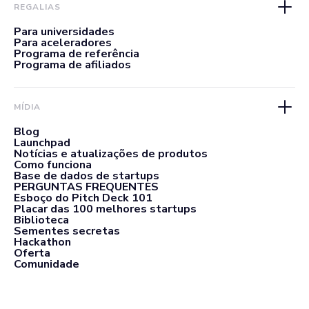
REGALIAS
Para universidades
Para aceleradores
Programa de referência
Programa de afiliados
MÍDIA
Blog
Launchpad
Notícias e atualizações de produtos
Como funciona
Base de dados de startups
PERGUNTAS FREQUENTES
Esboço do Pitch Deck 101
Placar das 100 melhores startups
Biblioteca
Sementes secretas
Hackathon
Oferta
Comunidade