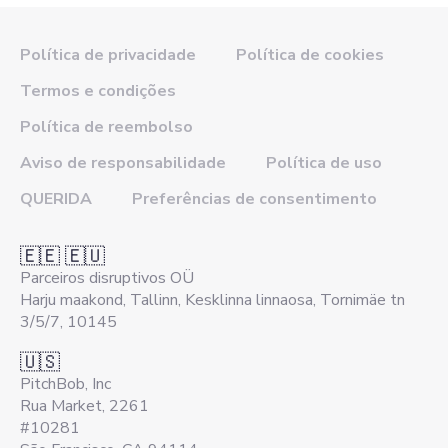
Política de privacidade
Política de cookies
Termos e condições
Política de reembolso
Aviso de responsabilidade
Política de uso
QUERIDA
Preferências de consentimento
🇪🇪 🇪🇺
Parceiros disruptivos OÜ
Harju maakond, Tallinn, Kesklinna linnaosa, Tornimäe tn
3/5/7, 10145
🇺🇸
PitchBob, Inc
Rua Market, 2261
#10281