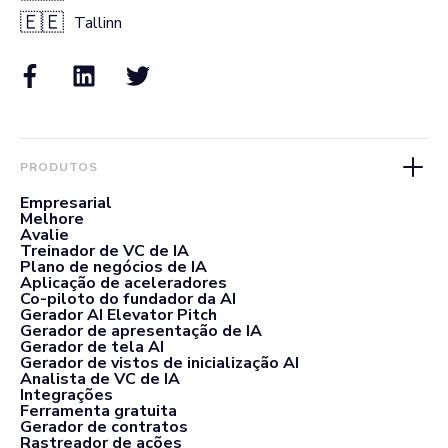
🇪🇪
Tallinn
PRODUTOS
Empresarial
Melhore
Avalie
Treinador de VC de IA
Plano de negócios de IA
Aplicação de aceleradores
Co-piloto do fundador da AI
Gerador AI Elevator Pitch
Gerador de apresentação de IA
Gerador de tela AI
Gerador de vistos de inicialização AI
Analista de VC de IA
Integrações
Ferramenta gratuita
Gerador de contratos
Rastreador de ações