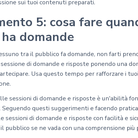
ssione sui tuoi contenuti preparati.
mento 5: cosa fare quan
 ha domande
essuno tra il pubblico fa domande, non farti prend
 la sessione di domande e risposte ponendo una 
partecipare. Usa questo tempo per rafforzare i tuoi
ione.
le sessioni di domande e risposte è un'abilità f
e. Seguendo questi suggerimenti e facendo pratica 
e sessioni di domande e risposte con facilità e sic
 il pubblico se ne vada con una comprensione più