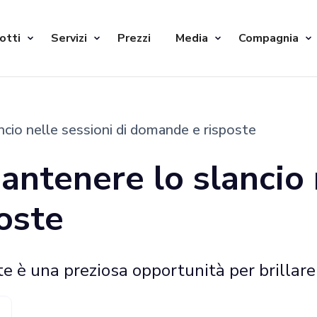
otti
Servizi
Prezzi
Media
Compagnia
ncio nelle sessioni di domande e risposte
antenere lo slancio 
oste
e è una preziosa opportunità per brillare