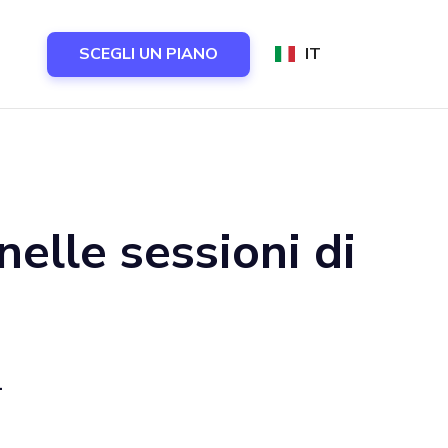
SCEGLI UN PIANO
IT
nelle sessioni di
.