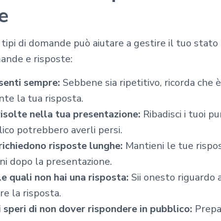
e
i tipi di domande può aiutare a gestire il tuo stat
mande e risposte:
enti sempre:
Sebbene sia ripetitivo, ricorda che è
nte la tua risposta.
solte nella tua presentazione:
Ribadisci i tuoi pu
co potrebbero averli persi.
ichiedono risposte lunghe:
Mantieni le tue rispos
oni dopo la presentazione.
 quali non hai una risposta:
Sii onesto riguardo ai
e la risposta.
speri di non dover rispondere in pubblico:
Prepa