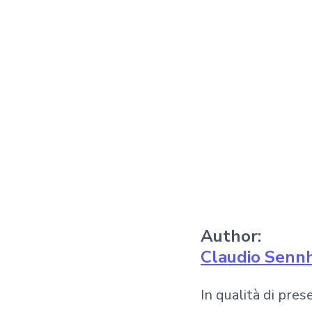
Author:
Claudio Senn
In qualità di pre