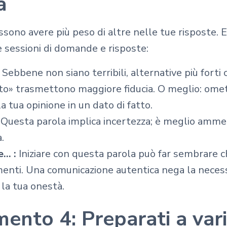
a
sono avere più peso di altre nelle tue risposte. E
e sessioni di domande e risposte:
:
Sebbene non siano terribili, alternative più fort
to» trasmettono maggiore fiducia. O meglio: omet
a tua opinione in un dato di fatto.
:
Questa parola implica incertezza; è meglio amm
.
.. :
Iniziare con questa parola può far sembrare c
menti. Una comunicazione autentica nega la necess
 la tua onestà.
ento 4: Preparati a vari 