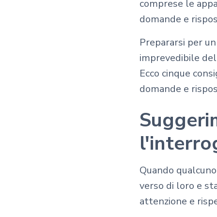
comprese le appar
domande e risposte
Prepararsi per un
imprevedibile dell
Ecco cinque consig
domande e rispos
Suggerim
l'interr
Quando qualcuno 
verso di loro e st
attenzione e risp