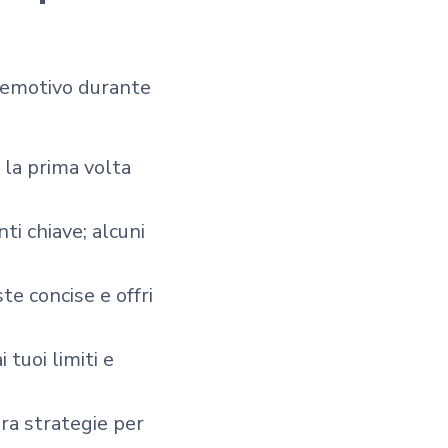
o emotivo durante
 la prima volta
nti chiave; alcuni
te concise e offri
 tuoi limiti e
ra strategie per