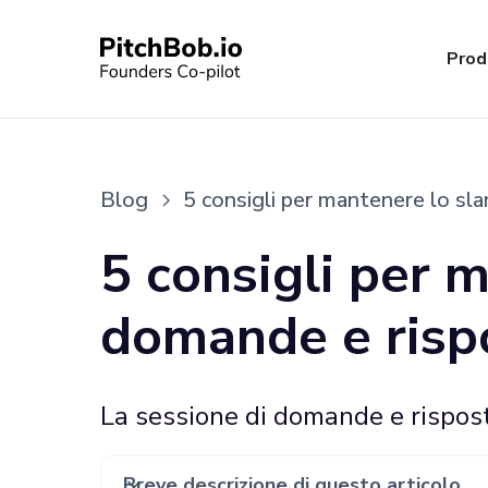
Prod
Blog
5 consigli per mantenere lo sla
5 consigli per m
domande e risp
La sessione di domande e rispost
Breve descrizione di questo articolo