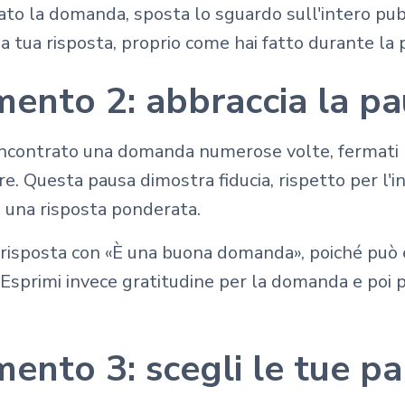
to la domanda, sposta lo sguardo sull'intero pub
a tua risposta, proprio come hai fatto durante la 
ento 2: abbraccia la p
 incontrato una domanda numerose volte, fermat
re. Questa pausa dimostra fiducia, rispetto per l'
 una risposta ponderata.
 la risposta con «È una buona domanda», poiché può
 Esprimi invece gratitudine per la domanda e poi p
ento 3: scegli le tue pa