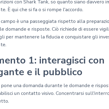
izioni con Shark Tank, so quanto siano davvero i
. È qui che si fa o si rompe l'accordo.
 campo è una passeggiata rispetto alla preparazi
e domande e risposte. Ciò richiede di essere vigili
li per mantenere la fiducia e conquistare gli inve
te.
ento 1: interagisci con
ogante e il pubblico
pone una domanda durante le domande e risposte
abilisci un contatto visivo. Concentrarsi sull'inter
etto.