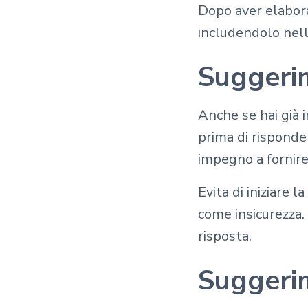
Dopo aver elabora
includendolo nell
Suggerim
Anche se hai già
prima di risponde
impegno a fornire
Evita di iniziare
come insicurezza.
risposta.
Suggerim