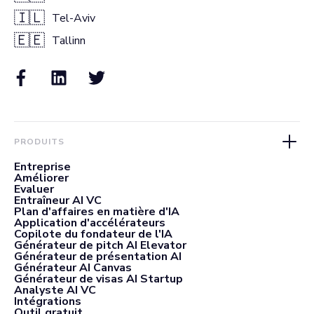
🇮🇱
Tel-Aviv
🇪🇪
Tallinn
PRODUITS
Entreprise
Améliorer
Evaluer
Entraîneur AI VC
Plan d'affaires en matière d'IA
Application d'accélérateurs
Copilote du fondateur de l'IA
Générateur de pitch AI Elevator
Générateur de présentation AI
Générateur AI Canvas
Générateur de visas AI Startup
Analyste AI VC
Intégrations
Outil gratuit