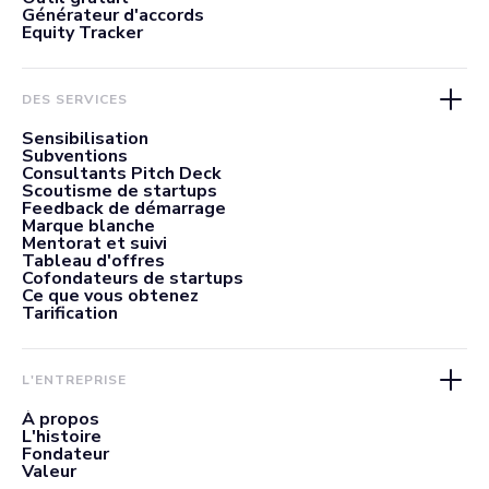
Générateur d'accords
Equity Tracker
DES SERVICES
Sensibilisation
Subventions
Consultants Pitch Deck
Scoutisme de startups
Feedback de démarrage
Marque blanche
Mentorat et suivi
Tableau d'offres
Cofondateurs de startups
Ce que vous obtenez
Tarification
L'ENTREPRISE
À propos
L'histoire
Fondateur
Valeur