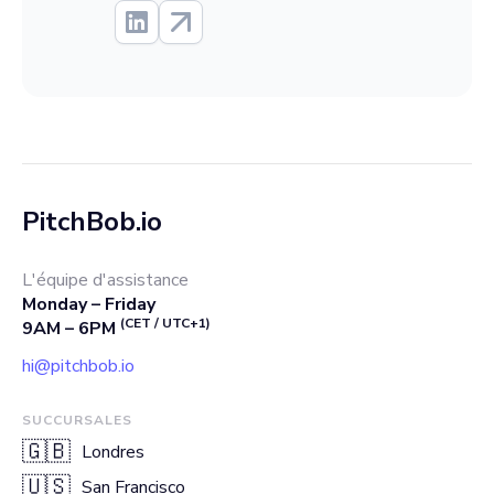
PitchBob.io
L'équipe d'assistance
Monday – Friday
(CET / UTC+1)
9AM – 6PM
hi@pitchbob.io
SUCCURSALES
🇬🇧
Londres
🇺🇸
San Francisco