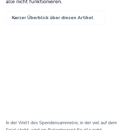
alle nicht funktionieren.
Kurzer Überblick über diesen Artikel
In der Welt des Spendensammelns, in der viel auf dem
Spiel steht, wird ein Patentrezept für alle nicht