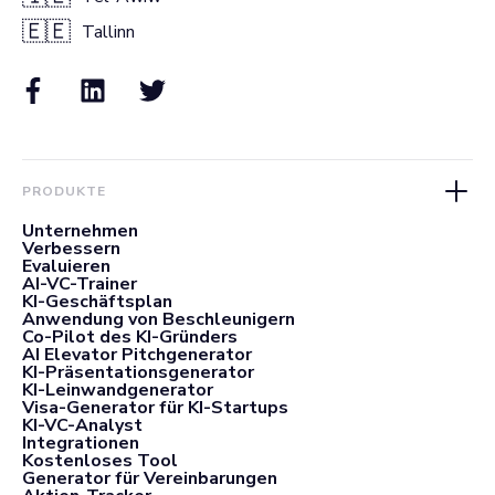
🇪🇪
Tallinn
PRODUKTE
Unternehmen
Verbessern
Evaluieren
AI-VC-Trainer
KI-Geschäftsplan
Anwendung von Beschleunigern
Co-Pilot des KI-Gründers
AI Elevator Pitchgenerator
KI-Präsentationsgenerator
KI-Leinwandgenerator
Visa-Generator für KI-Startups
KI-VC-Analyst
Integrationen
Kostenloses Tool
Generator für Vereinbarungen