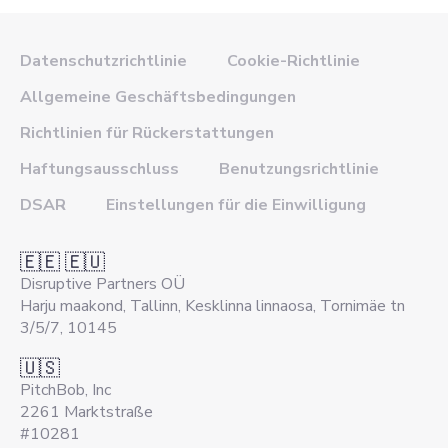
Datenschutzrichtlinie
Cookie-Richtlinie
Allgemeine Geschäftsbedingungen
Richtlinien für Rückerstattungen
Haftungsausschluss
Benutzungsrichtlinie
DSAR
Einstellungen für die Einwilligung
🇪🇪 🇪🇺
Disruptive Partners OÜ
Harju maakond, Tallinn, Kesklinna linnaosa, Tornimäe tn
3/5/7, 10145
🇺🇸
PitchBob, Inc
2261 Marktstraße
#10281