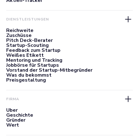
Aktien-Tracker
DIENSTLEISTUNGEN
Reichweite
Zuschüsse
Pitch Deck-Berater
Startup-Scouting
Feedback zum Startup
Weißes Etikett
Mentoring und Tracking
Jobbörse für Startups
Vorstand der Startup-Mitbegründer
Was du bekommst
Preisgestaltung
FIRMA
Über
Geschichte
Gründer
Wert