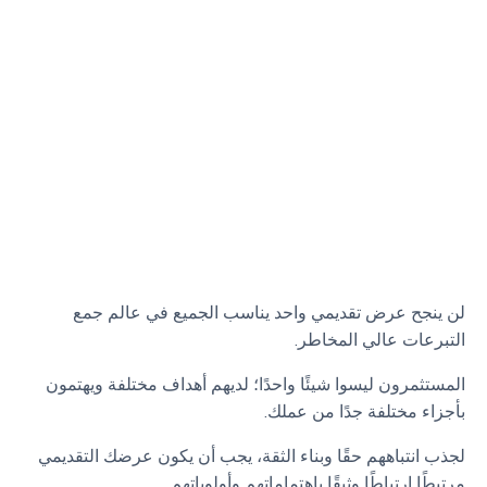
لن ينجح عرض تقديمي واحد يناسب الجميع في عالم جمع
التبرعات عالي المخاطر.
المستثمرون ليسوا شيئًا واحدًا؛ لديهم أهداف مختلفة ويهتمون
بأجزاء مختلفة جدًا من عملك.
لجذب انتباههم حقًا وبناء الثقة، يجب أن يكون عرضك التقديمي
مرتبطًا ارتباطًا وثيقًا باهتماماتهم وأولوياتهم.