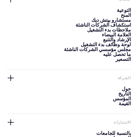
التوعية
المنح
مستشارو بيتش ديك
استكشاف الشركات الناشئة
ملاحظات بدء التشغيل
العلامة البيضاء
الإرشاد والتتبع
لوحة وظائف بدء التشغيل
مجلس مؤسسي الشركات الناشئة
ما تحصل عليه
التسعير
الشركة
حول
التاريخ
المؤسس
القيمة
الامتيازات
بالنسبة للجامعات