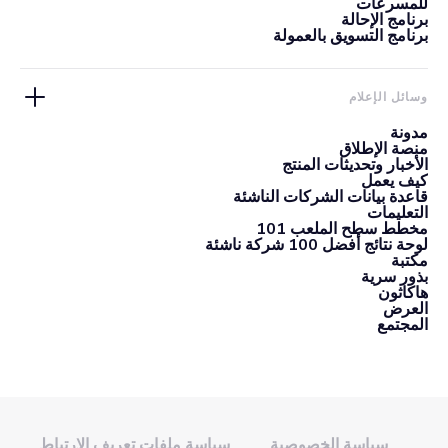
للمسرعات
برنامج الإحالة
برنامج التسويق بالعمولة
وسائل الإعلام
مدونة
منصة الإطلاق
الأخبار وتحديثات المنتج
كيف يعمل
قاعدة بيانات الشركات الناشئة
التعليمات
مخطط سطح الملعب 101
لوحة نتائج أفضل 100 شركة ناشئة
مكتبة
بذور سرية
هاكاثون
العرض
المجتمع
سياسة الخصوصية
سياسة ملفات تعريف الارتباط