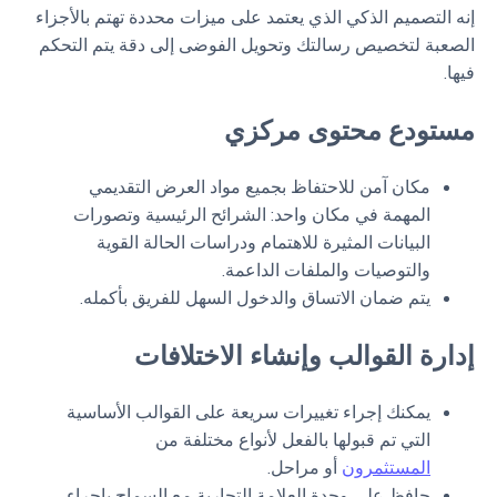
إنه التصميم الذكي الذي يعتمد على ميزات محددة تهتم بالأجزاء
الصعبة لتخصيص رسالتك وتحويل الفوضى إلى دقة يتم التحكم
فيها.
مستودع محتوى مركزي
مكان آمن للاحتفاظ بجميع مواد العرض التقديمي
المهمة في مكان واحد: الشرائح الرئيسية وتصورات
البيانات المثيرة للاهتمام ودراسات الحالة القوية
والتوصيات والملفات الداعمة.
يتم ضمان الاتساق والدخول السهل للفريق بأكمله.
إدارة القوالب وإنشاء الاختلافات
يمكنك إجراء تغييرات سريعة على القوالب الأساسية
التي تم قبولها بالفعل لأنواع مختلفة من
المستثمرون
أو مراحل.
حافظ على وحدة العلامة التجارية مع السماح بإجراء