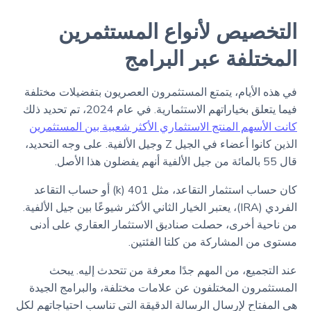
التخصيص لأنواع المستثمرين
المختلفة عبر البرامج
في هذه الأيام، يتمتع المستثمرون العصريون بتفضيلات مختلفة
فيما يتعلق بخياراتهم الاستثمارية. في عام 2024، تم تحديد ذلك
كانت الأسهم المنتج الاستثماري الأكثر شعبية بين المستثمرين
الذين كانوا أعضاء في الجيل Z وجيل الألفية. على وجه التحديد،
قال 55 بالمائة من جيل الألفية أنهم يفضلون هذا الأصل.
كان حساب استثمار التقاعد، مثل 401 (k) أو حساب التقاعد
الفردي (IRA)، يعتبر الخيار الثاني الأكثر شيوعًا بين جيل الألفية.
من ناحية أخرى، حصلت صناديق الاستثمار العقاري على أدنى
مستوى من المشاركة من كلتا الفئتين.
عند التجميع، من المهم جدًا معرفة من تتحدث إليه. يبحث
المستثمرون المختلفون عن علامات مختلفة، والبرامج الجيدة
هي المفتاح لإرسال الرسالة الدقيقة التي تناسب احتياجاتهم لكل