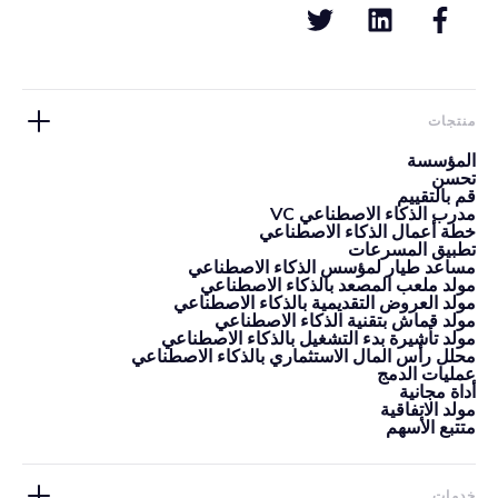
منتجات
المؤسسة
تحسن
قم بالتقييم
مدرب الذكاء الاصطناعي VC
خطة أعمال الذكاء الاصطناعي
تطبيق المسرعات
مساعد طيار لمؤسس الذكاء الاصطناعي
مولد ملعب المصعد بالذكاء الاصطناعي
مولد العروض التقديمية بالذكاء الاصطناعي
مولد قماش بتقنية الذكاء الاصطناعي
مولد تأشيرة بدء التشغيل بالذكاء الاصطناعي
محلل رأس المال الاستثماري بالذكاء الاصطناعي
عمليات الدمج
أداة مجانية
مولد الاتفاقية
متتبع الأسهم
خدمات