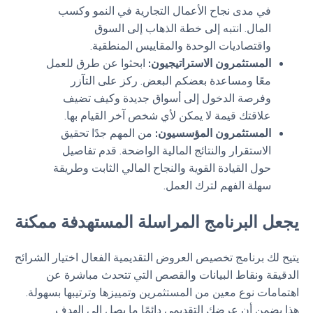
في مدى نجاح الأعمال التجارية في النمو وكسب
المال. انتبه إلى خطة الذهاب إلى السوق
واقتصاديات الوحدة والمقاييس المنطقية.
المستثمرون الاستراتيجيون:
ابحثوا عن طرق للعمل
معًا ومساعدة بعضكم البعض. ركز على التآزر
وفرصة الدخول إلى أسواق جديدة وكيف تضيف
علاقتك قيمة لا يمكن لأي شخص آخر القيام بها.
المستثمرون المؤسسيون:
من المهم جدًا تحقيق
الاستقرار والنتائج المالية الواضحة. قدم تفاصيل
حول القيادة القوية والنجاح المالي الثابت وطريقة
سهلة الفهم لترك العمل.
يجعل البرنامج المراسلة المستهدفة ممكنة
يتيح لك برنامج تخصيص العروض التقديمية الفعال اختيار الشرائح
الدقيقة ونقاط البيانات والقصص التي تتحدث مباشرة عن
اهتمامات نوع معين من المستثمرين وتمييزها وترتيبها بسهولة.
هذا يضمن أن عرضك التقديمي دائمًا ما يصل إلى الهدف.