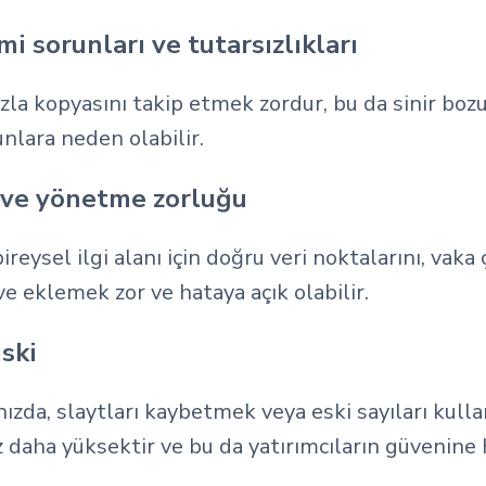
 sorunları ve tutarsızlıkları
zla kopyasını takip etmek zordur, bu da sinir bozu
unlara neden olabilir.
e ve yönetme zorluğu
ireysel ilgi alanı için doğru veri noktalarını, vaka
ve eklemek zor ve hataya açık olabilir.
iski
ınızda, slaytları kaybetmek veya eski sayıları kull
z daha yüksektir ve bu da yatırımcıların güvenine h