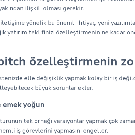
 yakından ilişkili olması gerekir.
 iletişime yönelik bu önemli ihtiyaç, yeni yazılıml
jik yatırım teklifinizi özelleştirmenin ne kadar 
itch özelleştirmenin zor
stenizde elle değişiklik yapmak kolay bir iş değild
leyebilecek büyük sorunlar ekler.
ve emek yoğun
n türünün tek örneği versiyonlar yapmak çok zaman
nemli iş görevlerini yapmasını engeller.