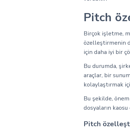
Pitch öz
Birçok işletme, m
özelleştirmenin d
için daha iyi bir 
Bu durumda, şirke
araçlar, bir sun
kolaylaştırmak içi
Bu şekilde, önemli
dosyaların kaosu
Pitch özelleş