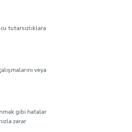
cu tutarsızlıklara
 çalışmalarını veya
anmak gibi hatalar
ızla zarar