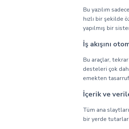
Bu yazılım sadece 
hızlı bir şekilde 
yapılmış bir siste
İş akışını ot
Bu araçlar, tekra
desteleri çok daha
emekten tasarruf
İçerik ve veri
Tüm ana slaytların
bir yerde tutarlar