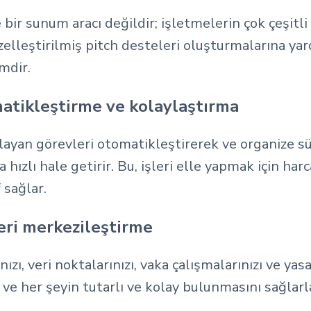
bir sunum aracı değildir; işletmelerin çok çeşitli 
özelleştirilmiş pitch desteleri oluşturmalarına ya
mdir.
omatikleştirme ve kolaylaştırma
rlayan görevleri otomatikleştirerek ve organize s
 hızlı hale getirir. Bu, işleri elle yapmak için h
 sağlar.
leri merkezileştirme
ızı, veri noktalarınızı, vaka çalışmalarınızı ve yasa
 ve her şeyin tutarlı ve kolay bulunmasını sağlarl