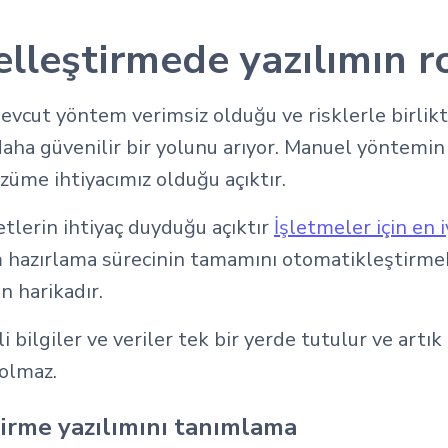
elleştirmede yazılımın r
evcut yöntem verimsiz olduğu ve risklerle birlikte
aha güvenilir bir yolunu arıyor. Manuel yöntemin
çözüme ihtiyacımız olduğu açıktır.
tlerin ihtiyaç duyduğu açıktır
İşletmeler için en i
um hazırlama sürecinin tamamını otomatikleştirme
n harikadır.
 bilgiler ve veriler tek bir yerde tutulur ve artık
 olmaz.
tirme yazılımını tanımlama