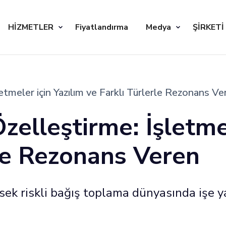
HİZMETLER
Fiyatlandırma
Medya
ŞİRKETİ
letmeler için Yazılım ve Farklı Türlerle Rezonans Ve
Özelleştirme: İşletme
rle Rezonans Veren
sek riskli bağış toplama dünyasında işe 