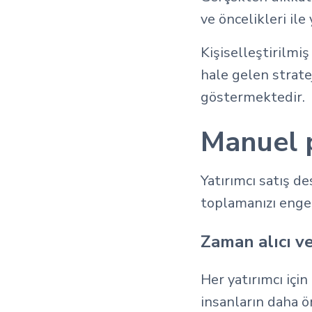
ve öncelikleri ile
Kişiselleştirilmiş
hale gelen strate
göstermektedir.
Manuel p
Yatırımcı satış de
toplamanızı engel
Zaman alıcı 
Her yatırımcı içi
insanların daha ö