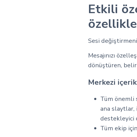
Etkili ö
özellikle
Sesi değiştirmeni
Mesajınızı özelle
dönüştüren, belirl
Merkezi içeri
Tüm önemli s
ana slaytlar,
destekleyici 
Tüm ekip için 