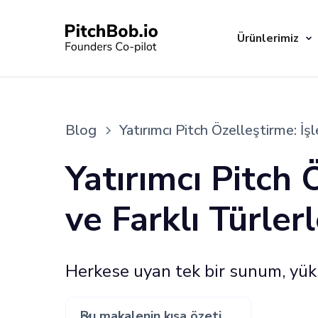
Ürünlerimiz
Blog
Yatırımcı Pitch Özelleştirme: İş
Yatırımcı Pitch 
ve Farklı Türle
Herkese uyan tek bir sunum, yük
Bu makalenin kısa özeti