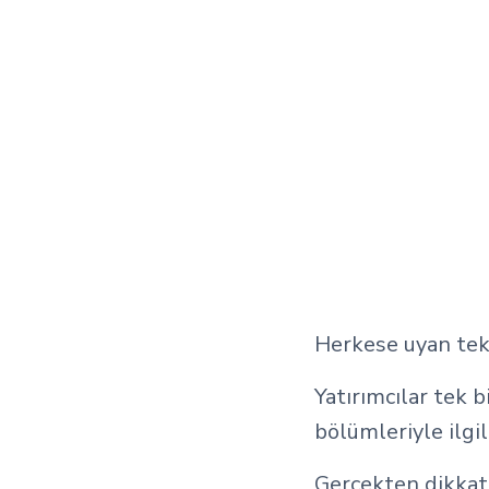
Herkese uyan tek 
Yatırımcılar tek bi
bölümleriyle ilgil
Gerçekten dikkatl