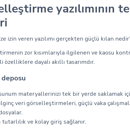
zelleştirme yazılımının t
ri
ze izin veren yazılımı gerçekten güçlü kılan nedir
ştirmenin zor kısımlarıyla ilgilenen ve kaosu kont
i özelliklere dayalı akıllı tasarımdır.
k deposu
unum materyallerinizi tek bir yerde saklamak için
 ilginç veri görselleştirmeleri, güçlü vaka çalışmala
dosyalar.
tutarlılık ve kolay giriş sağlanır.