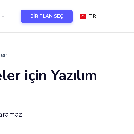
BİR PLAN SEÇ
TR
ren
ler için Yazılım
yaramaz.