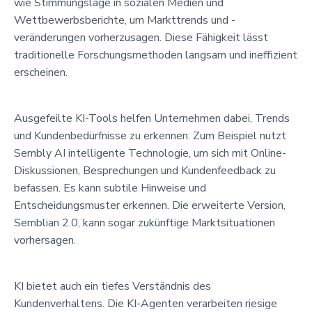
wie Stimmungslage in sozialen Medien und
Wettbewerbsberichte, um Markttrends und -
veränderungen vorherzusagen. Diese Fähigkeit lässt
traditionelle Forschungsmethoden langsam und ineffizient
erscheinen.
Ausgefeilte KI-Tools helfen Unternehmen dabei, Trends
und Kundenbedürfnisse zu erkennen. Zum Beispiel nutzt
Sembly AI intelligente Technologie, um sich mit Online-
Diskussionen, Besprechungen und Kundenfeedback zu
befassen. Es kann subtile Hinweise und
Entscheidungsmuster erkennen. Die erweiterte Version,
Semblian 2.0, kann sogar zukünftige Marktsituationen
vorhersagen.
KI bietet auch ein tiefes Verständnis des
Kundenverhaltens. Die KI-Agenten verarbeiten riesige