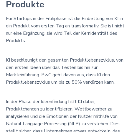
Produkte
Für Startups in der Frühphase ist die Einbettung von KI in
ein Produkt vom ersten Tag an transformativ. Sie ist nicht
nur eine Ergänzung, sie wird Teil der Kernidentität des
Produkts.
KI beschleunigt den gesamten Produktlebenszyklus, von
den ersten Ideen über das Testen bis hin zur
Markteinführung. PwC geht davon aus, dass KI den
Produktlebenszyklus um bis zu 50% verkürzen kann.
In der Phase der Ideenfindung hilft KI dabei,
Produktchancen zu identifizieren, Wettbewerber zu
analysieren und die Emotionen der Nutzer mithilfe von
Natural Language Processing (NLP) zu verstehen. Dies
stellt sicher, dass Unternehmen etwas entwickeln, das