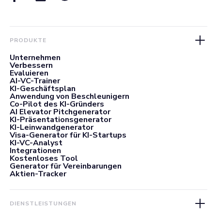
PRODUKTE
Unternehmen
Verbessern
Evaluieren
AI-VC-Trainer
KI-Geschäftsplan
Anwendung von Beschleunigern
Co-Pilot des KI-Gründers
AI Elevator Pitchgenerator
KI-Präsentationsgenerator
KI-Leinwandgenerator
Visa-Generator für KI-Startups
KI-VC-Analyst
Integrationen
Kostenloses Tool
Generator für Vereinbarungen
Aktien-Tracker
DIENSTLEISTUNGEN