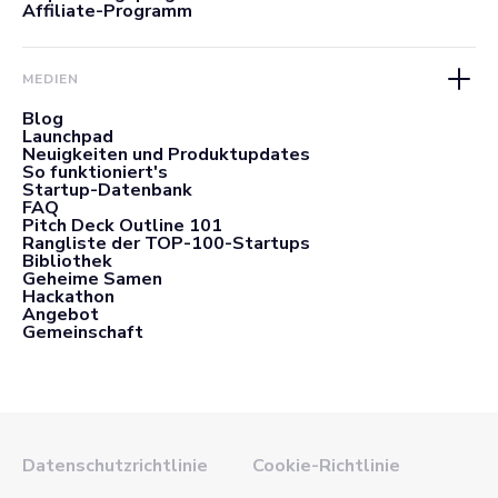
Affiliate-Programm
MEDIEN
Blog
Launchpad
Neuigkeiten und Produktupdates
So funktioniert's
Startup-Datenbank
FAQ
Pitch Deck Outline 101
Rangliste der TOP-100-Startups
Bibliothek
Geheime Samen
Hackathon
Angebot
Gemeinschaft
Datenschutzrichtlinie
Cookie-Richtlinie