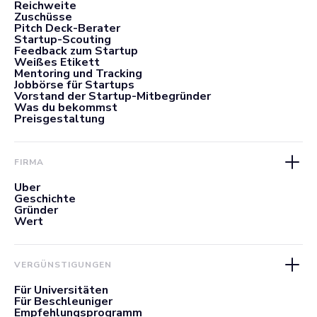
Reichweite
Zuschüsse
Pitch Deck-Berater
Startup-Scouting
Feedback zum Startup
Weißes Etikett
Mentoring und Tracking
Jobbörse für Startups
Vorstand der Startup-Mitbegründer
Was du bekommst
Preisgestaltung
FIRMA
Über
Geschichte
Gründer
Wert
VERGÜNSTIGUNGEN
Für Universitäten
Für Beschleuniger
Empfehlungsprogramm