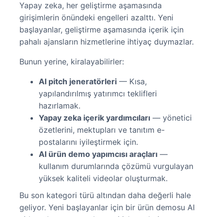
Yapay zeka, her geliştirme aşamasında
girişimlerin önündeki engelleri azalttı. Yeni
başlayanlar, geliştirme aşamasında içerik için
pahalı ajansların hizmetlerine ihtiyaç duymazlar.
Bunun yerine, kiralayabilirler:
AI pitch jeneratörleri
— Kısa,
yapılandırılmış yatırımcı teklifleri
hazırlamak.
Yapay zeka içerik yardımcıları
— yönetici
özetlerini, mektupları ve tanıtım e-
postalarını iyileştirmek için.
AI ürün demo yapımcısı araçları
—
kullanım durumlarında çözümü vurgulayan
yüksek kaliteli videolar oluşturmak.
Bu son kategori türü altından daha değerli hale
geliyor. Yeni başlayanlar için bir ürün demosu AI