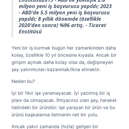
milyon yeni iş başvurusu yapıldı; 2023
- ABD'de 5.5 milyon yeni iş başvurusu
yapıldı; 8 yıllık dönemde (özellikle
2020'den sonra) %96 artış. - Ticaret
Enstitüsü
Yeni bir iş kurmak bugün her zamankinden daha
kolay, özellikle 10 yıl öncesine kıyasla. Ancak bir
girişim açmak daha kolay olsa da, değişmeyen
şey yatırımcıları kazanmak/ikna etmektir.
Neden bu?
İyi bir fikir işe yaramayacak. İyi yazılmış bir iş
planı da olmayacak. İhtiyacınız olan şey, hareket
halindeki bir üründür: işe yarayan bir ürün ve bu
ürünü başkalarına iletmenin net bir yolu.
Ancak yakın zamanda (hızla) gelişen bir