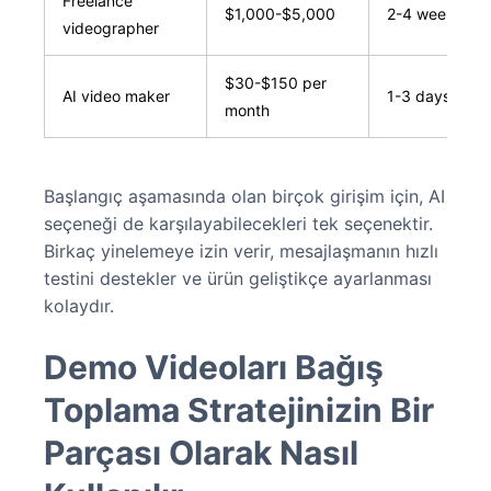
Freelance
$1,000-$5,000
2-4 weeks
videographer
$30-$150 per
AI video maker
1-3 days
month
Başlangıç aşamasında olan birçok girişim için, AI
seçeneği de karşılayabilecekleri tek seçenektir.
Birkaç yinelemeye izin verir, mesajlaşmanın hızlı
testini destekler ve ürün geliştikçe ayarlanması
kolaydır.
Demo Videoları Bağış
Toplama Stratejinizin Bir
Parçası Olarak Nasıl