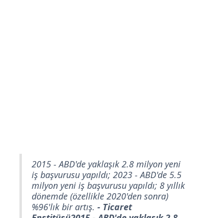
2015 - ABD'de yaklaşık 2.8 milyon yeni
iş başvurusu yapıldı; 2023 - ABD'de 5.5
milyon yeni iş başvurusu yapıldı; 8 yıllık
dönemde (özellikle 2020'den sonra)
%96'lık bir artış.
- Ticaret
Enstitüsü2015 - ABD'de yaklaşık 2.8