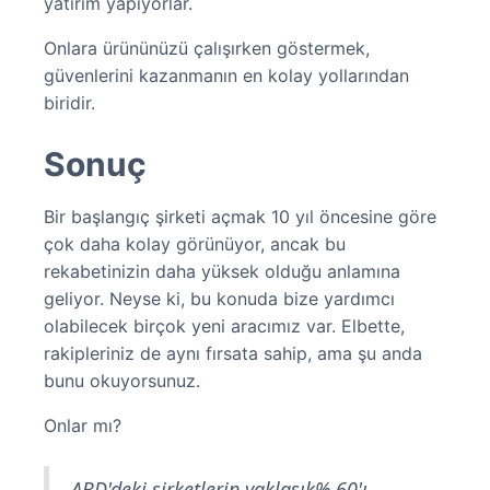
yatırım yapıyorlar.
Onlara ürününüzü çalışırken göstermek,
güvenlerini kazanmanın en kolay yollarından
biridir.
Sonuç
Bir başlangıç şirketi açmak 10 yıl öncesine göre
çok daha kolay görünüyor, ancak bu
rekabetinizin daha yüksek olduğu anlamına
geliyor. Neyse ki, bu konuda bize yardımcı
olabilecek birçok yeni aracımız var. Elbette,
rakipleriniz de aynı fırsata sahip, ama şu anda
bunu okuyorsunuz.
Onlar mı?
ABD'deki şirketlerin yaklaşık% 60'ı