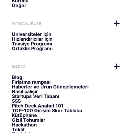
Kurucu
Değer
AYRICALIKLAR
Üniversiteler için
Hızlandırıcılar için
Tavsiye Programı
Ortaklık Programı
MEDYA
Blog
Fırlatma rampası
Haberler ve Ürün Güncellemeleri
Nasıl çalışır
Startups Veri Tabanı
SSS
Pitch Deck Anahat 101
TOP-100 Girişim Skor Tablosu
Kütüphane
Gizli Tohumlar
Hackathon
Teklif