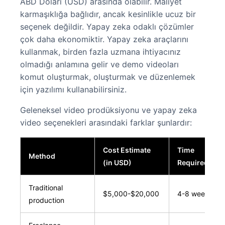
ABD Doları (USD) arasında olabilir. Maliyet
karmaşıklığa bağlıdır, ancak kesinlikle ucuz bir
seçenek değildir. Yapay zeka odaklı çözümler
çok daha ekonomiktir. Yapay zeka araçlarını
kullanmak, birden fazla uzmana ihtiyacınız
olmadığı anlamına gelir ve demo videoları
komut oluşturmak, oluşturmak ve düzenlemek
için yazılımı kullanabilirsiniz.
Geleneksel video prodüksiyonu ve yapay zeka
video seçenekleri arasındaki farklar şunlardır:
Cost Estimate
Time
Method
(in USD)
Required
Traditional
$5,000-$20,000
4-8 weeks
production