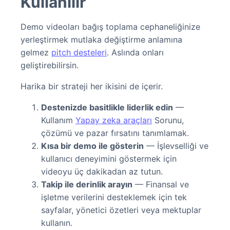
Kullanılır
Demo videoları bağış toplama cephaneliğinize
yerleştirmek mutlaka değiştirme anlamına
gelmez
pitch desteleri
. Aslında onları
geliştirebilirsin.
Harika bir strateji her ikisini de içerir.
Destenizde basitlikle liderlik edin
—
Kullanım
Yapay zeka araçları
Sorunu,
çözümü ve pazar fırsatını tanımlamak.
Kısa bir demo ile gösterin
— İşlevselliği ve
kullanıcı deneyimini göstermek için
videoyu üç dakikadan az tutun.
Takip ile derinlik arayın
— Finansal ve
işletme verilerini desteklemek için tek
sayfalar, yönetici özetleri veya mektuplar
kullanın.