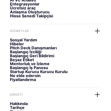
AI VC Analisti
Entegrasyonlar
Ücretsiz araç
Anlaşma Oluşturucu
Hisse Senedi Takipçisi
HİZMETLER
Sosyal Yardım
Hibeler
Pitch Deck Danışmanları
Başlangıç İzciliği
Başlangıç Geri Bildirimi
Beyaz Etiket
Mentorluk ve İzleme
Başlangıç İş Panosu
Startup Kurucu Kurucu Kurulu
Ne elde edersin
Fiyatlandırma
ŞİRKETİ
Hakkında
Tarihçe