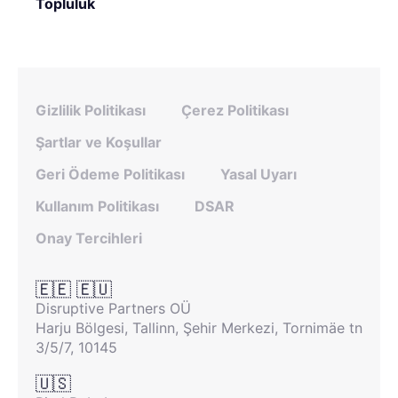
Topluluk
Gizlilik Politikası
Çerez Politikası
Şartlar ve Koşullar
Geri Ödeme Politikası
Yasal Uyarı
Kullanım Politikası
DSAR
Onay Tercihleri
🇪🇪 🇪🇺
Disruptive Partners OÜ
Harju Bölgesi, Tallinn, Şehir Merkezi, Tornimäe tn
3/5/7, 10145
🇺🇸