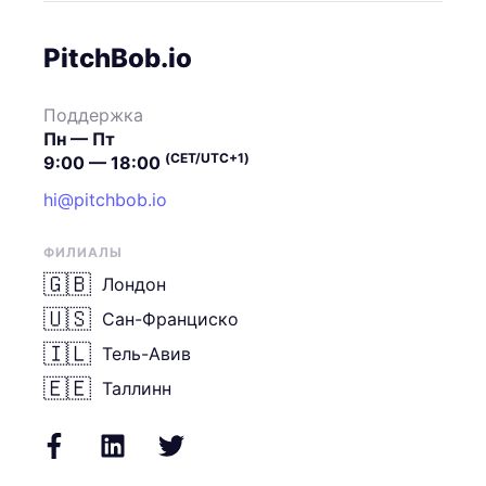
PitchBob.io
Поддержка
Пн — Пт
(CET/UTC+1)
9:00 — 18:00
hi@pitchbob.io
ФИЛИАЛЫ
🇬🇧
Лондон
🇺🇸
Сан-Франциско
🇮🇱
Тель-Авив
🇪🇪
Таллинн