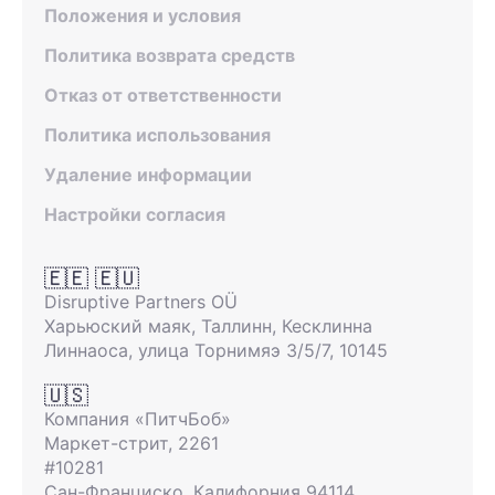
Положения и условия
Политика возврата средств
Отказ от ответственности
Политика использования
Удаление информации
Настройки согласия
🇪🇪 🇪🇺
Disruptive Partners OÜ
Харьюский маяк, Таллинн, Кесклинна
Линнаоса, улица Торнимяэ 3/5/7, 10145
🇺🇸
Компания «ПитчБоб»
Маркет-стрит, 2261
#10281
Сан-Франциско, Калифорния 94114