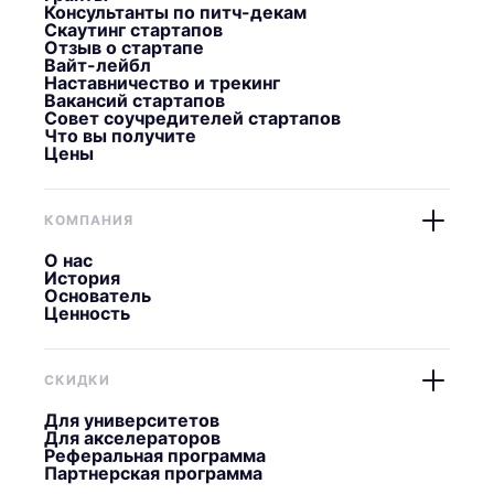
Консультанты по питч-декам
Скаутинг стартапов
Отзыв о стартапе
Вайт-лейбл
Наставничество и трекинг
Вакансий стартапов
Совет соучредителей стартапов
Что вы получите
Цены
КОМПАНИЯ
О нас
История
Основатель
Ценность
СКИДКИ
Для университетов
Для акселераторов
Реферальная программа
Партнерская программа