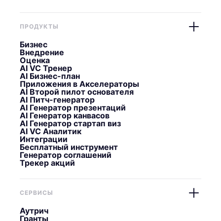
ПРОДУКТЫ
Бизнес
Внедрение
Оценка
AI VC Тренер
AI Бизнес-план
Приложения в Акселераторы
AI Второй пилот основателя
AI Питч-генератор
AI Генератор презентаций
AI Генератор канвасов
AI Генератор стартап виз
AI VC Аналитик
Интеграции
Бесплатный инструмент
Генератор соглашений
Трекер акций
СЕРВИСЫ
Аутрич
Гранты