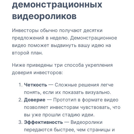
демонстрационных
видеороликов
Инвесторы обычно получают десятки
предложений в неделю. Демонстрационное
видео поможет выдвинуть вашу идею на
второй план.
Ниже приведены три способа укрепления
доверия инвесторов:
Четкость
— Сложные решения легче
понять, если их показать визуально.
Доверие
— Прототип в формате видео
позволяет инвесторам чувствовать, что
вы уже прошли стадию идеи.
Эффективность
— Видеоролики
передаются быстрее, чем страницы и