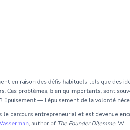
t en raison des défis habituels tels que des id
rs. Ces problèmes, bien qu'importants, sont souve
t ? Epuisement — l'épuisement de la volonté néce
s le parcours entrepreneurial et est devenue enc
Wasserman
, author of
The Founder Dilemme
. W