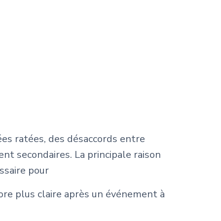
ées ratées, des désaccords entre
nt secondaires. La principale raison
ssaire pour
ore plus claire après un événement à