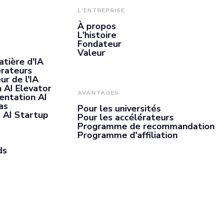
L'ENTREPRISE
À propos
L'histoire
Fondateur
Valeur
atière d'IA
érateurs
ur de l'IA
 AI Elevator
AVANTAGES
entation AI
as
Pour les universités
 AI Startup
Pour les accélérateurs
Programme de recommandation
Programme d'affiliation
ds