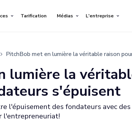
ices
Tarification
Médias
L'entreprise
PitchBob met en lumière la véritable raison pour
 lumière la véritabl
ndateurs s'épuisent
re l'épuisement des fondateurs avec des ou
 l'entrepreneuriat!