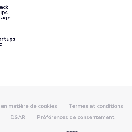
Deck
ups
rage
artups
z
 en matière de cookies
Termes et conditions
DSAR
Préférences de consentement