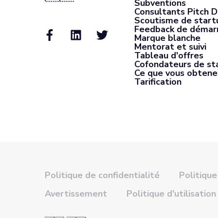
Subventions
Consultants Pitch 
Scoutisme de start
Feedback de démar
Marque blanche
Mentorat et suivi
Tableau d'offres
Cofondateurs de st
Ce que vous obtene
Tarification
Politique de confidentialité
Politique
Avertissement
Politique d'utilisation