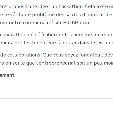
 ont proposé une idée : un hackathon. Cela a été
le le véritable problème des sautes d'humeur des 
 pour notre communauté sur PitchBob.io.
 hackathon dédié à aborder les humeurs de mon
pour aider les fondateurs à rester dans le jeu pl
de collaborations. Que vous soyez fondateur, dév
ns en sorte que l'entrepreneuriat soit un peu moi
vement.