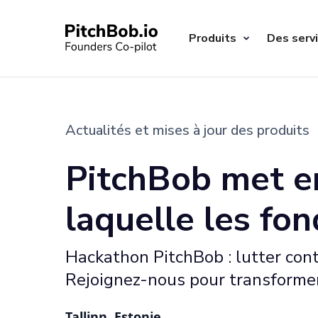
Produits
Des serv
Actualités et mises à jour des produits
PitchBob met en
laquelle les fo
Hackathon PitchBob : lutter cont
Rejoignez-nous pour transformer
Tallinn, Estonie