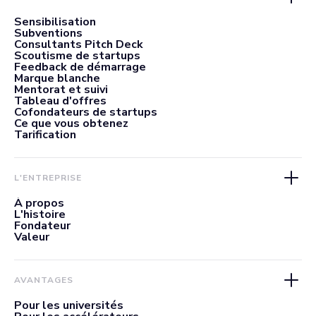
Sensibilisation
Subventions
Consultants Pitch Deck
Scoutisme de startups
Feedback de démarrage
Marque blanche
Mentorat et suivi
Tableau d'offres
Cofondateurs de startups
Ce que vous obtenez
Tarification
L'ENTREPRISE
À propos
L'histoire
Fondateur
Valeur
AVANTAGES
Pour les universités