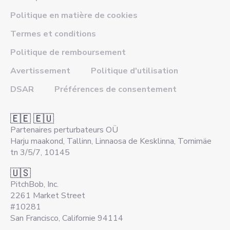
Politique en matière de cookies
Termes et conditions
Politique de remboursement
Avertissement
Politique d'utilisation
DSAR
Préférences de consentement
🇪🇪 🇪🇺
Partenaires perturbateurs OÜ
Harju maakond, Tallinn, Linnaosa de Kesklinna, Tornimäe
tn 3/5/7, 10145
🇺🇸
PitchBob, Inc.
2261 Market Street
#10281
San Francisco, Californie 94114