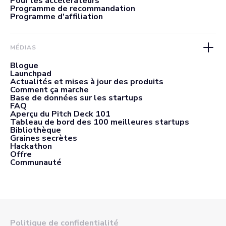
Pour les accélérateurs
Programme de recommandation
Programme d'affiliation
MÉDIAS
Blogue
Launchpad
Actualités et mises à jour des produits
Comment ça marche
Base de données sur les startups
FAQ
Aperçu du Pitch Deck 101
Tableau de bord des 100 meilleures startups
Bibliothèque
Graines secrètes
Hackathon
Offre
Communauté
Politique de confidentialité