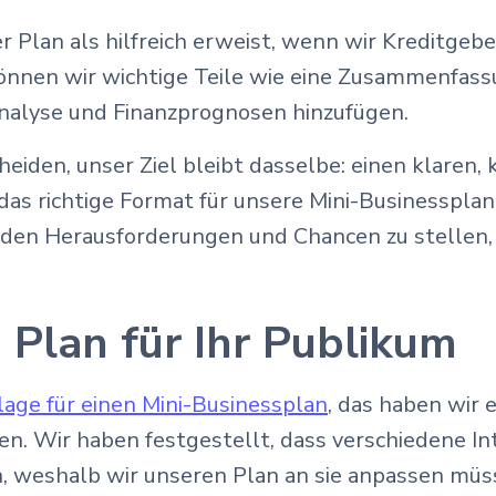
er Plan als hilfreich erweist, wenn wir Kreditgeb
nnen wir wichtige Teile wie eine Zusammenfassu
nalyse und Finanzprognosen hinzufügen.
eiden, unser Ziel bleibt dasselbe: einen klaren, 
as richtige Format für unsere Mini-Businesspla
ns den Herausforderungen und Chancen zu stellen,
n Plan für Ihr Publikum
lage für einen Mini-Businessplan
, das haben wir
n. Wir haben festgestellt, dass verschiedene I
weshalb wir unseren Plan an sie anpassen müsse