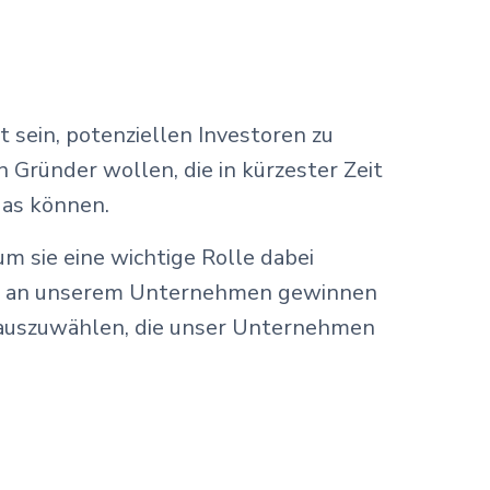
 sein, potenziellen Investoren zu
 Gründer wollen, die in kürzester Zeit
das können.
m sie eine wichtige Rolle dabei
igung an unserem Unternehmen gewinnen
en auszuwählen, die unser Unternehmen