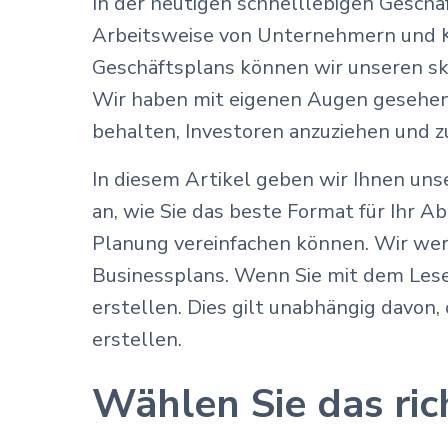
In der heutigen schnelllebigen Geschä
Arbeitsweise von Unternehmern und Kl
Geschäftsplans können wir unseren sk
Wir haben mit eigenen Augen gesehen, 
behalten, Investoren anzuziehen und z
In diesem Artikel geben wir Ihnen un
an, wie Sie das beste Format für Ihr 
Planung vereinfachen können. Wir we
Businessplans. Wenn Sie mit dem Lesen 
erstellen. Dies gilt unabhängig davon
erstellen.
Wählen Sie das ric