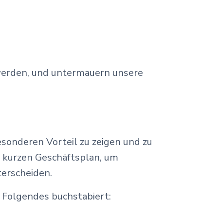
 werden, und untermauern unsere
sonderen Vorteil zu zeigen und zu
 kurzen Geschäftsplan, um
terscheiden.
r Folgendes buchstabiert: