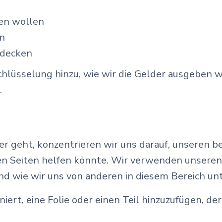
nen wollen
en
bdecken
schlüsselung hinzu, wie wir die Gelder ausgeben
.
 geht, konzentrieren wir uns darauf, unseren be
en Seiten helfen könnte. Wir verwenden unseren
d wie wir uns von anderen in diesem Bereich un
niert, eine Folie oder einen Teil hinzuzufügen, de