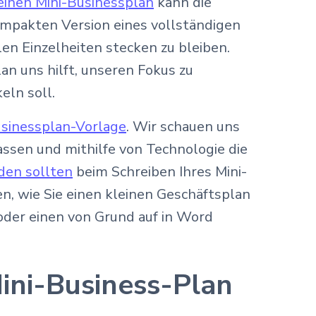
 einen Mini-Businessplan
kann die
mpakten Version eines vollständigen
len Einzelheiten stecken zu bleiben.
n uns hilft, unseren Fokus zu
eln soll.
usinessplan-Vorlage
. Wir schauen uns
assen und mithilfe von Technologie die
iden sollten
beim Schreiben Ihres Mini-
en, wie Sie einen kleinen Geschäftsplan
oder einen von Grund auf in Word
Mini-Business-Plan