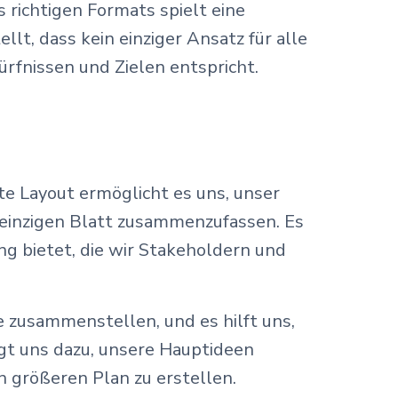
s richtigen Formats spielt eine
t, dass kein einziger Ansatz für alle
rfnissen und Zielen entspricht.
e Layout ermöglicht es uns, unser
 einzigen Blatt zusammenzufassen. Es
ng bietet, die wir Stakeholdern und
de zusammenstellen, und es hilft uns,
ngt uns dazu, unsere Hauptideen
n größeren Plan zu erstellen.