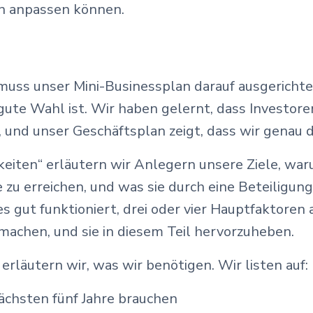
n anpassen können.
uss unser Mini-Businessplan darauf ausgerichtet
ute Wahl ist. Wir haben gelernt, dass Investoren
und unser Geschäftsplan zeigt, dass wir genau 
iten“ erläutern wir Anlegern unsere Ziele, waru
iele zu erreichen, und was sie durch eine Beteil
es gut funktioniert, drei oder vier Hauptfaktor
machen, und sie in diesem Teil hervorzuheben.
erläutern wir, was wir benötigen. Wir listen auf:
nächsten fünf Jahre brauchen