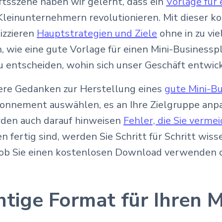
ftsszene haben wir gelernt, dass ein
Vorlage für
einunternehmern revolutionieren. Mit dieser ko
izzieren
Hauptstrategien und Ziele
ohne in zu vie
wie eine gute Vorlage für einen Mini-Businesspla
u entscheiden, wohin sich unser Geschäft entwick
sere Gedanken zur Herstellung eines
gute Mini-B
Abonnement auswählen, es an Ihre Zielgruppe anp
rden auch darauf hinweisen
Fehler, die Sie verme
fertig sind, werden Sie Schritt für Schritt wiss
, ob Sie einen kostenlosen Download verwenden 
htige Format für Ihren 