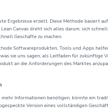
te Ergebnisse erzielt. Diese Methode basiert au
m Lean Canvas dreht sich alles darum, sich schne
chnell Geschäfte zu machen.
ethode Softwareprodukten, Tools und Apps helfen
was sie uns sagen, als Leitfaden für zukünftige
 Produkt an die Anforderungen des Marktes anzupa
n
en mehr Informationen benötigen, könnte ein tradi
bgespeckte Version eines vollständigen Geschäfts