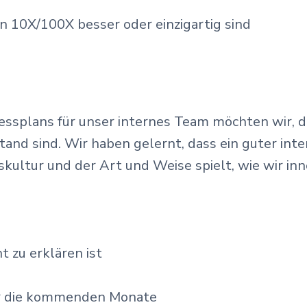
n 10X/100X besser oder einzigartig sind
ssplans für unser internes Team möchten wir, da
and sind. Wir haben gelernt, dass ein guter inte
ultur und der Art und Weise spielt, wie wir inn
ht zu erklären ist
ür die kommenden Monate