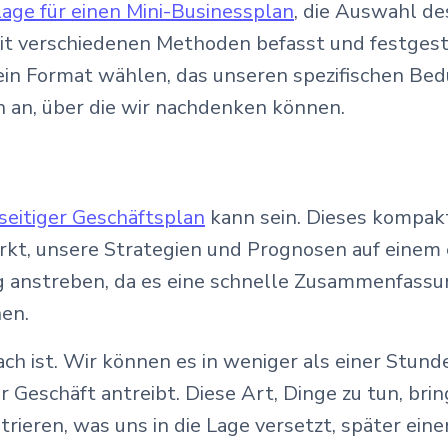
lage für einen Mini-Businessplan
, die Auswahl de
t verschiedenen Methoden befasst und festgestell
ein Format wählen, das unseren spezifischen Bedü
n an, über die wir nachdenken können.
seitiger Geschäftsplan
kann sein. Dieses kompakt
rkt, unsere Strategien und Prognosen auf einem
ung anstreben, da es eine schnelle Zusammenfassu
nen.
nfach ist. Wir können es in weniger als einer Stun
r Geschäft antreibt. Diese Art, Dinge zu tun, bri
ieren, was uns in die Lage versetzt, später eine