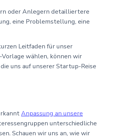
ern oder Anlegern detailliertere
ng, eine Problemstellung, eine
kurzen Leitfaden für unser
n-Vorlage wählen, können wir
 die uns auf unserer Startup-Reise
 erkannt
Anpassung an unsere
nteressengruppen unterschiedliche
n. Schauen wir uns an, wie wir