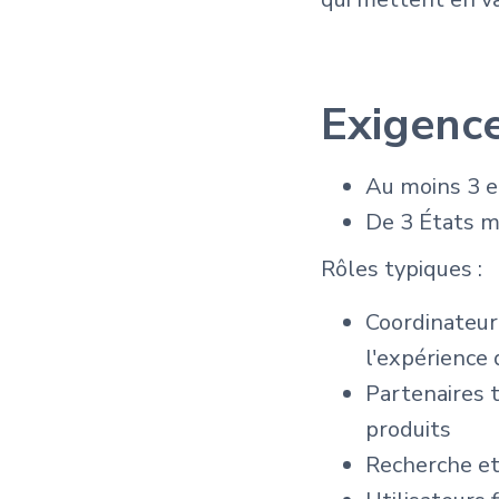
Exigenc
Au moins 3 e
De 3 États m
Rôles typiques :
Coordinateur
l'expérience
Partenaires 
produits
Recherche et