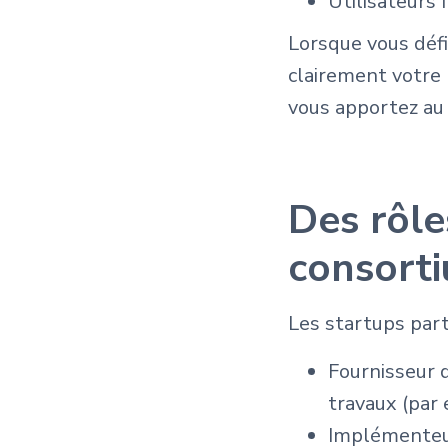
Utilisateurs 
Lorsque vous défin
clairement votre 
vous apportez au 
Des rôle
consort
Les startups par
Fournisseur 
travaux (par 
Implémenteur