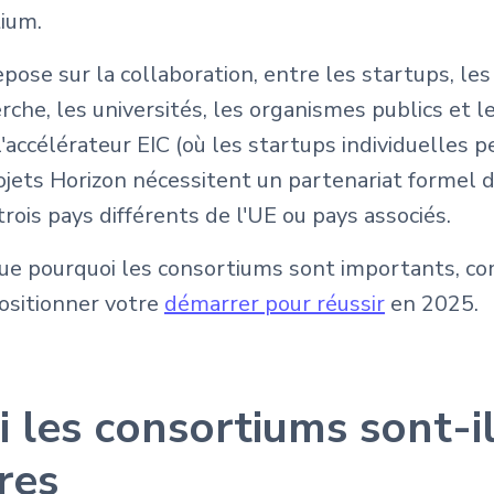
tium.
pose sur la collaboration, entre les startups, les
erche, les universités, les organismes publics et 
'accélérateur EIC (où les startups individuelles p
ojets Horizon nécessitent un partenariat formel d
trois pays différents de l'UE ou pays associés.
ique pourquoi les consortiums sont importants, c
sitionner votre
démarrer pour réussir
en 2025.
 les consortiums sont-i
res