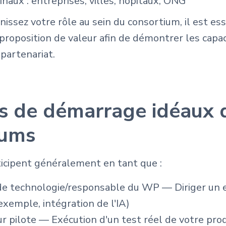
finaux : entreprises, villes, hôpitaux, ONG
issez votre rôle au sein du consortium, il est ess
proposition de valeur afin de démontrer les capa
partenariat.
s de démarrage idéaux 
iums
ticipent généralement en tant que :
de technologie/responsable du WP — Diriger un
exemple, intégration de l'IA)
 pilote — Exécution d'un test réel de votre prod