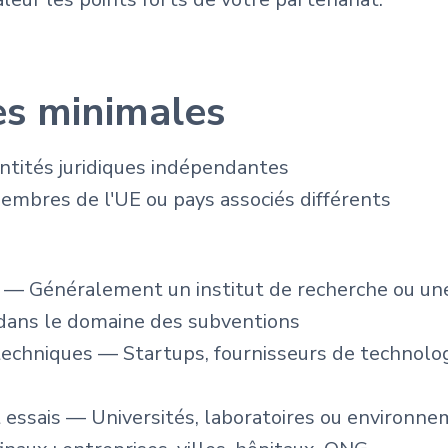
es minimales
ntités juridiques indépendantes
embres de l'UE ou pays associés différents
 — Généralement un institut de recherche ou un
 dans le domaine des subventions
techniques — Startups, fournisseurs de technolog
 essais — Universités, laboratoires ou environne