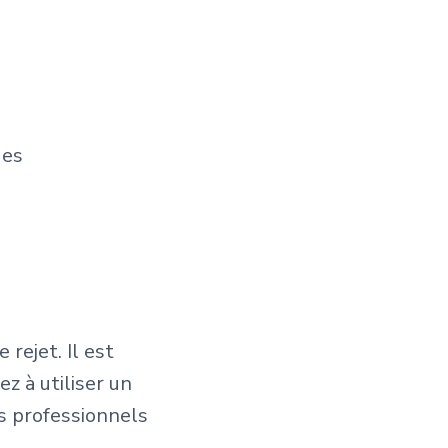
ues
rejet. Il est
z à utiliser un
s professionnels