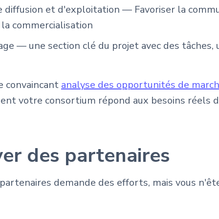
 diffusion et d'exploitation — Favoriser la commu
 la commercialisation
e — une section clé du projet avec des tâches, 
re convaincant
analyse des opportunités de marc
t votre consortium répond aux besoins réels de
er des partenaires
partenaires demande des efforts, mais vous n'êt