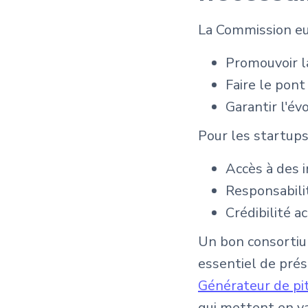
La Commission eu
Promouvoir la
Faire le pont
Garantir l'év
Pour les startups, 
Accès à des 
Responsabili
Crédibilité a
Un bon consortium 
essentiel de prés
Générateur de pit
qui mettent en va