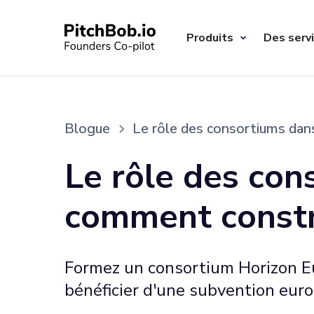
Produits
Des serv
Blogue
Le rôle des consortiums dan
Le rôle des con
comment constr
Formez un consortium Horizon Eu
bénéficier d'une subvention eur