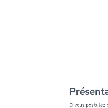
Présent
Si vous postulez 