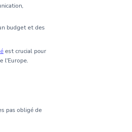
nication,
un budget et des
hé
est crucial pour
 l'Europe.
es pas obligé de