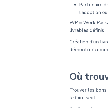
Partenaire de
l'adoption ou
WP = Work Packag
livrables définis
Création d'un liv
démontrer commen
Où trouv
Trouver les bons 
le faire seul :