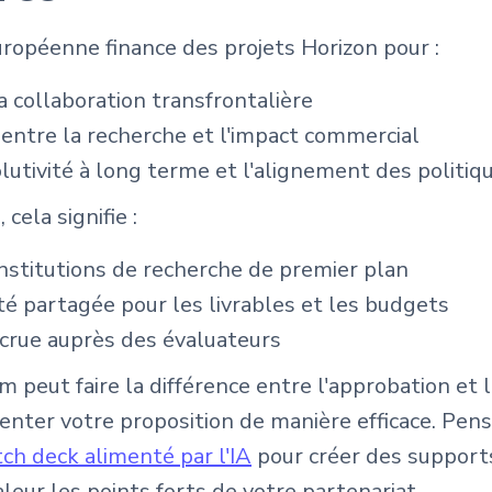
ropéenne finance des projets Horizon pour :
 collaboration transfrontalière
 entre la recherche et l'impact commercial
olutivité à long terme et l'alignement des politiq
cela signifie :
institutions de recherche de premier plan
té partagée pour les livrables et les budgets
ccrue auprès des évaluateurs
peut faire la différence entre l'approbation et le 
enter votre proposition de manière efficace. Pense
ch deck alimenté par l'IA
pour créer des support
leur les points forts de votre partenariat.