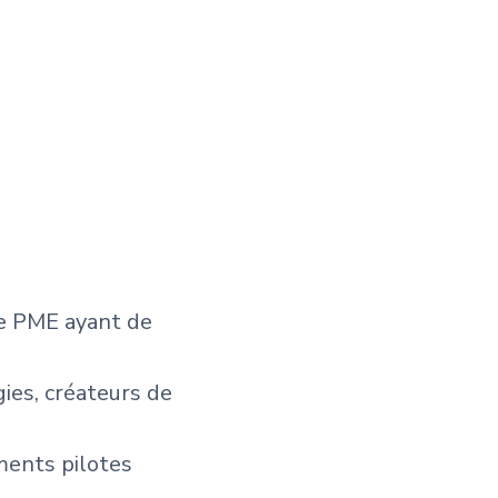
e PME ayant de
ies, créateurs de
ments pilotes