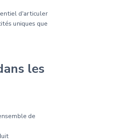
entiel d'articuler
cités uniques que
dans les
 ensemble de
uit