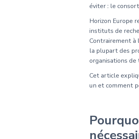
éviter : le consor
Horizon Europe re
instituts de rech
Contrairement à l
la plupart des pr
organisations de 
Cet article expl
un et comment po
Pourquoi
nécessai