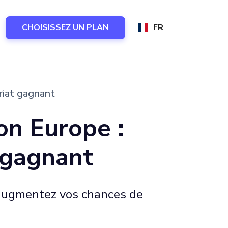
CHOISISSEZ UN PLAN
FR
riat gagnant
on Europe :
 gagnant
 augmentez vos chances de