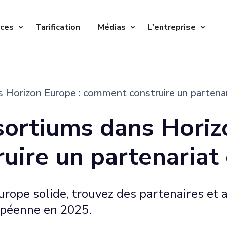
ices
Tarification
Médias
L'entreprise
s Horizon Europe : comment construire un partena
sortiums dans Horiz
uire un partenariat
rope solide, trouvez des partenaires et
opéenne en 2025.