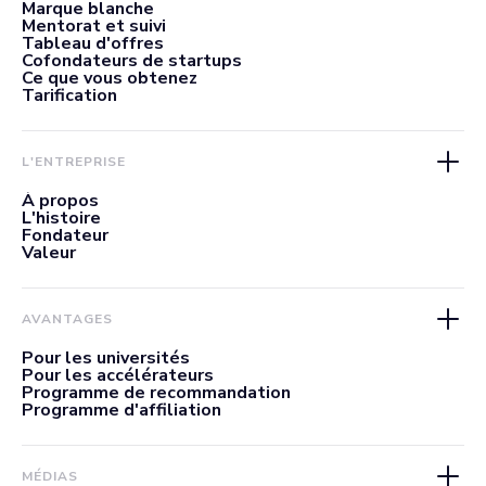
Marque blanche
Mentorat et suivi
Tableau d'offres
Cofondateurs de startups
Ce que vous obtenez
Tarification
L'ENTREPRISE
À propos
L'histoire
Fondateur
Valeur
AVANTAGES
Pour les universités
Pour les accélérateurs
Programme de recommandation
Programme d'affiliation
MÉDIAS