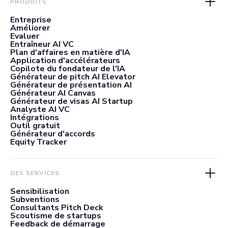
PRODUITS
Entreprise
Améliorer
Evaluer
Entraîneur AI VC
Plan d'affaires en matière d'IA
Application d'accélérateurs
Copilote du fondateur de l'IA
Générateur de pitch AI Elevator
Générateur de présentation AI
Générateur AI Canvas
Générateur de visas AI Startup
Analyste AI VC
Intégrations
Outil gratuit
Générateur d'accords
Equity Tracker
DES SERVICES
Sensibilisation
Subventions
Consultants Pitch Deck
Scoutisme de startups
Feedback de démarrage