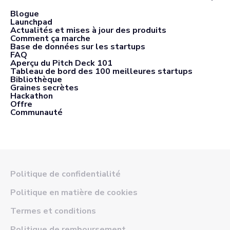
Blogue
Launchpad
Actualités et mises à jour des produits
Comment ça marche
Base de données sur les startups
FAQ
Aperçu du Pitch Deck 101
Tableau de bord des 100 meilleures startups
Bibliothèque
Graines secrètes
Hackathon
Offre
Communauté
Politique de confidentialité
Politique en matière de cookies
Termes et conditions
Politique de remboursement