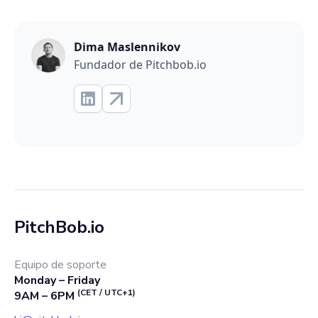
Dima Maslennikov
Fundador de Pitchbob.io
PitchBob.io
Equipo de soporte
Monday – Friday
(CET / UTC+1)
9AM – 6PM