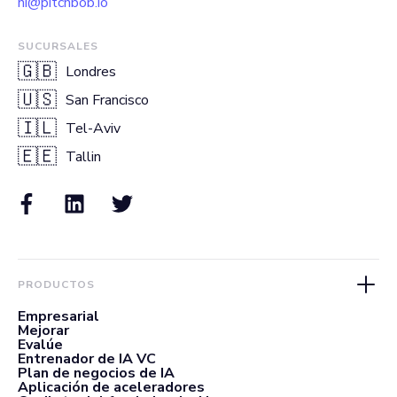
hi@pitchbob.io
SUCURSALES
🇬🇧
Londres
🇺🇸
San Francisco
🇮🇱
Tel-Aviv
🇪🇪
Tallin
PRODUCTOS
Empresarial
Mejorar
Evalúe
Entrenador de IA VC
Plan de negocios de IA
Aplicación de aceleradores