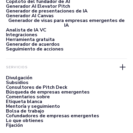
Copiloto del fundador de AI
Generador AI Elevator Pitch
Generador de presentaciones de IA
Generador AI Canvas
Generador de visas para empresas emergentes de
IA
Analista de IA VC
Integraciones
Herramienta gratuita
Generador de acuerdos
Seguimiento de acciones
SERVICIOS
Divulgación
Subsidios
Consultores de Pitch Deck
Búsqueda de empresas emergentes
Comentarios sobre
Etiqueta blanca
Mentoría y seguimiento
Bolsa de trabajo
Cofundadores de empresas emergentes
Lo que obtienes
Fijación