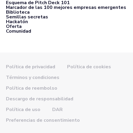
Esquema de Pitch Deck 101
Marcador de las 100 mejores empresas emergentes
Biblioteca
Semillas secretas
Hackatón
Oferta
Comunidad
Política de privacidad
Política de cookies
Términos y condiciones
Política de reembolso
Descargo de responsabilidad
Política de uso
DAR
Preferencias de consentimiento