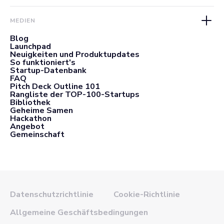
MEDIEN
Blog
Launchpad
Neuigkeiten und Produktupdates
So funktioniert's
Startup-Datenbank
FAQ
Pitch Deck Outline 101
Rangliste der TOP-100-Startups
Bibliothek
Geheime Samen
Hackathon
Angebot
Gemeinschaft
Datenschutzrichtlinie
Cookie-Richtlinie
Allgemeine Geschäftsbedingungen