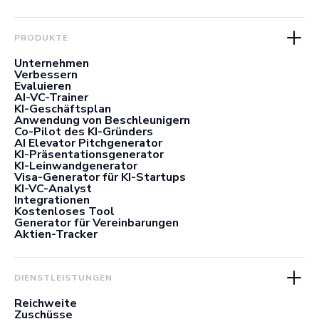
PRODUKTE
Unternehmen
Verbessern
Evaluieren
AI-VC-Trainer
KI-Geschäftsplan
Anwendung von Beschleunigern
Co-Pilot des KI-Gründers
AI Elevator Pitchgenerator
KI-Präsentationsgenerator
KI-Leinwandgenerator
Visa-Generator für KI-Startups
KI-VC-Analyst
Integrationen
Kostenloses Tool
Generator für Vereinbarungen
Aktien-Tracker
DIENSTLEISTUNGEN
Reichweite
Zuschüsse