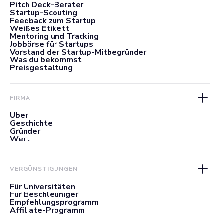
Pitch Deck-Berater
Startup-Scouting
Feedback zum Startup
Weißes Etikett
Mentoring und Tracking
Jobbörse für Startups
Vorstand der Startup-Mitbegründer
Was du bekommst
Preisgestaltung
FIRMA
Über
Geschichte
Gründer
Wert
VERGÜNSTIGUNGEN
Für Universitäten
Für Beschleuniger
Empfehlungsprogramm
Affiliate-Programm