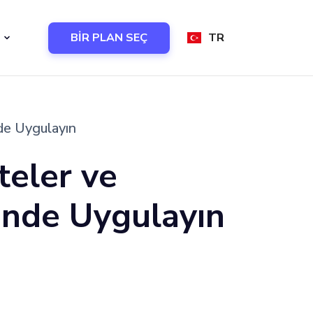
BİR PLAN SEÇ
TR
nde Uygulayın
teler ve
minde Uygulayın