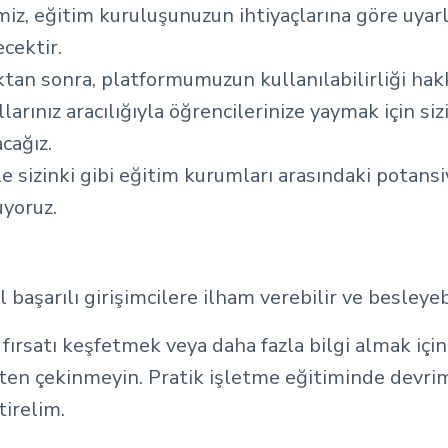
iz, eğitim kuruluşunuzun ihtiyaçlarına göre uyarl
ecektir.
an sonra, platformumuzun kullanılabilirliği hakkı
larınız aracılığıyla öğrencilerinize yaymak için siz
acağız.
le sizinki gibi eğitim kurumları arasındaki potans
yoruz.
l başarılı girişimcilere ilham verebilir ve besleyebi
 fırsatı keşfetmek veya daha fazla bilgi almak için
ten çekinmeyin. Pratik işletme eğitiminde devrim
tirelim.