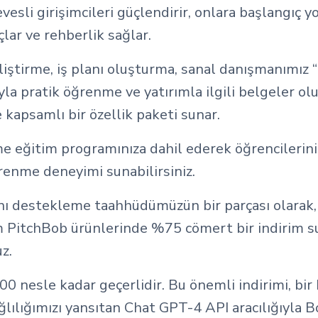
esli girişimcileri güçlendirir, onlara başlangıç y
lar ve rehberlik sağlar.
eliştirme, iş planı oluşturma, sanal danışmanımız “
yla pratik öğrenme ve yatırımla ilgili belgeler o
 kapsamlı bir özellik paketi sunar.
e eğitim programınıza dahil ederek öğrencilerini
ğrenme deneyimi sunabilirsiniz.
nı destekleme taahhüdümüzün bir parçası olarak, 
m PitchBob ürünlerinde %75 cömert bir indirim 
z.
00 nesle kadar geçerlidir. Bu önemli indirimi, bir
ağlılığımızı yansıtan Chat GPT-4 API aracılığıyla 