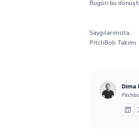
Bugün bu dönüştür
Saygılarımızla,
PitchBob Takımı
Dima 
Pitchb