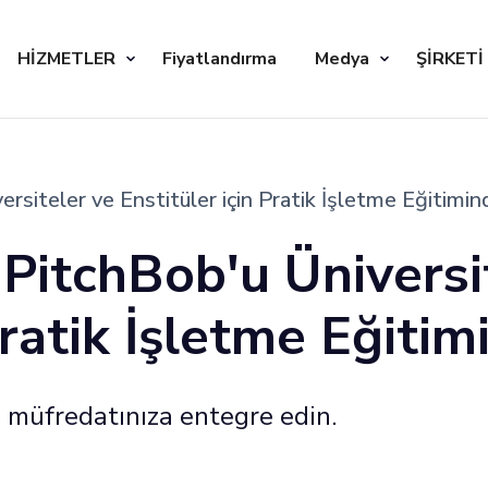
HİZMETLER
Fiyatlandırma
Medya
ŞİRKETİ
versiteler ve Enstitüler için Pratik İşletme Eğitimi
: PitchBob'u Üniversi
Pratik İşletme Eğiti
i müfredatınıza entegre edin.