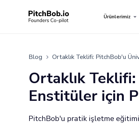
Ürünlerimiz
Blog
Ortaklık Teklifi: PitchBob'u Üni
Ortaklık Teklifi
Enstitüler için 
PitchBob'u pratik işletme eğitim