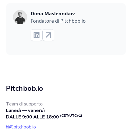
Dima Maslennikov
Fondatore di Pitchbob.io
Pitchbob.io
Team di supporto
Lunedì — venerdì
(CET/UTC+1)
DALLE 9:00 ALLE 18:00
hi@pitchbob.io