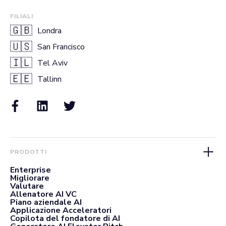
FILIALI
🇬🇧
Londra
🇺🇸
San Francisco
🇮🇱
Tel Aviv
🇪🇪
Tallinn
PRODOTTI
Enterprise
Migliorare
Valutare
Allenatore AI VC
Piano aziendale AI
Applicazione Acceleratori
Copilota del fondatore di AI