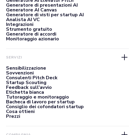
Generatore AI Elevator Pitch
Generatore di presentazioni AI
Generatore AI Canvas
Generatore di visti per startup AI
Analista AI VC
Integrazioni
Strumento gratuito
Generatore di accordi
Monitoraggio azionario
SERVIZI
Sensibilizzazione
Sovvenzioni
Consulenti Pitch Deck
Startup Scouting
Feedback sull'avvio
Etichetta bianca
Tutoraggio e monitoraggio
Bacheca di lavoro per startup
Consiglio dei cofondatori startup
Cosa ottieni
Prezzi
COMPAGNIA