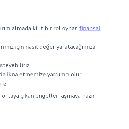
tırım almada kilit bir rol oynar.
finansal
rimiz için nasıl değer yaratacağımıza
steyebiliriz.
nda ikna etmemize yardımcı olur.
riz.
ortaya çıkan engelleri aşmaya hazır