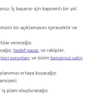
z. İş başarısı için kapsamlı bir yol
imizin bir açıklamasını içerecektir ve
ılar vereceğiz.
acağız,
hedef pazar
, ve rakipler.
teri sorunları
, ve bizim
benzersiz satış
planımızı ortaya koyacağız.
ansiyeli.
 iş planı oluşturacağız.