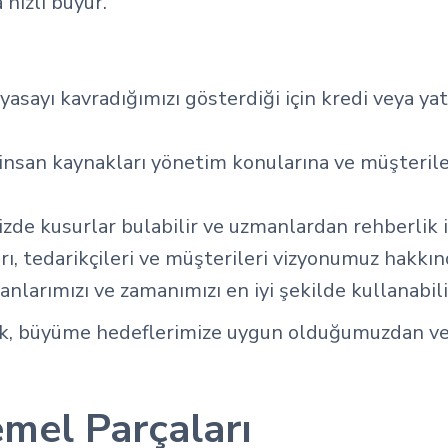
hızlı büyür.
piyasayı kavradığımızı gösterdiği için kredi veya ya
, insan kaynakları yönetim konularına ve müşterile
mizde kusurlar bulabilir ve uzmanlardan rehberlik i
arı, tedarikçileri ve müşterileri vizyonumuz hakkı
anlarımızı ve zamanımızı en iyi şekilde kullanabili
ek, büyüme hedeflerimize uygun olduğumuzdan ve 
emel Parçaları