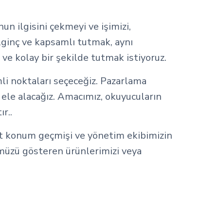
n ilgisini çekmeyi ve işimizi,
İlginç ve kapsamlı tutmak, aynı
ve kolay bir şekilde tutmak istiyoruz.
mli noktaları seçeceğiz. Pazarlama
ı ele alacağız. Amacımız, okuyucuların
r..
yet konum geçmişi ve yönetim ekibimizin
müzü gösteren ürünlerimizi veya