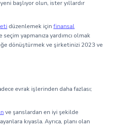
eni başlıyor olun, ister yıllardır
eti
düzenlemek için
finansal
zde seçim yapmanıza yardımcı olmak
rçeğe dönüştürmek ve şirketinizi 2023 ve
dece evrak işlerinden daha fazlası;
un
ve şanslardan en iyi şekilde
anlara kıyasla. Ayrıca, planı olan