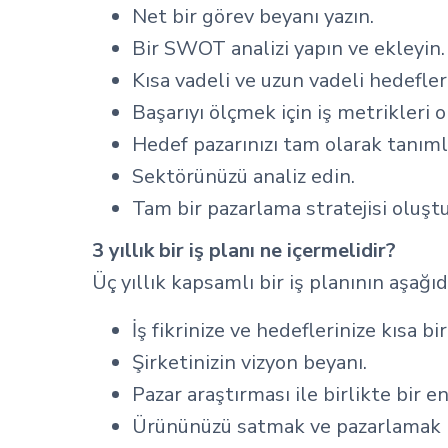
Net bir görev beyanı yazın.
Bir SWOT analizi yapın ve ekleyin.
Kısa vadeli ve uzun vadeli hedefler 
Başarıyı ölçmek için iş metrikleri 
Hedef pazarınızı tam olarak tanıml
Sektörünüzü analiz edin.
Tam bir pazarlama stratejisi oluşt
3 yıllık bir iş planı ne içermelidir?
Üç yıllık kapsamlı bir iş planının aşağı
İş fikrinize ve hedeflerinize kısa bi
Şirketinizin vizyon beyanı.
Pazar araştırması ile birlikte bir e
Ürününüzü satmak ve pazarlamak iç