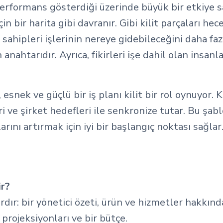
 performans gösterdiği üzerinde büyük bir etkiye s
n bir harita gibi davranır. Gibi kilit parçaları he
e sahipleri işlerinin nereye gidebileceğini daha fa
nahtarıdır. Ayrıca, fikirleri işe dahil olan insanl
esnek ve güçlü bir iş planı kilit bir rol oynuyor
ri ve şirket hedefleri ile senkronize tutar. Bu şa
rını artırmak için iyi bir başlangıç noktası sağlar
ir?
dır: bir yönetici özeti, ürün ve hizmetler hakkında
l projeksiyonları ve bir bütçe.