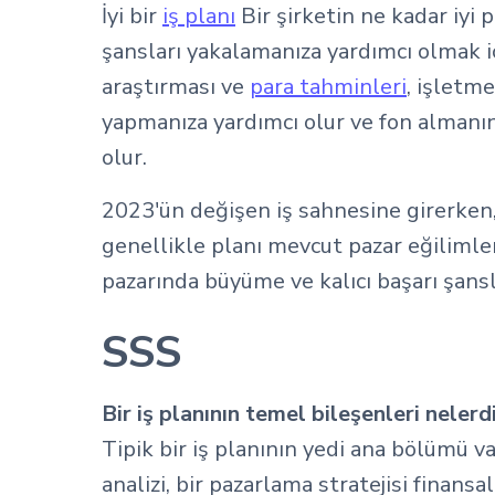
İyi bir
iş planı
Bir şirketin ne kadar iyi
şansları yakalamanıza yardımcı olmak içi
araştırması ve
para tahminleri
, işletm
yapmanıza yardımcı olur ve fon almanın a
olur.
2023'ün değişen iş sahnesine girerken, 
genellikle planı mevcut pazar eğilimle
pazarında büyüme ve kalıcı başarı şansla
SSS
Bir iş planının temel bileşenleri nelerd
Tipik bir iş planının yedi ana bölümü var
analizi, bir pazarlama stratejisi finansa