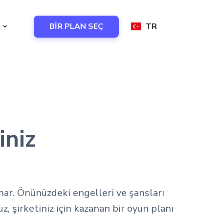
BİR PLAN SEÇ
TR
iniz
nar. Önünüzdeki engelleri ve şansları
, şirketiniz için kazanan bir oyun planı