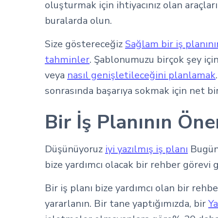
oluşturmak için ihtiyacınız olan araçları
buralarda olun.
Size göstereceğiz
Sağlam bir iş planını
tahminler
. Şablonumuzu birçok şey için
veya
nasıl genişletileceğini planlamak
sonrasında başarıya sokmak için net bir
Bir İş Planının Ön
Düşünüyoruz
iyi yazılmış iş planı
Bugün 
bize yardımcı olacak bir rehber görevi 
Bir iş planı bize yardımcı olan bir rehb
yararlanın. Bir tane yaptığımızda, bir
Ya