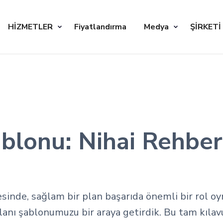
HİZMETLER
Fiyatlandırma
Medya
ŞİRKETİ
ablonu: Nihai Rehber
inde, sağlam bir plan başarıda önemli bir rol oy
anı şablonumuzu bir araya getirdik. Bu tam kılavuz