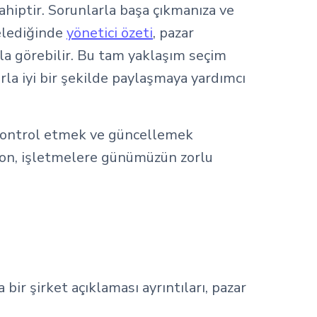
ahiptir. Sorunlarla başa çıkmanıza ve
celediğinde
yönetici özeti
, pazar
zla görebilir. Bu tam yaklaşım seçim
arla iyi bir şekilde paylaşmaya yardımcı
. Kontrol etmek ve güncellemek
blon, işletmelere günümüzün zorlu
.
 bir şirket açıklaması ayrıntıları, pazar