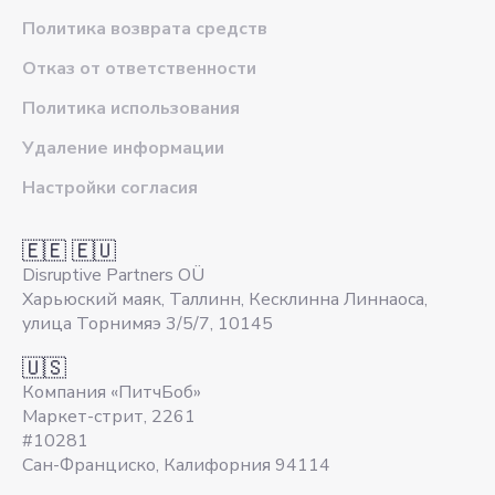
Политика возврата средств
Отказ от ответственности
Политика использования
Удаление информации
Настройки согласия
🇪🇪 🇪🇺
Disruptive Partners OÜ
Харьюский маяк, Таллинн, Кесклинна Линнаоса,
улица Торнимяэ 3/5/7, 10145
🇺🇸
Компания «ПитчБоб»
Маркет-стрит, 2261
#10281
Сан-Франциско, Калифорния 94114