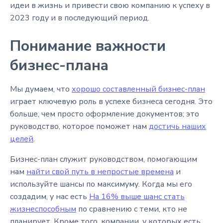
идеи в жизнь и привести свою компанию к успеху в
2023 году и в последующий период.
Понимание важности
бизнес-плана
Мы думаем, что
хорошо составленный бизнес-план
играет ключевую роль в успехе бизнеса сегодня. Это
больше, чем просто оформление документов; это
руководство, которое поможет нам
достичь наших
целей
.
Бизнес-план служит руководством, помогающим
нам
найти свой путь в непростые времена
и
используйте шансы по максимуму. Когда мы его
создадим, у нас есть
На 16% выше шанс стать
жизнеспособным
по сравнению с теми, кто не
планирует. Кроме того, компании, у которых есть