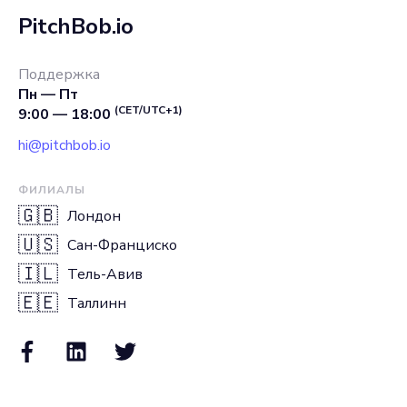
PitchBob.io
Поддержка
Пн — Пт
(CET/UTC+1)
9:00 — 18:00
hi@pitchbob.io
ФИЛИАЛЫ
🇬🇧
Лондон
🇺🇸
Сан-Франциско
🇮🇱
Тель-Авив
🇪🇪
Таллинн