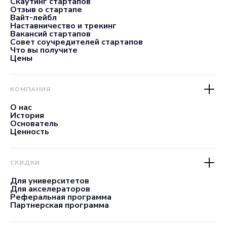
Скаутинг стартапов
Отзыв о стартапе
Вайт-лейбл
Наставничество и трекинг
Вакансий стартапов
Совет соучредителей стартапов
Что вы получите
Цены
КОМПАНИЯ
О нас
История
Основатель
Ценность
СКИДКИ
Для университетов
Для акселераторов
Реферальная программа
Партнерская программа