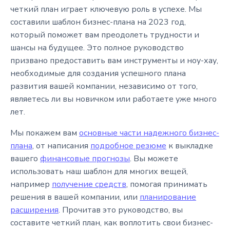
четкий план играет ключевую роль в успехе. Мы
составили шаблон бизнес-плана на 2023 год,
который поможет вам преодолеть трудности и
шансы на будущее. Это полное руководство
призвано предоставить вам инструменты и ноу-хау,
необходимые для создания успешного плана
развития вашей компании, независимо от того,
являетесь ли вы новичком или работаете уже много
лет.
Мы покажем вам
основные части надежного бизнес-
плана
, от написания
подробное резюме
к выкладке
вашего
финансовые прогнозы
. Вы можете
использовать наш шаблон для многих вещей,
например
получение средств
, помогая принимать
решения в вашей компании, или
планирование
расширения
. Прочитав это руководство, вы
составите четкий план, как воплотить свои бизнес-