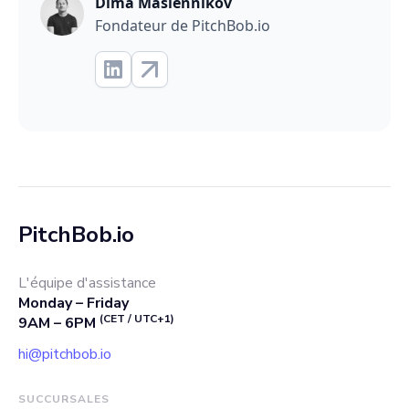
Dima Maslennikov
Fondateur de PitchBob.io
PitchBob.io
L'équipe d'assistance
Monday – Friday
(CET / UTC+1)
9AM – 6PM
hi@pitchbob.io
SUCCURSALES