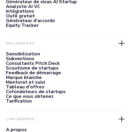
Générateur de visas AI Startup
Analyste AI VC
Intégrations
Outil gratuit
Générateur d'accords
Equity Tracker
DES SERVICES
Sensibilisation
Subventions
Consultants Pitch Deck
Scoutisme de startups
Feedback de démarrage
Marque blanche
Mentorat et suivi
Tableau d'offres
Cofondateurs de startups
Ce que vous obtenez
Tarification
L'ENTREPRISE
À propos