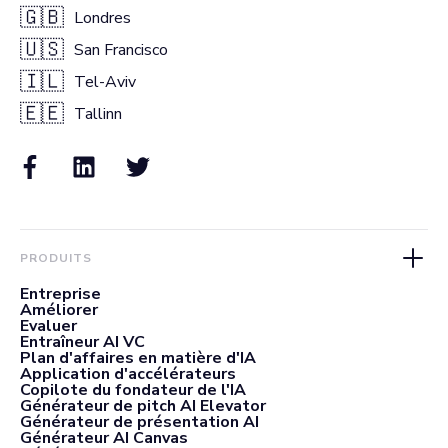
🇬🇧
Londres
🇺🇸
San Francisco
🇮🇱
Tel-Aviv
🇪🇪
Tallinn
PRODUITS
Entreprise
Améliorer
Evaluer
Entraîneur AI VC
Plan d'affaires en matière d'IA
Application d'accélérateurs
Copilote du fondateur de l'IA
Générateur de pitch AI Elevator
Générateur de présentation AI
Générateur AI Canvas