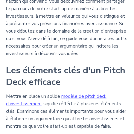
l'action qui convainc. Vous découvrirez comment partager
le parcours de votre start-up de manière à attirer les
investisseurs, à mettre en valeur ce qui vous distingue et
à présenter vos prévisions financières avec assurance. Si
vous débutez dans le domaine de la création d'entreprise
ou si vous l'avez déjà fait, ce guide vous donnera les outils
nécessaires pour créer un argumentaire qui incitera les
investisseurs à découvrir vos idées.
Les éléments clés d'un Pitch
Deck efficace
Mettre en place un solide
modèle de pitch deck
d'investissement
signifie réfléchir à plusieurs éléments
clés. Examinons ces éléments importants pour vous aider
à élaborer un argumentaire qui attire les investisseurs et
montre ce que votre start-up est capable de faire.