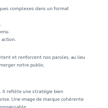
tiques complexes dans un format
.
tenu.
 action.
ent et renforcent nos paroles, au lieu
merger notre public.
 Il reflète une stratégie bien
reprise. Une image de marque cohérente
onnaissable.