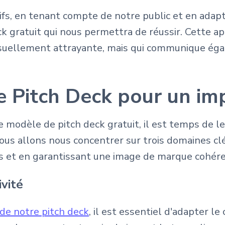
fs, en tenant compte de notre public et en adap
k gratuit qui nous permettra de réussir. Cette a
isuellement attrayante, mais qui communique ég
e Pitch Deck pour un i
 modèle de pitch deck gratuit, il est temps de l
us allons nous concentrer sur trois domaines clé
ts et en garantissant une image de marque cohér
ivité
de notre pitch deck
, il est essentiel d'adapter l