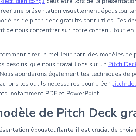
 deck bien conçu
peut être lors de la présentatio
créer une présentation visuellement époustouflan
modèles de pitch deck gratuits sont utiles. Ces d
t de nous concentrer sur notre contenu tout en
r comment tirer le meilleur parti des modèles de 
 besoins, que nous travaillions sur un
Pitch Dec
 Nous aborderons également les techniques de pe
 aurons les outils nécessaires pour créer
pitch-de
mats, notamment PDF et PowerPoint.
modèle de Pitch Deck gr
entation époustouflante, il est crucial de choisi