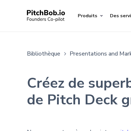
Produits
Des serv
Bibliothèque
Presentations and Mar
Créez de super
de Pitch Deck g