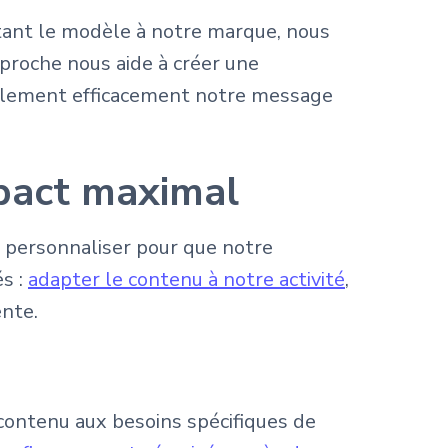
tant le modèle à notre marque, nous
pproche nous aide à créer une
alement efficacement notre message
mpact maximal
e personnaliser pour que notre
s :
adapter le contenu à notre activité
,
ente.
e contenu aux besoins spécifiques de