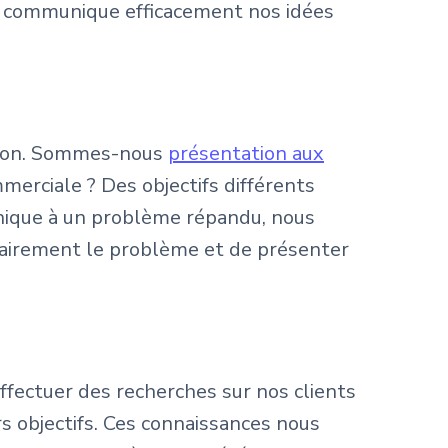
k communique efficacement nos idées
ation. Sommes-nous
présentation aux
merciale ? Des objectifs différents
unique à un problème répandu, nous
lairement le problème et de présenter
fectuer des recherches sur nos clients
rs objectifs. Ces connaissances nous