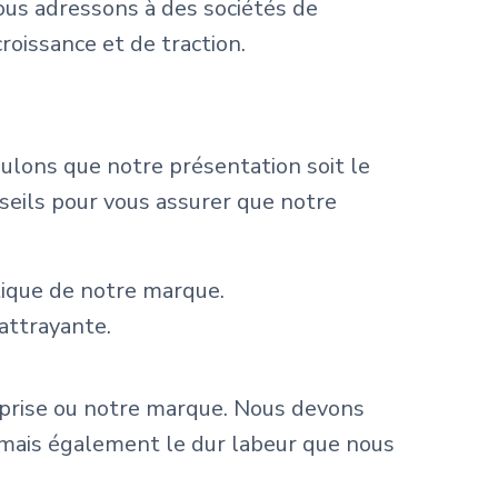
ous adressons à des sociétés de
croissance et de traction.
ulons que notre présentation soit le
seils pour vous assurer que notre
tique de notre marque.
attrayante.
reprise ou notre marque. Nous devons
mais également le dur labeur que nous