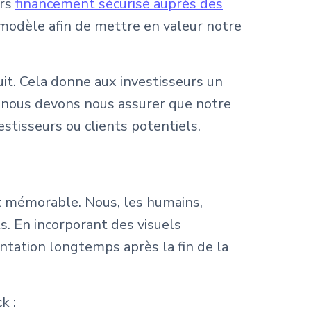
ers
financement sécurisé auprès des
 modèle afin de mettre en valeur notre
t. Cela donne aux investisseurs un
, nous devons nous assurer que notre
tisseurs ou clients potentiels.
et mémorable. Nous, les humains,
s. En incorporant des visuels
ntation longtemps après la fin de la
k :