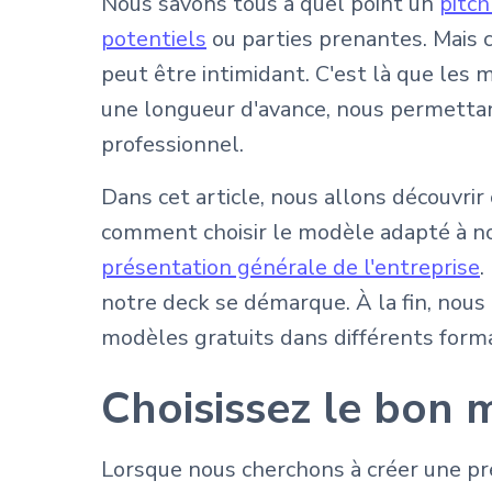
Nous savons tous à quel point un
pitch
potentiels
ou parties prenantes. Mais 
peut être intimidant. C'est là que les 
une longueur d'avance, nous permettan
professionnel.
Dans cet article, nous allons découvri
comment choisir le modèle adapté à nos
présentation générale de l'entreprise
.
notre deck se démarque. À la fin, nous
modèles gratuits dans différents for
Choisissez le bon 
Lorsque nous cherchons à créer une prés