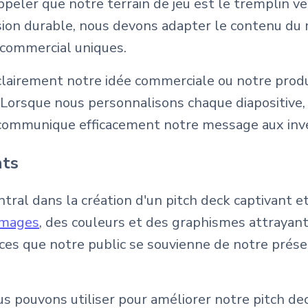
peler que notre terrain de jeu est le tremplin v
sion durable, nous devons adapter le contenu du
 commercial uniques.
irement notre idée commerciale ou notre produi
 Lorsque nous personnalisons chaque diapositive
 communique efficacement notre message aux inves
nts
ntral dans la création d'un pitch deck captivant 
 images
, des couleurs et des graphismes attrayant
es que notre public se souvienne de notre prése
s pouvons utiliser pour améliorer notre pitch dec