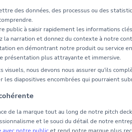
mettre des données, des processus ou des statis
 comprendre.
e public à saisir rapidement les informations clés
z la narration et donnez du contexte à notre con
tation en démontrant notre produit ou service en
re présentation plus attrayante et immersive.
visuels, nous devons nous assurer qu'ils complèt
er les diapositives encombrées qui pourraient sub
 cohérente
nce de la marque tout au long de notre pitch deck.
ssionnalisme et le souci du détail de notre ent
e avec notre public
et rend notre marque plus rec