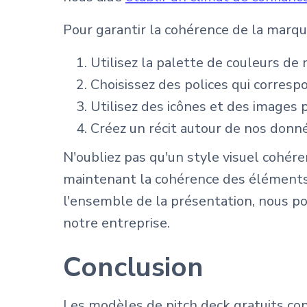
Pour garantir la cohérence de la marqu
Utilisez la palette de couleurs de
Choisissez des polices qui corresp
Utilisez des icônes et des images 
Créez un récit autour de nos don
N'oubliez pas qu'un style visuel cohér
maintenant la cohérence des éléments v
l'ensemble de la présentation, nous po
notre entreprise.
Conclusion
Les modèles de pitch deck gratuits co