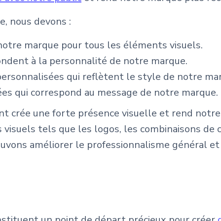
e, nous devons :
 notre marque pour tous les éléments visuels.
ondent à la personnalité de notre marque.
personnalisées qui reflètent le style de notre ma
nées qui correspond au message de notre marque.
ent crée une forte présence visuelle et rend notr
isuels tels que les logos, les combinaisons de 
uvons améliorer le professionnalisme général et 
nstituent un point de départ précieux pour créer