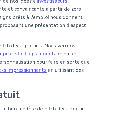
n de nos idées à
investisseurs
te et convaincante à partir de zéro
esigns prêts à l'emploi nous donnent
 proposant une présentation d'aspect
pitch deck gratuits. Nous verrons
k pour start-up alimentaire
ou un
rsonnalisation pour faire en sorte que
cks impressionnants
en utilisant des
atuit
r le bon modèle de pitch deck gratuit.