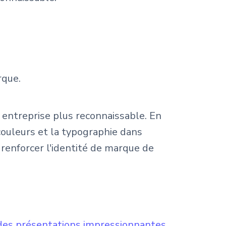
rque.
e entreprise plus reconnaissable. En
couleurs et la typographie dans
renforcer l'identité de marque de
des présentations impressionnantes
.