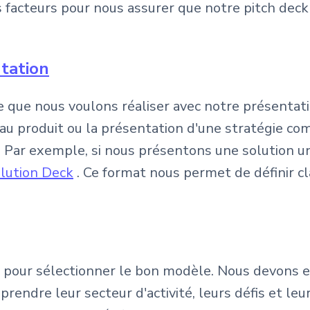
 facteurs pour nous assurer que notre pitch dec
ntation
 ce que nous voulons réaliser avec notre présent
au produit ou la présentation d'une stratégie com
. Par exemple, si nous présentons une solution 
lution Deck
. Ce format nous permet de définir c
 pour sélectionner le bon modèle. Nous devons ef
prendre leur secteur d'activité, leurs défis et leu