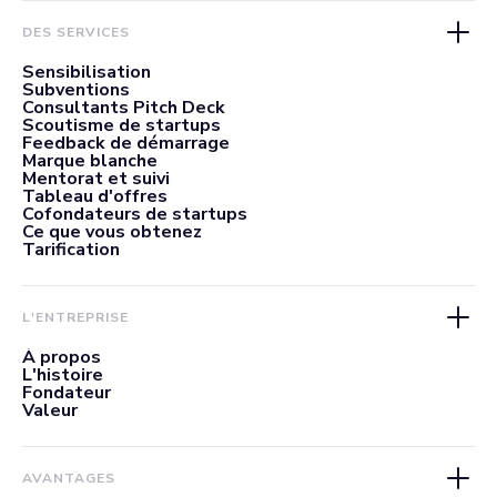
DES SERVICES
Sensibilisation
Subventions
Consultants Pitch Deck
Scoutisme de startups
Feedback de démarrage
Marque blanche
Mentorat et suivi
Tableau d'offres
Cofondateurs de startups
Ce que vous obtenez
Tarification
L'ENTREPRISE
À propos
L'histoire
Fondateur
Valeur
AVANTAGES