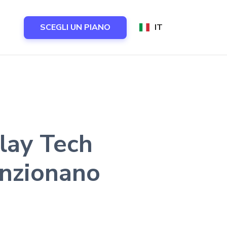
SCEGLI UN PIANO
IT
lay Tech
unzionano