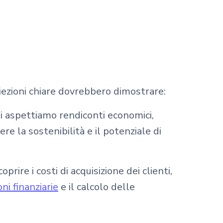
oiezioni chiare dovrebbero dimostrare:
Ci aspettiamo rendiconti economici,
re la sostenibilità e il potenziale di
ire i costi di acquisizione dei clienti,
oni finanziarie
e il calcolo delle