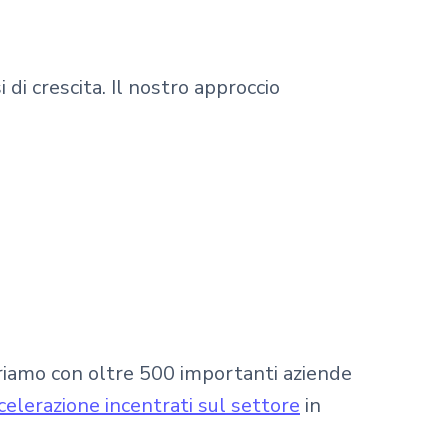
 di crescita. Il nostro approccio
oriamo con oltre 500 importanti aziende
elerazione incentrati sul settore
in