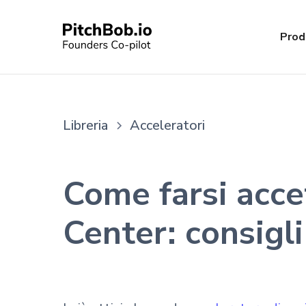
Prod
Libreria
Acceleratori
Come farsi acce
Center: consigl