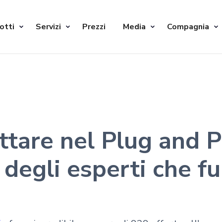
otti
Servizi
Prezzi
Media
Compagnia
ttare nel Plug and P
i degli esperti che f