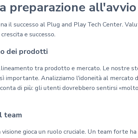
a preparazione all'avvio
na il successo al Plug and Play Tech Center. Valut
 crescita e successo.
o dei prodotti
llineamento tra prodotto e mercato. Le nostre sto
ì importante. Analizziamo l'idoneità al mercato d
conta di più: gli utenti dovrebbero sentirsi «molt
l team
a visione gioca un ruolo cruciale. Un team forte ha