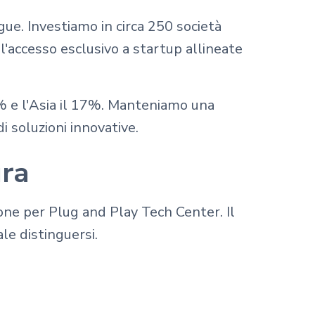
gue. Investiamo in circa 250 società
 l'accesso esclusivo a startup allineate
0% e l'Asia il 17%. Manteniamo una
i soluzioni innovative.
ura
one per Plug and Play Tech Center. Il
le distinguersi.