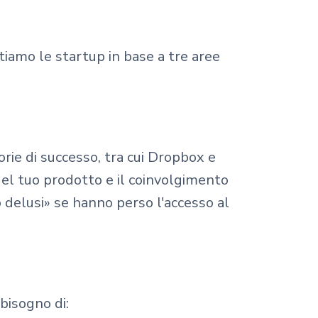
iamo le startup in base a tre aree
rie di successo, tra cui Dropbox e
el tuo prodotto e il coinvolgimento
o delusi» se hanno perso l'accesso al
 bisogno di: