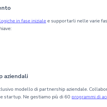
mento
ogiche in fase iniziale
e supportarli nelle varie fasi
hiave:
 aziendali
sclusivo modello di partnership aziendale. Collab
e startup. Ne gestiamo più di 60
programmi di acc