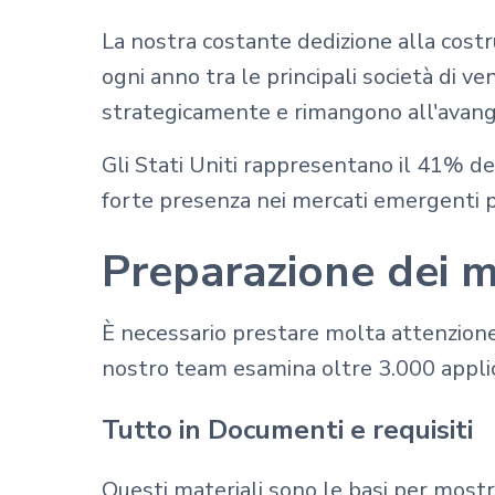
La nostra costante dedizione alla costru
ogni anno tra le principali società di v
strategicamente e rimangono all'avang
Gli Stati Uniti rappresentano il 41% de
forte presenza nei mercati emergenti pe
Preparazione dei m
È necessario prestare molta attenzione 
nostro team esamina oltre 3.000 applica
Tutto in Documenti e requisiti
Questi materiali sono le basi per mostr