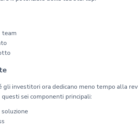
l team
ato
otto
te
 gli investitori ora dedicano meno tempo alla rev
 questi sei componenti principali:
 soluzione
ss