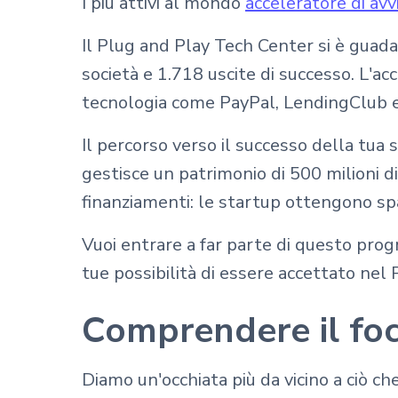
I più attivi al mondo
acceleratore di avv
Il Plug and Play Tech Center si è guada
società e 1.718 uscite di successo. L'ac
tecnologia come PayPal, LendingClub 
Il percorso verso il successo della tu
gestisce un patrimonio di 500 milioni di 
finanziamenti: le startup ottengono spaz
Vuoi entrare a far parte di questo pro
tue possibilità di essere accettato nel
Comprendere il foc
Diamo un'occhiata più da vicino a ciò c