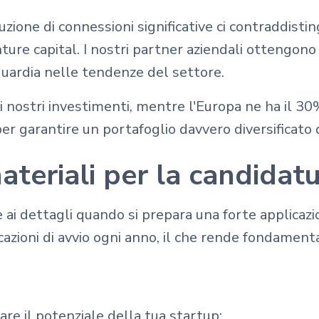
zione di connessioni significative ci contraddistin
enture capital. I nostri partner aziendali ottengono
uardia nelle tendenze del settore.
i nostri investimenti, mentre l'Europa ne ha il 3
r garantire un portafoglio davvero diversificato d
ateriali per la candidat
ai dettagli quando si prepara una forte applicazi
zioni di avvio ogni anno, il che rende fondamenta
are il potenziale della tua startup: