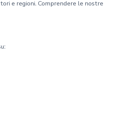
ettori e regioni. Comprendere le nostre
su: