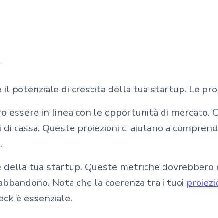
e
 il potenziale di crescita della tua startup. Le pr
ro essere in linea con le opportunità di mercato. 
si di cassa. Queste proiezioni ci aiutano a comprende
.
della tua startup. Queste metriche dovrebbero copr
di abbandono. Nota che la coerenza tra i tuoi
proiezi
eck è essenziale.