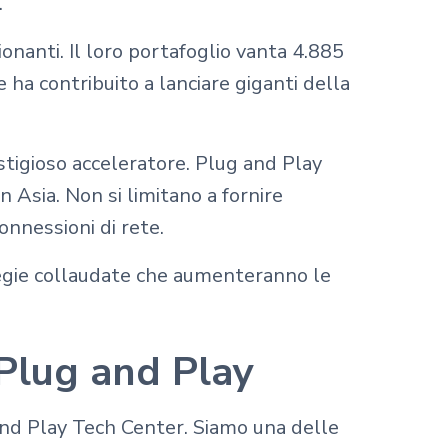
.
onanti. Il loro portafoglio vanta 4.885
 ha contribuito a lanciare giganti della
stigioso acceleratore. Plug and Play
in Asia. Non si limitano a fornire
onnessioni di rete.
tegie collaudate che aumenteranno le
 Plug and Play
 and Play Tech Center. Siamo una delle