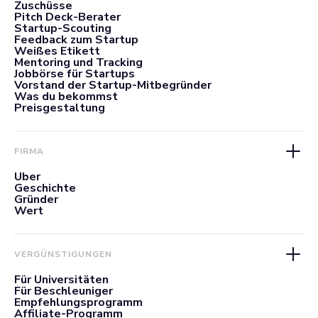
Zuschüsse
Pitch Deck-Berater
Startup-Scouting
Feedback zum Startup
Weißes Etikett
Mentoring und Tracking
Jobbörse für Startups
Vorstand der Startup-Mitbegründer
Was du bekommst
Preisgestaltung
FIRMA
Über
Geschichte
Gründer
Wert
VERGÜNSTIGUNGEN
Für Universitäten
Für Beschleuniger
Empfehlungsprogramm
Affiliate-Programm