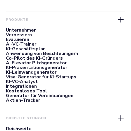
PRODUKTE
Unternehmen
Verbessern
Evaluieren
AI-VC-Trainer
KI-Geschäftsplan
Anwendung von Beschleunigern
Co-Pilot des KI-Gründers
AI Elevator Pitchgenerator
KI-Präsentationsgenerator
KI-Leinwandgenerator
Visa-Generator für KI-Startups
KI-VC-Analyst
Integrationen
Kostenloses Tool
Generator für Vereinbarungen
Aktien-Tracker
DIENSTLEISTUNGEN
Reichweite