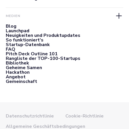
MEDIEN
Blog
Launchpad
Neuigkeiten und Produktupdates
So funktioniert's
Startup-Datenbank
FAQ
Pitch Deck Outline 101
Rangliste der TOP-100-Startups
Bibliothek
Geheime Samen
Hackathon
Angebot
Gemeinschaft
Datenschutzrichtlinie
Cookie-Richtlinie
Allgemeine Geschäftsbedingungen