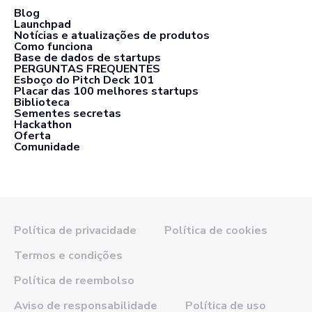
Blog
Launchpad
Notícias e atualizações de produtos
Como funciona
Base de dados de startups
PERGUNTAS FREQUENTES
Esboço do Pitch Deck 101
Placar das 100 melhores startups
Biblioteca
Sementes secretas
Hackathon
Oferta
Comunidade
Política de privacidade
Política de cookies
Termos e condições
Política de reembolso
Aviso de responsabilidade
Política de uso