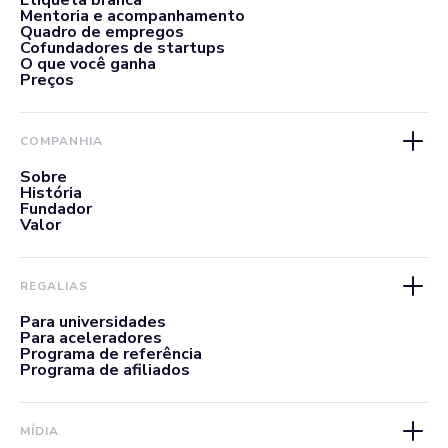
Etiqueta branca
Mentoria e acompanhamento
Quadro de empregos
Cofundadores de startups
O que você ganha
Preços
COMPANHIA
Sobre
História
Fundador
Valor
REGALIAS
Para universidades
Para aceleradores
Programa de referência
Programa de afiliados
MÍDIA