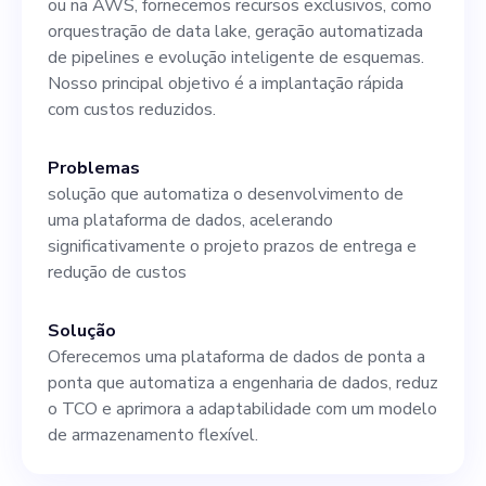
ou na AWS, fornecemos recursos exclusivos, como
transformar negócios e
orquestração de data lake, geração automatizada
estimular o crescimento
de pipelines e evolução inteligente de esquemas.
Nosso principal objetivo é a implantação rápida
juntos.
com custos reduzidos.
Problemas
solução que automatiza o desenvolvimento de
uma plataforma de dados, acelerando
significativamente o projeto prazos de entrega e
redução de custos
Solução
Oferecemos uma plataforma de dados de ponta a
ponta que automatiza a engenharia de dados, reduz
o TCO e aprimora a adaptabilidade com um modelo
de armazenamento flexível.