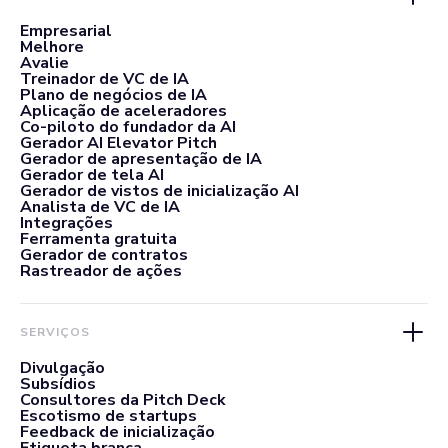
Empresarial
Melhore
Avalie
Treinador de VC de IA
Plano de negócios de IA
Aplicação de aceleradores
Co-piloto do fundador da AI
Gerador AI Elevator Pitch
Gerador de apresentação de IA
Gerador de tela AI
Gerador de vistos de inicialização AI
Analista de VC de IA
Integrações
Ferramenta gratuita
Gerador de contratos
Rastreador de ações
SERVIÇOS
Divulgação
Subsídios
Consultores da Pitch Deck
Escotismo de startups
Feedback de inicialização