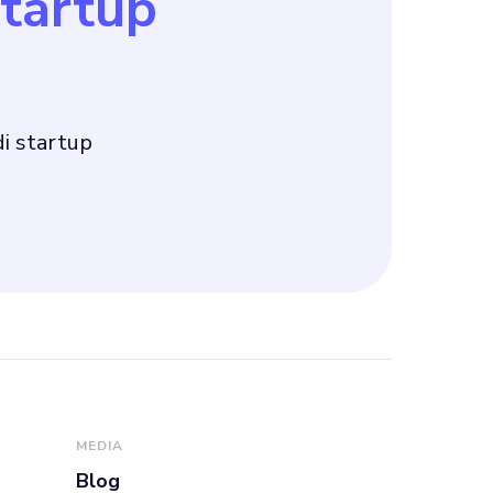
startup
i startup
MEDIA
Blog