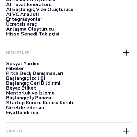
AI Tuval Jeneratörü
AI Başlangıç Vize Oluşturucu
AI VC Analisti
Entegrasyonlar
Ücretsiz araç
Anlaşma Oluşturucu
Hisse Senedi Takipçisi
HİZMETLER
Sosyal Yardım
Hibeler
Pitch Deck Danışmanları
Başlangıç İzciliği
Başlangıç Geri Bildirimi
Beyaz Etiket
Mentorluk ve İzleme
Başlangıç İş Panosu
Startup Kurucu Kurucu Kurulu
Ne elde edersin
Fiyatlandırma
ŞİRKETİ