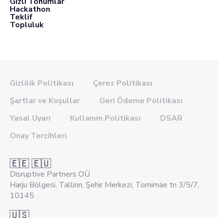
Gizli Tohumlar
Hackathon
Teklif
Topluluk
Gizlilik Politikası
Çerez Politikası
Şartlar ve Koşullar
Geri Ödeme Politikası
Yasal Uyarı
Kullanım Politikası
DSAR
Onay Tercihleri
🇪🇪 🇪🇺
Disruptive Partners OÜ
Harju Bölgesi, Tallinn, Şehir Merkezi, Tornimäe tn 3/5/7,
10145
🇺🇸