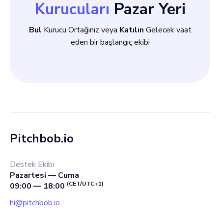
Kurucuları
Pazar Yeri
Bul
Kurucu Ortağınız veya
Katılın
Gelecek vaat
eden bir başlangıç ekibi
Pitchbob.io
Destek Ekibi
Pazartesi — Cuma
(CET/UTC+1)
09:00 — 18:00
hi@pitchbob.io