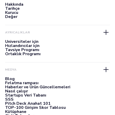
Hakkında
Tarihçe
Kurucu
Değer
AYRICALIKLAR
Üniversiteler için
Hızlandırıcılar için
Tavsiye Programı
Ortaklık Programı
MEDYA
Blog
Fırlatma rampası
Haberler ve Ürün Güncellemeleri
Nasıl çalışır
Startups Veri Tabanı
SSS
Pitch Deck Anahat 101
TOP-100 Girişim Skor Tablosu
Kütüphane