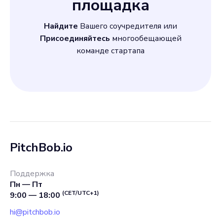
площадка
Найдите
Вашего соучредителя или
Присоединяйтесь
многообещающей
команде стартапа
PitchBob.io
Поддержка
Пн — Пт
(CET/UTC+1)
9:00 — 18:00
hi@pitchbob.io