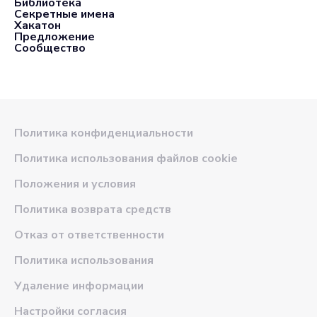
Библиотека
Секретные имена
Хакатон
Предложение
Сообщество
Политика конфиденциальности
Политика использования файлов cookie
Положения и условия
Политика возврата средств
Отказ от ответственности
Политика использования
Удаление информации
Настройки согласия