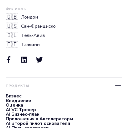
ФИЛИАЛЫ
🇬🇧
Лондон
🇺🇸
Сан-Франциско
🇮🇱
Тель-Авив
🇪🇪
Таллинн
ПРОДУКТЫ
Бизнес
Внедрение
Оценка
AI VC Тренер
AI Бизнес-план
Приложения в Акселераторы
AI Второй пилот основателя