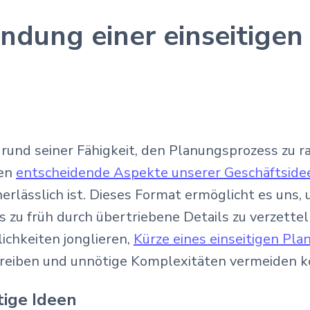
ndung einer einseitigen
grund seiner Fähigkeit, den Planungsprozess zu ra
ren
entscheidende Aspekte unserer Geschäftside
lässlich ist. Dieses Format ermöglicht es uns, 
 zu früh durch übertriebene Details zu verzetteln
ichkeiten jonglieren,
Kürze eines einseitigen Pla
hreiben und unnötige Komplexitäten vermeiden k
tige Ideen