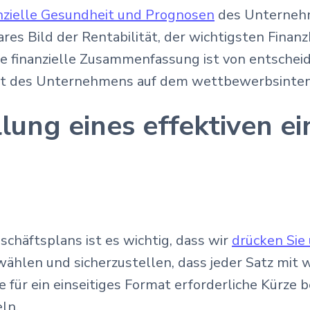
nzielle Gesundheit und Prognosen
des Unternehm
lares Bild der Rentabilität, der wichtigsten Fin
Die finanzielle Zusammenfassung ist von entsche
keit des Unternehmens auf dem wettbewerbsinten
llung eines effektiven ei
schäftsplans ist es wichtig, dass wir
drücken Sie 
uwählen und sicherzustellen, dass jeder Satz m
die für ein einseitiges Format erforderliche Kürze
eln.