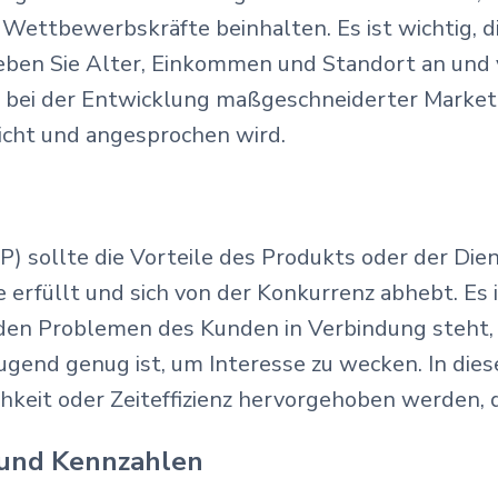
ttbewerbskräfte beinhalten. Es ist wichtig, di
ben Sie Alter, Einkommen und Standort an und v
t bei der Entwicklung maßgeschneiderter Marketi
icht und angesprochen wird.
n
) sollte die Vorteile des Produkts oder der Die
erfüllt und sich von der Konkurrenz abhebt. Es is
 den Problemen des Kunden in Verbindung steht, 
gend genug ist, um Interesse zu wecken. In dies
chkeit oder Zeiteffizienz hervorgehoben werden,
 und Kennzahlen