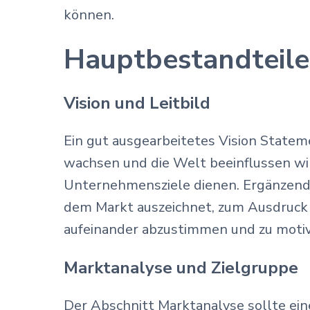
können.
Hauptbestandteile 
Vision und Leitbild
Ein gut ausgearbeitetes Vision Statem
wachsen und die Welt beeinflussen will
Unternehmensziele dienen. Ergänzend 
dem Markt auszeichnet, zum Ausdruck b
aufeinander abzustimmen und zu motiv
Marktanalyse und Zielgruppe
Der Abschnitt Marktanalyse sollte ein