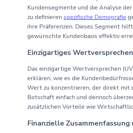
Kundensegmente und die Analyse der We
zu definieren
spezifische Demografie
ge
ihre Präferenzen. Dieses Segment hilf
gewünschte Kundenbasis effektiv erre
Einzigartiges Wertverspreche
Das einzigartige Wertversprechen (UVP
erklären, wie es die Kundenbedürfnisse 
Wert zu konzentrieren, der direkt mit
Botschaft einfach und dennoch überzeu
zusätzlichen Vorteile wie Wirtschaftli
Finanzielle Zusammenfassung