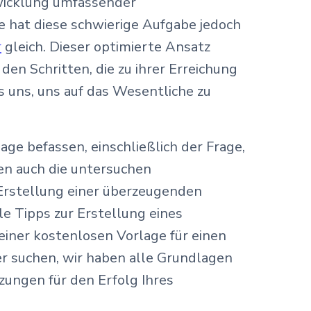
twicklung umfassender
e hat diese schwierige Aufgabe jedoch
r
gleich. Dieser optimierte Ansatz
den Schritten, die zu ihrer Erreichung
s uns, uns auf das Wesentliche zu
age befassen, einschließlich der Frage,
den auch die untersuchen
e Erstellung einer überzeugenden
le Tipps zur Erstellung eines
 einer kostenlosen Vorlage für einen
r suchen, wir haben alle Grundlagen
zungen für den Erfolg Ihres