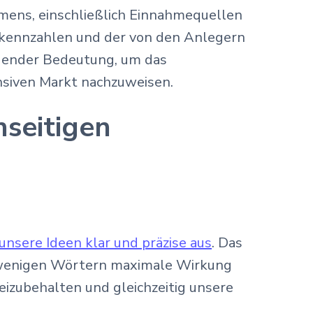
ens, einschließlich Einnahmequellen
anzkennzahlen und der von den Anlegern
idender Bedeutung, um das
siven Markt nachzuweisen.
nseitigen
unsere Ideen klar und präzise aus
. Das
it wenigen Wörtern maximale Wirkung
 beizubehalten und gleichzeitig unsere