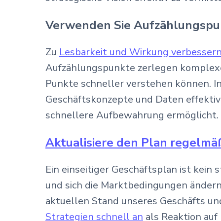
Verwenden Sie Aufzählungspu
Zu
Lesbarkeit und Wirkung verbesser
Aufzählungspunkte zerlegen komplexe I
Punkte schneller verstehen können. I
Geschäftskonzepte und Daten effektive
schnellere Aufbewahrung ermöglicht.
Aktualisiere den Plan regelmä
Ein einseitiger Geschäftsplan ist ke
und sich die Marktbedingungen ändern.
aktuellen Stand unseres Geschäfts und
Strategien schnell an
als Reaktion auf