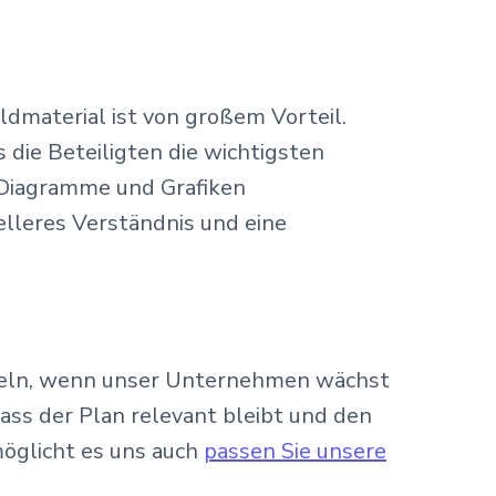
ldmaterial ist von großem Vorteil.
 die Beteiligten die wichtigsten
 Diagramme und Grafiken
elleres Verständnis und eine
ickeln, wenn unser Unternehmen wächst
ass der Plan relevant bleibt und den
möglicht es uns auch
passen Sie unsere