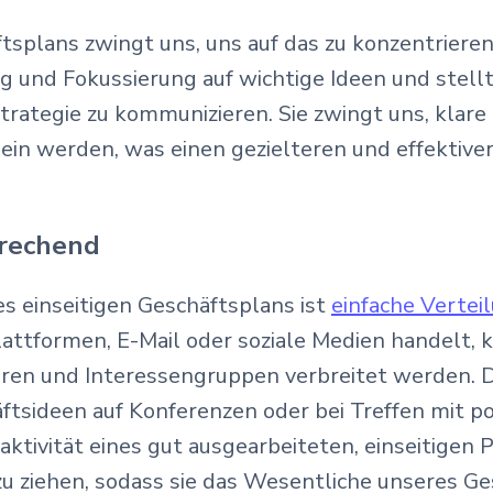
tsplans zwingt uns, uns auf das zu konzentrieren,
ng und Fokussierung auf wichtige Ideen und stellt
Strategie zu kommunizieren. Sie zwingt uns, klar
ein werden, was einen gezielteren und effektive
prechend
es einseitigen Geschäftsplans ist
einfache Vertei
lattformen, E-Mail oder soziale Medien handelt, 
oren und Interessengruppen verbreitet werden. D
tsideen auf Konferenzen oder bei Treffen mit po
ktivität eines gut ausgearbeiteten, einseitigen P
u ziehen, sodass sie das Wesentliche unseres Ge