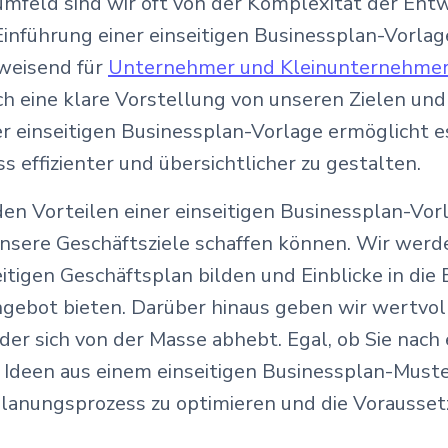
umfeld sind wir oft von der Komplexität der En
Einführung einer einseitigen Businessplan-Vorlag
gweisend für
Unternehmer und Kleinunternehme
ch eine klare Vorstellung von unseren Zielen und 
er einseitigen Businessplan-Vorlage ermöglicht e
effizienter und übersichtlicher zu gestalten.
en Vorteilen einer einseitigen Businessplan-Vorl
 unsere Geschäftsziele schaffen können. Wir wer
eitigen Geschäftsplan bilden und Einblicke in di
ngebot bieten. Darüber hinaus geben wir wertvol
 der sich von der Masse abhebt. Egal, ob Sie nach
 Ideen aus einem einseitigen Businessplan-Muste
Planungsprozess zu optimieren und die Vorausset