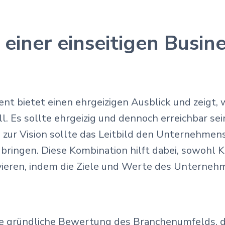
einer einseitigen Busin
ent bietet einen ehrgeizigen Ausblick und zeigt
. Es sollte ehrgeizig und dennoch erreichbar sein
zur Vision sollte das Leitbild den Unternehmens
ringen. Diese Kombination hilft dabei, sowohl K
ieren, indem die Ziele und Werte des Unterneh
e gründliche Bewertung des Branchenumfelds, die