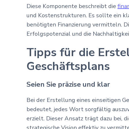
Diese Komponente beschreibt die
fina
und Kostenstrukturen. Es sollte ein k
benötigten Finanzierung vermitteln. 
Erfolgspotenzial und die Nachhaltig
Tipps für die Erste
Geschäftsplans
Seien Sie präzise und klar
Bei der Erstellung eines einseitigen Ge
bedeutet, jedes Wort sorgfältig ausz
erzielt. Dieser Ansatz trägt dazu bei, 
strategische Vision effektiv zu vermitt