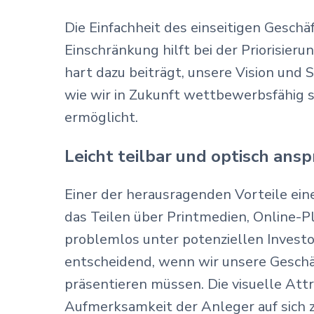
Die Einfachheit des einseitigen Geschäf
Einschränkung hilft bei der Priorisieru
hart dazu beiträgt, unsere Vision und 
wie wir in Zukunft wettbewerbsfähig s
ermöglicht.
Leicht teilbar und optisch ans
Einer der herausragenden Vorteile ein
das Teilen über Printmedien, Online-P
problemlos unter potenziellen Invest
entscheidend, wenn wir unsere Geschäf
präsentieren müssen. Die visuelle Attra
Aufmerksamkeit der Anleger auf sich z