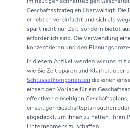
Im heutigen schnelllebigen Geschäfts
Geschäftsstrategien überwältigt. Die 
erheblich vereinfacht und sich als we
spart nicht nur Zeit, sondern bietet au
erforderlich sind. Die Verwendung ein
konzentrieren und den Planungsprozess 
In diesem Artikel werden wir uns mit d
wie Sie Zeit sparen und Klarheit über
Schlüsselkomponenten
die einen eins
einseitigen Vorlage für ein Geschäftsa
effektiven einseitigen Geschäftsplans,
einseitigen Geschäftsplan suchen oder
abgedeckt, um Ihnen zu helfen, Ihren 
Unternehmens zu schaffen.