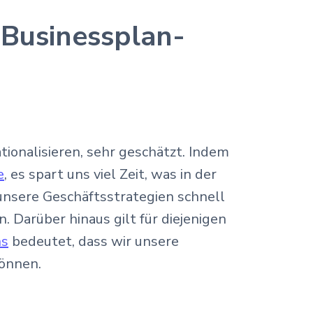
 Businessplan-
tionalisieren, sehr geschätzt. Indem
e
, es spart uns viel Zeit, was in der
unsere Geschäftsstrategien schnell
. Darüber hinaus gilt für diejenigen
ns
bedeutet, dass wir unsere
önnen.