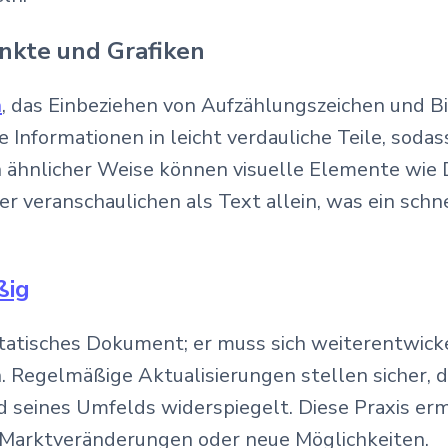
nkte und Grafiken
n
, das Einbeziehen von Aufzählungszeichen und Bi
nformationen in leicht verdauliche Teile, sodass
n ähnlicher Weise können visuelle Elemente wie
r veranschaulichen als Text allein, was ein schn
ßig
in statisches Dokument; er muss sich weiterentw
 Regelmäßige Aktualisierungen stellen sicher, d
 seines Umfelds widerspiegelt. Diese Praxis er
 Marktveränderungen oder neue Möglichkeiten.