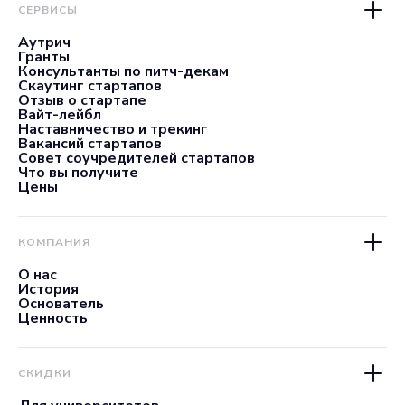
СЕРВИСЫ
Аутрич
Гранты
Консультанты по питч-декам
Скаутинг стартапов
Отзыв о стартапе
Вайт-лейбл
Наставничество и трекинг
Вакансий стартапов
Совет соучредителей стартапов
Что вы получите
Цены
КОМПАНИЯ
О нас
История
Основатель
Ценность
СКИДКИ