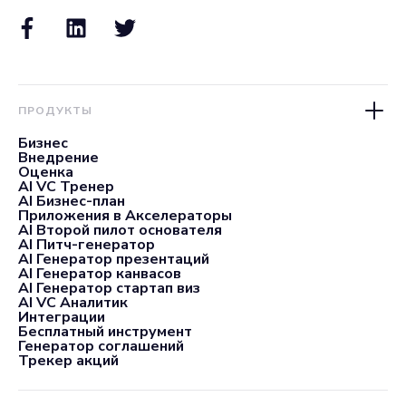
ПРОДУКТЫ
Бизнес
Внедрение
Оценка
AI VC Тренер
AI Бизнес-план
Приложения в Акселераторы
AI Второй пилот основателя
AI Питч-генератор
AI Генератор презентаций
AI Генератор канвасов
AI Генератор стартап виз
AI VC Аналитик
Интеграции
Бесплатный инструмент
Генератор соглашений
Трекер акций