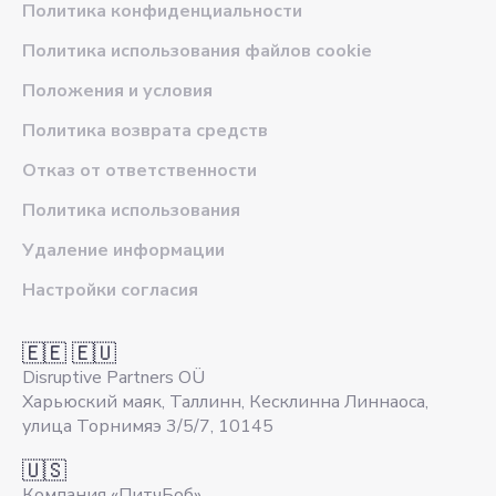
Политика конфиденциальности
Политика использования файлов cookie
Положения и условия
Политика возврата средств
Отказ от ответственности
Политика использования
Удаление информации
Настройки согласия
🇪🇪 🇪🇺
Disruptive Partners OÜ
Харьюский маяк, Таллинн, Кесклинна Линнаоса,
улица Торнимяэ 3/5/7, 10145
🇺🇸
Компания «ПитчБоб»