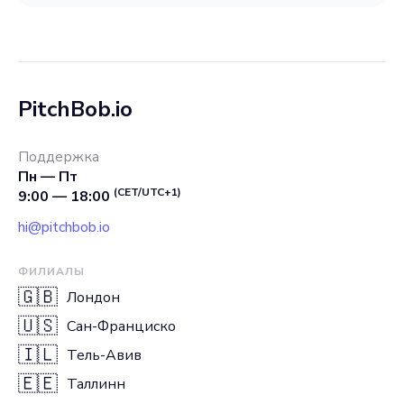
PitchBob.io
Поддержка
Пн — Пт
(CET/UTC+1)
9:00 — 18:00
hi@pitchbob.io
ФИЛИАЛЫ
🇬🇧
Лондон
🇺🇸
Сан-Франциско
🇮🇱
Тель-Авив
🇪🇪
Таллинн