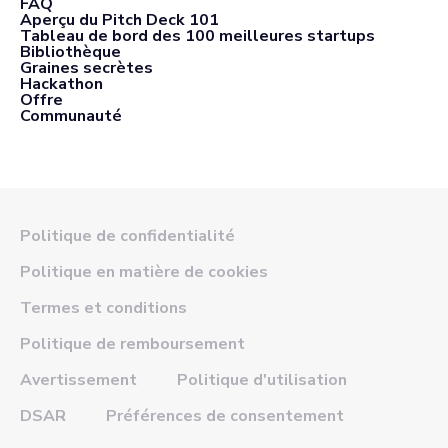
FAQ
Aperçu du Pitch Deck 101
Tableau de bord des 100 meilleures startups
Bibliothèque
Graines secrètes
Hackathon
Offre
Communauté
Politique de confidentialité
Politique en matière de cookies
Termes et conditions
Politique de remboursement
Avertissement
Politique d'utilisation
DSAR
Préférences de consentement