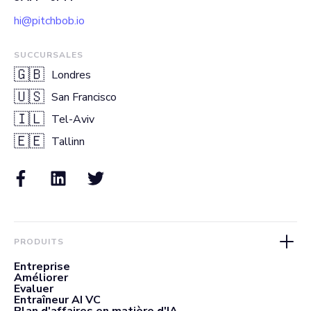
hi@pitchbob.io
SUCCURSALES
🇬🇧
Londres
🇺🇸
San Francisco
🇮🇱
Tel-Aviv
🇪🇪
Tallinn
PRODUITS
Entreprise
Améliorer
Evaluer
Entraîneur AI VC