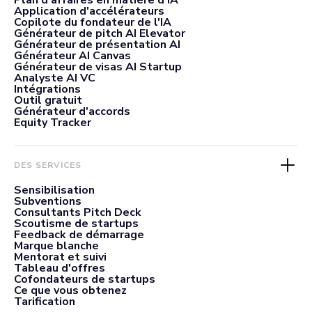
Plan d'affaires en matière d'IA
Application d'accélérateurs
Copilote du fondateur de l'IA
Générateur de pitch AI Elevator
Générateur de présentation AI
Générateur AI Canvas
Générateur de visas AI Startup
Analyste AI VC
Intégrations
Outil gratuit
Générateur d'accords
Equity Tracker
DES SERVICES
Sensibilisation
Subventions
Consultants Pitch Deck
Scoutisme de startups
Feedback de démarrage
Marque blanche
Mentorat et suivi
Tableau d'offres
Cofondateurs de startups
Ce que vous obtenez
Tarification