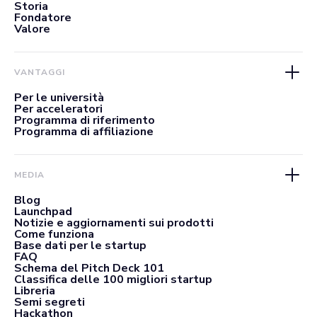
Storia
Fondatore
Valore
VANTAGGI
Per le università
Per acceleratori
Programma di riferimento
Programma di affiliazione
MEDIA
Blog
Launchpad
Notizie e aggiornamenti sui prodotti
Come funziona
Base dati per le startup
FAQ
Schema del Pitch Deck 101
Classifica delle 100 migliori startup
Libreria
Semi segreti
Hackathon