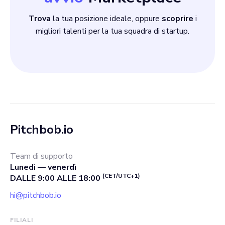
Trova
la tua posizione ideale, oppure
scoprire
i
migliori talenti per la tua squadra di startup.
Pitchbob.io
Team di supporto
Lunedì — venerdì
(CET/UTC+1)
DALLE 9:00 ALLE 18:00
hi@pitchbob.io
FILIALI