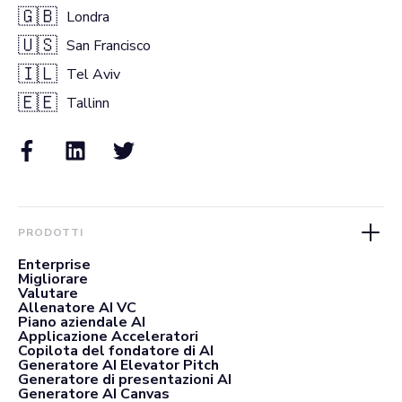
🇬🇧
Londra
🇺🇸
San Francisco
🇮🇱
Tel Aviv
🇪🇪
Tallinn
PRODOTTI
Enterprise
Migliorare
Valutare
Allenatore AI VC
Piano aziendale AI
Applicazione Acceleratori
Copilota del fondatore di AI
Generatore AI Elevator Pitch
Generatore di presentazioni AI
Generatore AI Canvas