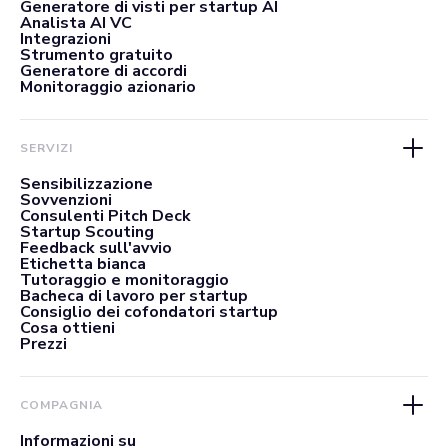
Generatore di visti per startup AI
Analista AI VC
Integrazioni
Strumento gratuito
Generatore di accordi
Monitoraggio azionario
SERVIZI
Sensibilizzazione
Sovvenzioni
Consulenti Pitch Deck
Startup Scouting
Feedback sull'avvio
Etichetta bianca
Tutoraggio e monitoraggio
Bacheca di lavoro per startup
Consiglio dei cofondatori startup
Cosa ottieni
Prezzi
COMPAGNIA
Informazioni su