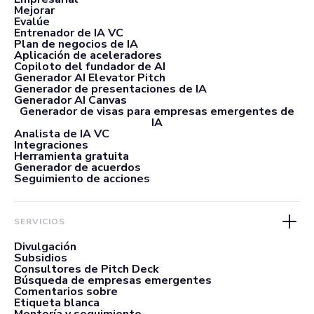
Mejorar
Evalúe
Entrenador de IA VC
Plan de negocios de IA
Aplicación de aceleradores
Copiloto del fundador de AI
Generador AI Elevator Pitch
Generador de presentaciones de IA
Generador AI Canvas
Generador de visas para empresas emergentes de
IA
Analista de IA VC
Integraciones
Herramienta gratuita
Generador de acuerdos
Seguimiento de acciones
SERVICIOS
Divulgación
Subsidios
Consultores de Pitch Deck
Búsqueda de empresas emergentes
Comentarios sobre
Etiqueta blanca