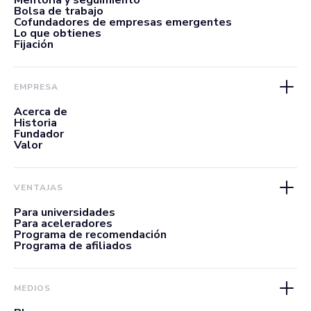
Mentoría y seguimiento
Bolsa de trabajo
Cofundadores de empresas emergentes
Lo que obtienes
Fijación
EMPRESA
Acerca de
Historia
Fundador
Valor
VENTAJAS
Para universidades
Para aceleradores
Programa de recomendación
Programa de afiliados
MEDIOS