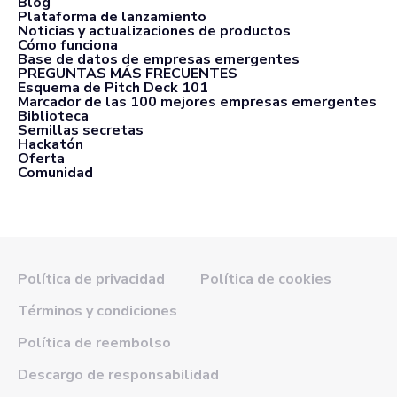
Blog
Plataforma de lanzamiento
Noticias y actualizaciones de productos
Cómo funciona
Base de datos de empresas emergentes
PREGUNTAS MÁS FRECUENTES
Esquema de Pitch Deck 101
Marcador de las 100 mejores empresas emergentes
Biblioteca
Semillas secretas
Hackatón
Oferta
Comunidad
Política de privacidad
Política de cookies
Términos y condiciones
Política de reembolso
Descargo de responsabilidad