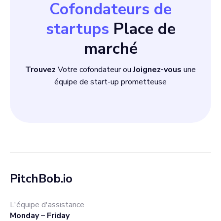
Cofondateurs de
startups
Place de
marché
Trouvez
Votre cofondateur ou
Joignez-vous
une
équipe de start-up prometteuse
PitchBob.io
L'équipe d'assistance
Monday – Friday