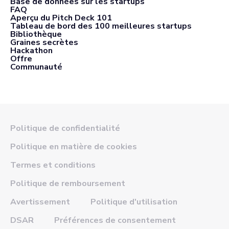
Base de données sur les startups
FAQ
Aperçu du Pitch Deck 101
Tableau de bord des 100 meilleures startups
Bibliothèque
Graines secrètes
Hackathon
Offre
Communauté
Politique de confidentialité
Politique en matière de cookies
Termes et conditions
Politique de remboursement
Avertissement
Politique d'utilisation
DSAR
Préférences de consentement