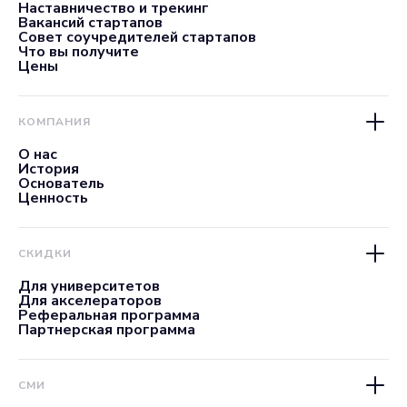
Наставничество и трекинг
Вакансий стартапов
Совет соучредителей стартапов
Что вы получите
Цены
КОМПАНИЯ
О нас
История
Основатель
Ценность
СКИДКИ
Для университетов
Для акселераторов
Реферальная программа
Партнерская программа
СМИ