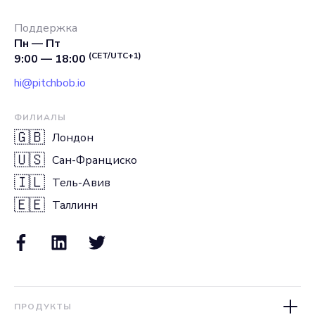
Поддержка
Пн — Пт
(CET/UTC+1)
9:00 — 18:00
hi@pitchbob.io
ФИЛИАЛЫ
🇬🇧
Лондон
🇺🇸
Сан-Франциско
🇮🇱
Тель-Авив
🇪🇪
Таллинн
ПРОДУКТЫ