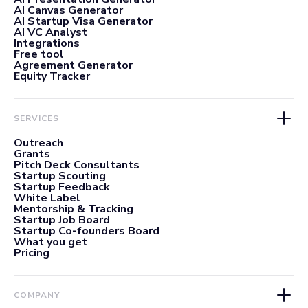
AI Canvas Generator
AI Startup Visa Generator
AI VC Analyst
Integrations
Free tool
Agreement Generator
Equity Tracker
SERVICES
Outreach
Grants
Pitch Deck Consultants
Startup Scouting
Startup Feedback
White Label
Mentorship & Tracking
Startup Job Board
Startup Co-founders Board
What you get
Pricing
COMPANY