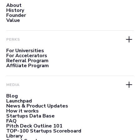
About
History
Founder
Value
PERKS
For Universities
For Accelerators
Referral Program
Affiliate Program
MEDIA
Blog
Launchpad
News & Product Updates
How it works
Startups Data Base
FAQ
Pitch Deck Outline 101
TOP-100 Startups Scoreboard
Library