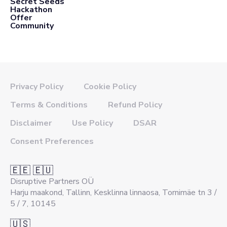
Secret Seeds
Hackathon
Offer
Community
Privacy Policy
Cookie Policy
Terms & Conditions
Refund Policy
Disclaimer
Use Policy
DSAR
Consent Preferences
🇪🇪 🇪🇺
Disruptive Partners OÜ
Harju maakond, Tallinn, Kesklinna linnaosa, Tornimäe tn 3 /
5 / 7, 10145
🇺🇸