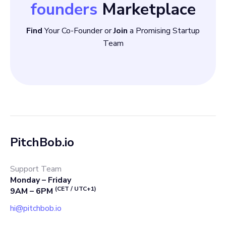
founders
Marketplace
Find
Your Co-Founder or
Join
a Promising Startup
Team
PitchBob.io
Support Team
Monday – Friday
(CET / UTC+1)
9AM – 6PM
hi@pitchbob.io