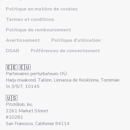
Politique en matière de cookies
Termes et conditions
Politique de remboursement
Avertissement
Politique d'utilisation
DSAR
Préférences de consentement
🇪🇪 🇪🇺
Partenaires perturbateurs OÜ
Harju maakond, Tallinn, Linnaosa de Kesklinna, Tornimäe
tn 3/5/7, 10145
🇺🇸
PitchBob, Inc.
2261 Market Street
#10281
San Francisco, Californie 94114