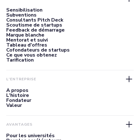
Sensibilisation
Subventions
Consultants Pitch Deck
Scoutisme de startups
Feedback de démarrage
Marque blanche
Mentorat et suivi
Tableau d'offres
Cofondateurs de startups
Ce que vous obtenez
Tarification
L'ENTREPRISE
À propos
L'histoire
Fondateur
Valeur
AVANTAGES
Pour les universités