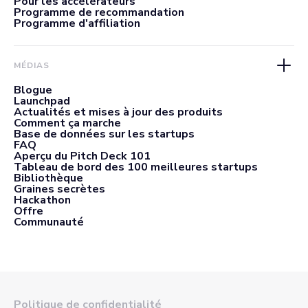
Pour les accélérateurs
Programme de recommandation
Programme d'affiliation
MÉDIAS
Blogue
Launchpad
Actualités et mises à jour des produits
Comment ça marche
Base de données sur les startups
FAQ
Aperçu du Pitch Deck 101
Tableau de bord des 100 meilleures startups
Bibliothèque
Graines secrètes
Hackathon
Offre
Communauté
Politique de confidentialité