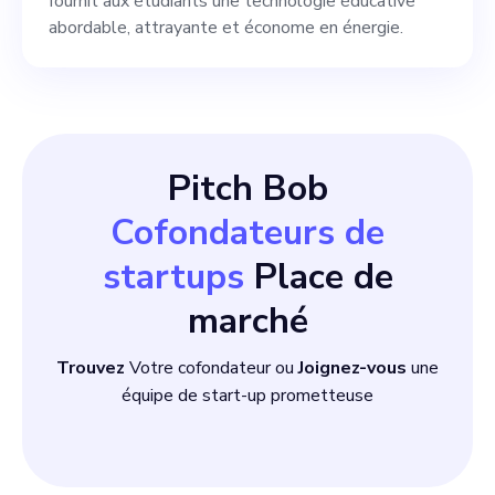
commercial. »
fournit aux étudiants une technologie éducative
abordable, attrayante et économe en énergie.
Pitch Bob
Cofondateurs de
startups
Place de
marché
Trouvez
Votre cofondateur ou
Joignez-vous
une
équipe de start-up prometteuse