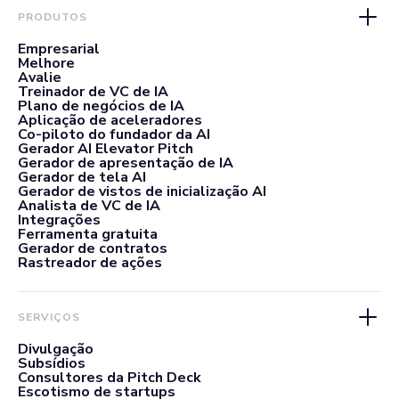
PRODUTOS
Empresarial
Melhore
Avalie
Treinador de VC de IA
Plano de negócios de IA
Aplicação de aceleradores
Co-piloto do fundador da AI
Gerador AI Elevator Pitch
Gerador de apresentação de IA
Gerador de tela AI
Gerador de vistos de inicialização AI
Analista de VC de IA
Integrações
Ferramenta gratuita
Gerador de contratos
Rastreador de ações
SERVIÇOS
Divulgação
Subsídios
Consultores da Pitch Deck
Escotismo de startups