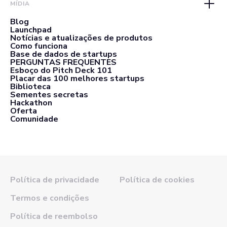
MÍDIA
Blog
Launchpad
Notícias e atualizações de produtos
Como funciona
Base de dados de startups
PERGUNTAS FREQUENTES
Esboço do Pitch Deck 101
Placar das 100 melhores startups
Biblioteca
Sementes secretas
Hackathon
Oferta
Comunidade
Política de privacidade
Política de cookies
Termos e condições
Política de reembolso