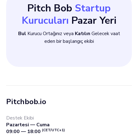
Pitch Bob
Startup
Kurucuları
Pazar Yeri
Bul
Kurucu Ortağınız veya
Katılın
Gelecek vaat
eden bir başlangıç ekibi
Pitchbob.io
Destek Ekibi
Pazartesi — Cuma
(CET/UTC+1)
09:00 — 18:00