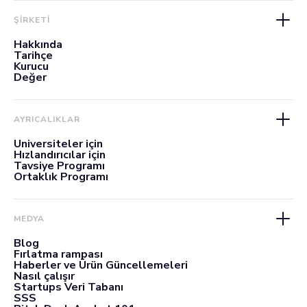
ŞİRKETİ
Hakkında
Tarihçe
Kurucu
Değer
AYRICALIKLAR
Üniversiteler için
Hızlandırıcılar için
Tavsiye Programı
Ortaklık Programı
MEDYA
Blog
Fırlatma rampası
Haberler ve Ürün Güncellemeleri
Nasıl çalışır
Startups Veri Tabanı
SSS