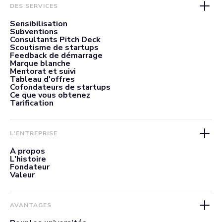
DES SERVICES
Sensibilisation
Subventions
Consultants Pitch Deck
Scoutisme de startups
Feedback de démarrage
Marque blanche
Mentorat et suivi
Tableau d'offres
Cofondateurs de startups
Ce que vous obtenez
Tarification
L'ENTREPRISE
À propos
L'histoire
Fondateur
Valeur
AVANTAGES