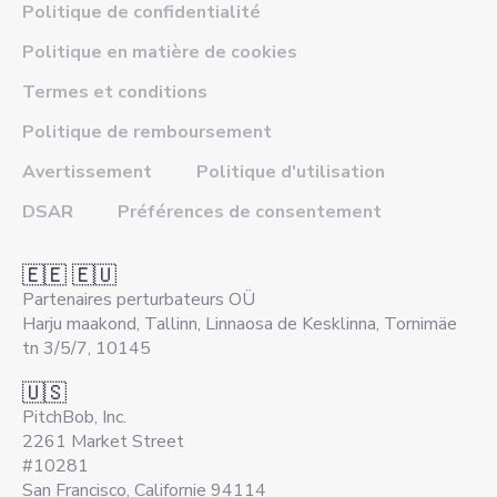
Politique de confidentialité
Politique en matière de cookies
Termes et conditions
Politique de remboursement
Avertissement
Politique d'utilisation
DSAR
Préférences de consentement
🇪🇪 🇪🇺
Partenaires perturbateurs OÜ
Harju maakond, Tallinn, Linnaosa de Kesklinna, Tornimäe
tn 3/5/7, 10145
🇺🇸
PitchBob, Inc.
2261 Market Street
#10281
San Francisco, Californie 94114