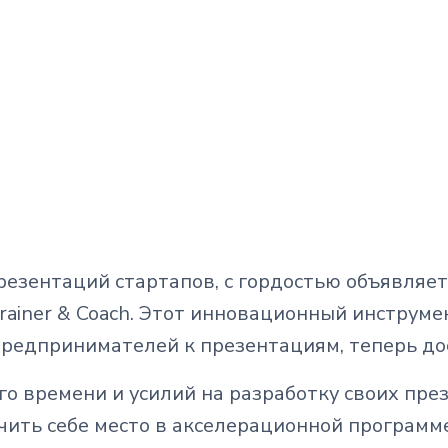
резентаций стартапов, с гордостью объявляет
Trainer & Coach. Этот инновационный инструм
едпринимателей к презентациям, теперь дост
о времени и усилий на разработку своих пре
чить себе место в акселерационной программ