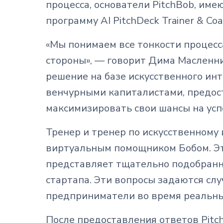
процесса, основатели PitchBob, и
программу AI PitchDeck Trainer & Co
«Мы понимаем все тонкости процесса
стороны», — говорит Дима Масленни
решение на базе искусственного ин
венчурными капиталистами, предос
максимизировать свои шансы на усп
Тренер и тренер по искусственному 
виртуальным помощником Бобом. Эт
представляет тщательно подобранн
стартапа. Эти вопросы задаются сл
предприниматели во время реальны
После предоставления ответов Pitc