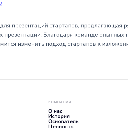
o
для презентаций стартапов, предлагающая ря
 презентации. Благодаря команде опытных 
емится изменить подход стартапов к изложен
КОМПАНИЯ
О нас
История
Основатель
Ценность