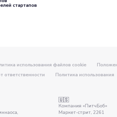
пов
елей стартапов
литика использования файлов cookie
Положен
от ответственности
Политика использования
🇺🇸
Компания «ПитчБоб»
иннаоса,
Маркет-стрит, 2261