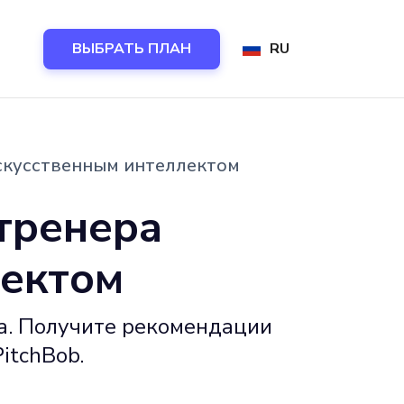
ВЫБРАТЬ ПЛАН
RU
 искусственным интеллектом
 тренера
лектом
а. Получите рекомендации
itchBob.