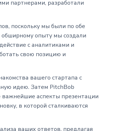
ими партнерами, разработали
пов, поскольку мы были по обе
у обширному опыту мы создали
одействие с аналитиками и
ботать свою позицию и
знакомства вашего стартапа с
ную идею. Затем PitchBob
е важнейшие аспекты презентации
новку, в которой сталкиваются
ализа ваших ответов, предлагая