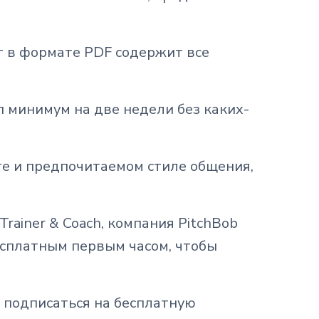
т в формате PDF содержит все
уп минимум на две недели без каких-
те и предпочитаемом стиле общения,
ainer & Coach, компания PitchBob
есплатным первым часом, чтобы
 подписаться на бесплатную