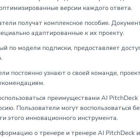
оптимизированные версии каждого ответа.
тели получат комплексное пособие. Докумен
ециально адаптированные к их проекту.
упный по модели подписки, предоставляет дост
.
ли постоянно узнают о своей команде, проек
рекомендациям.
пользоваться преимуществами AI PitchDeck Tr
сию. Пользователи могут воспользоваться б
и этого инновационного инструмента.
ормацию о тренере и тренере AI PitchDeck и