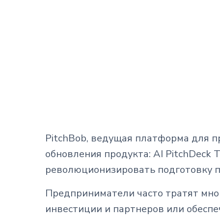
PitchBob, ведущая платформа для п
обновления продукта: AI PitchDeck 
революционизировать подготовку пр
Предприниматели часто тратят мног
инвестиции и партнеров или обеспе