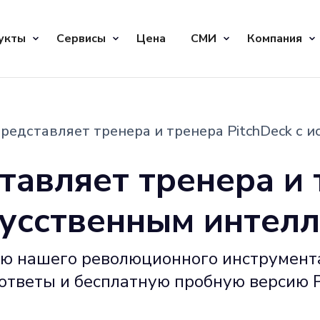
укты
Сервисы
Цена
СМИ
Компания
представляет тренера и тренера PitchDeck с
тавляет тренера и
скусственным интел
ью нашего революционного инструмент
ответы и бесплатную пробную версию P