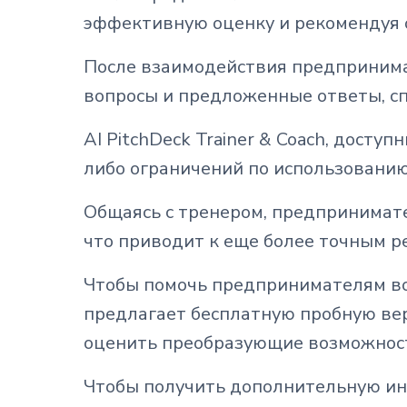
эффективную оценку и рекомендуя 
После взаимодействия предпринима
вопросы и предложенные ответы, сп
AI PitchDeck Trainer & Coach, дост
либо ограничений по использованию
Общаясь с тренером, предпринимате
что приводит к еще более точным 
Чтобы помочь предпринимателям вос
предлагает бесплатную пробную вер
оценить преобразующие возможност
Чтобы получить дополнительную инф