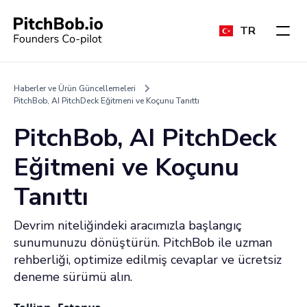
TR
Haberler ve Ürün Güncellemeleri
PitchBob, AI PitchDeck Eğitmeni ve Koçunu Tanıttı
PitchBob, AI PitchDeck
Eğitmeni ve Koçunu
Tanıttı
Devrim niteliğindeki aracımızla başlangıç
sunumunuzu dönüştürün. PitchBob ile uzman
rehberliği, optimize edilmiş cevaplar ve ücretsiz
deneme sürümü alın.