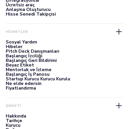
Entegrasyonlar
Ücretsiz araç
Anlaşma Oluşturucu
Hisse Senedi Takipçisi
HİZMETLER
Sosyal Yardım
Hibeler
Pitch Deck Danışmanları
Başlangıç İzciliği
Başlangıç Geri Bildirimi
Beyaz Etiket
Mentorluk ve İzleme
Başlangıç İş Panosu
Startup Kurucu Kurucu Kurulu
Ne elde edersin
Fiyatlandırma
ŞİRKETİ
Hakkında
Tarihçe
Kurucu