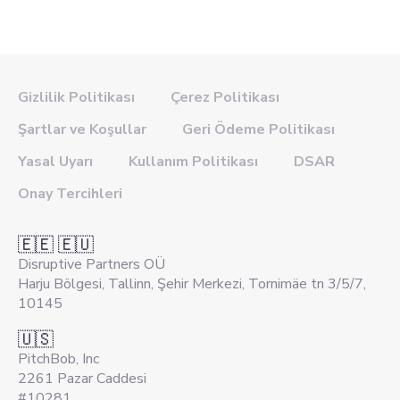
Gizlilik Politikası
Çerez Politikası
Şartlar ve Koşullar
Geri Ödeme Politikası
Yasal Uyarı
Kullanım Politikası
DSAR
Onay Tercihleri
🇪🇪 🇪🇺
Disruptive Partners OÜ
Harju Bölgesi, Tallinn, Şehir Merkezi, Tornimäe tn 3/5/7,
10145
🇺🇸
PitchBob, Inc
2261 Pazar Caddesi
#10281