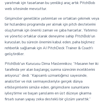
yaratmak için tasarlanan bu yenilikçi araç artık PitchBob
web sitesinde mevcuttur.
Girişimciler genellikle yatırımları ve ortakları çekmek veya
bir hızlandırıcı programda yer almak için pitch destelerini
oluşturmak için önemli zaman ve çaba harcarlar.. Yatırımcı
ve yönetici ortaklar olarak deneyime sahip PitchBob'un
kurucuları, bu sürecin önemini kabul eden, paha biçilmez
rehberlik sağlamak için AI PitchDeck Trainer & Coach'ı
geliştirdiler.
PitchBob'un Kurucusu Dima Maslennikov, “Masanın her iki
tarafında yer alan başlangıç sunma sürecinin inceliklerini
anlıyoruz” dedi. “Kapsamlı uzmanlığımız sayesinde,
analistler ve risk sermayecileriyle gerçek dünya
etkileşimlerini simüle eden, girişimcilere sunumlarını
iyileştirme ve başarı şanslarını en üst düzeye çıkarma
fırsatı sunan yapay zeka destekli bir çözüm yarattık.”