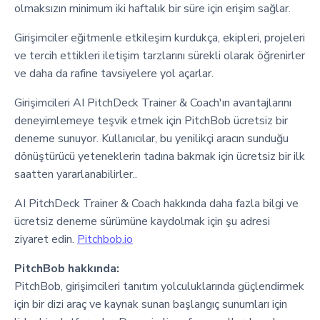
olmaksızın minimum iki haftalık bir süre için erişim sağlar.
Girişimciler eğitmenle etkileşim kurdukça, ekipleri, projeleri
ve tercih ettikleri iletişim tarzlarını sürekli olarak öğrenirler
ve daha da rafine tavsiyelere yol açarlar.
Girişimcileri AI PitchDeck Trainer & Coach'ın avantajlarını
deneyimlemeye teşvik etmek için PitchBob ücretsiz bir
deneme sunuyor. Kullanıcılar, bu yenilikçi aracın sunduğu
dönüştürücü yeteneklerin tadına bakmak için ücretsiz bir ilk
saatten yararlanabilirler..
AI PitchDeck Trainer & Coach hakkında daha fazla bilgi ve
ücretsiz deneme sürümüne kaydolmak için şu adresi
ziyaret edin.
Pitchbob.io
PitchBob hakkında:
PitchBob, girişimcileri tanıtım yolculuklarında güçlendirmek
için bir dizi araç ve kaynak sunan başlangıç sunumları için