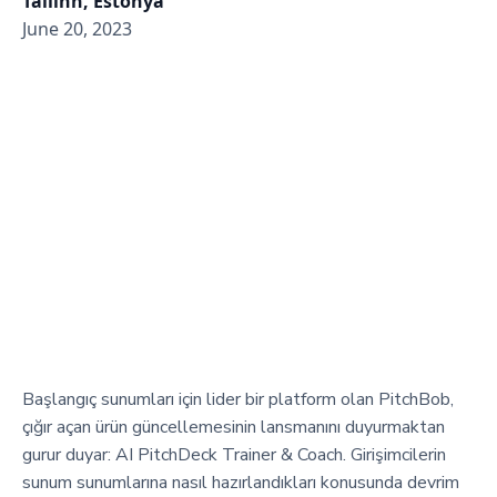
Tallinn, Estonya
June 20, 2023
Başlangıç sunumları için lider bir platform olan PitchBob,
çığır açan ürün güncellemesinin lansmanını duyurmaktan
gurur duyar: AI PitchDeck Trainer & Coach. Girişimcilerin
sunum sunumlarına nasıl hazırlandıkları konusunda devrim