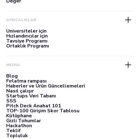
Değer
AYRICALIKLAR
Üniversiteler için
Hızlandırıcılar için
Tavsiye Programı
Ortaklık Programı
MEDYA
Blog
Fırlatma rampası
Haberler ve Ürün Güncellemeleri
Nasıl çalışır
Startups Veri Tabanı
SSS
Pitch Deck Anahat 101
TOP-100 Girişim Skor Tablosu
Kütüphane
Gizli Tohumlar
Hackathon
Teklif
Topluluk