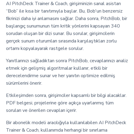
AI PitchDeck Trainer & Coach, girişiminizin sanal asistan
“Bob” ile kısa bir tanıtımıyla başlar. Bu, Bob'un benzersiz
fikrinizi daha iyi anlamasını sağlar. Daha sonra, PitchBob, bir
başlangıç sunumunun tüm kritik yönlerini kapsayan 340
sorudan oluşan bir dizi sunar. Bu sorular, girişimcilerin
gerçek sunum oturumları sırasında karşılaştıkları zorlu
ortamı kopyalayarak rastgele sorulur.
Yanıtlarınızı sağladıktan sonra PitchBob, cevaplarınızı analiz
etmek için gelişmiş algoritmalar kullanır, etkili bir
derecelendirme sunar ve her yanıtın optimize edilmiş
sürümlerini önerir.
Etkileşimden sonra, girişimciler kapsamlı bir bilgi alacaklar.
PDF belgesi, projelerine göre açıkça uyarlanmış tüm
soruları ve önerilen cevapları içerir.
Bir abonelik modeli aracılığıyla kullanılabilen AI PitchDeck
Trainer & Coach, kullanımda herhangi bir sınırlama