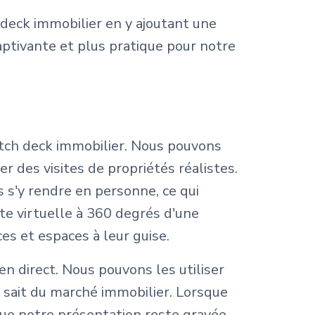
deck immobilier en y ajoutant une
aptivante et plus pratique pour notre
pitch deck immobilier. Nous pouvons
 des visites de propriétés réalistes.
 s'y rendre en personne, ce qui
te virtuelle à 360 degrés d'une
es et espaces à leur guise.
en direct. Nous pouvons les utiliser
l sait du marché immobilier. Lorsque
que notre présentation reste gravée