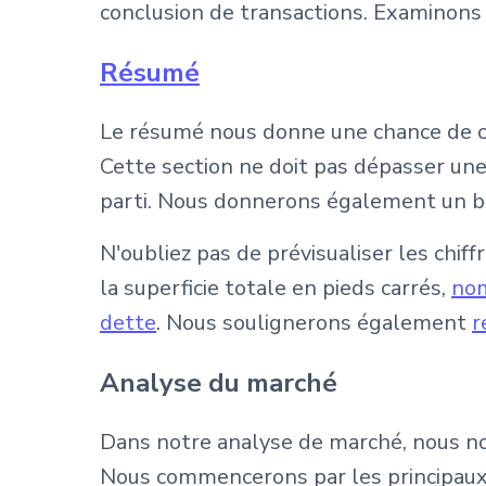
conclusion de transactions. Examinons
Résumé
Le résumé nous donne une chance de c
Cette section ne doit pas dépasser un
parti. Nous donnerons également un bref
N'oubliez pas de prévisualiser les chif
la superficie totale en pieds carrés,
nom
dette
. Nous soulignerons également
r
Analyse du marché
Dans notre analyse de marché, nous no
Nous commencerons par les principau