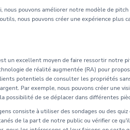
, nous pouvons améliorer notre modèle de pitch 
 outils, nous pouvons créer une expérience plus c
 est un excellent moyen de faire ressortir notre 
hnologie de réalité augmentée (RA) pour proposer
lients potentiels de consulter les propriétés sans
argent. Par exemple, nous pouvons créer une visi
a possibilité de se déplacer dans différentes pièc
 gens consiste à utiliser des sondages ou des quiz 
és de la part de notre public ou vérifier ce qu'i
r, nous les intéressons et leur faisons en sorte 