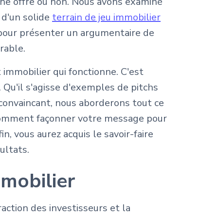
une offre ou non. Nous avons examiné
 d'un solide
terrain de jeu immobilier
pour présenter un argumentaire de
rable.
 immobilier qui fonctionne. C'est
 Qu'il s'agisse d'exemples de pitchs
 convaincant, nous aborderons tout ce
 comment façonner votre message pour
n, vous aurez acquis le savoir-faire
ultats.
mmobilier
raction des investisseurs et la