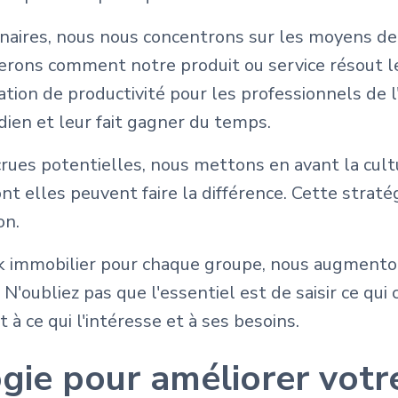
naires, nous nous concentrons sur les moyens de
rerons comment notre produit ou service résout l
tion de productivité pour les professionnels de 
idien et leur fait gagner du temps.
ues potentielles, nous mettons en avant la cultu
nt elles peuvent faire la différence. Cette stratég
on.
k immobilier pour chaque groupe, nous augmenton
 N'oubliez pas que l'essentiel est de saisir ce qu
à ce qui l'intéresse et à ses besoins.
ogie pour améliorer vot