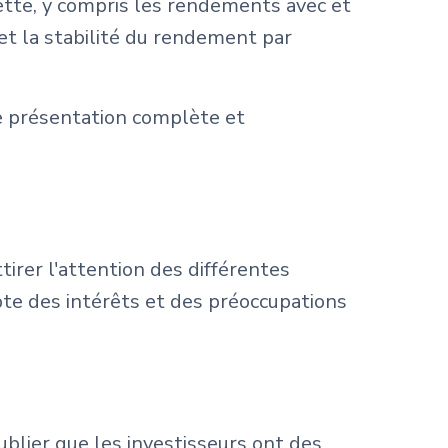
ette, y compris les rendements avec et
et la stabilité du rendement par
e présentation complète et
irer l'attention des différentes
te des intérêts et des préoccupations
 oublier que les investisseurs ont des