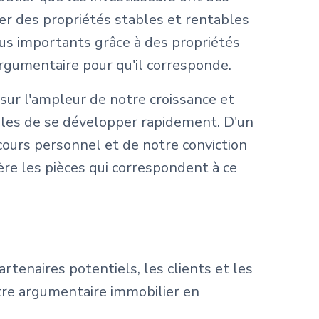
her des propriétés stables et rentables
us importants grâce à des propriétés
rgumentaire pour qu'il corresponde.
 sur l'ampleur de notre croissance et
ables de se développer rapidement. D'un
cours personnel et de notre conviction
ère les pièces qui correspondent à ce
rtenaires potentiels, les clients et les
tre argumentaire immobilier en