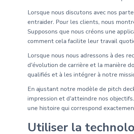
Lorsque nous discutons avec nos parte
entraider. Pour les clients, nous mont
Supposons que nous créons une applica
comment cela facilite leur travail quot
Lorsque nous nous adressons à des recr
d'évolution de carrière et la manière do
qualifiés et à les intégrer à notre missi
En ajustant notre modèle de pitch dec
impression et d'atteindre nos objectifs.
une histoire qui correspond exactement 
Utiliser la technol