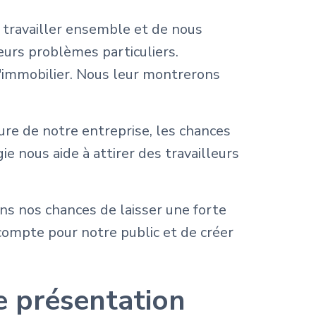
 travailler ensemble et de nous
eurs problèmes particuliers.
l'immobilier. Nous leur montrerons
re de notre entreprise, les chances
ie nous aide à attirer des travailleurs
s nos chances de laisser une forte
i compte pour notre public et de créer
re présentation