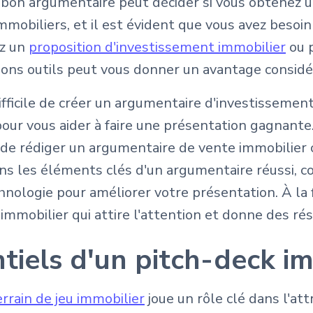
n bon argumentaire peut décider si vous obtenez 
biliers, et il est évident que vous avez besoin
ez un
proposition d'investissement immobilier
ou 
bons outils peut vous donner un avantage considé
ifficile de créer un argumentaire d'investissement
our vous aider à faire une présentation gagnante.
n de rédiger un argumentaire de vente immobilier
ons les éléments clés d'un argumentaire réussi,
nologie pour améliorer votre présentation. À la fi
mmobilier qui attire l'attention et donne des rés
tiels d'un pitch-deck i
errain de jeu immobilier
joue un rôle clé dans l'att