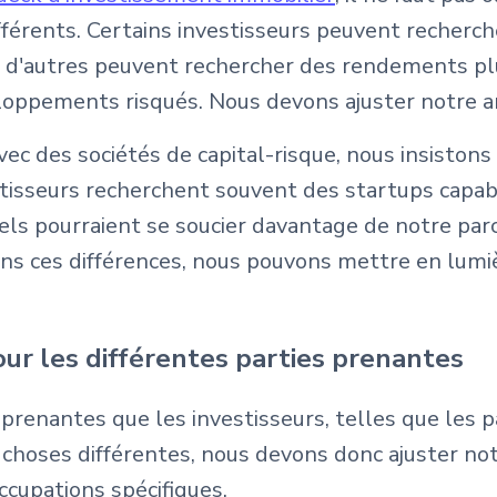
ifférents. Certains investisseurs peuvent recherc
e d'autres peuvent rechercher des rendements pl
eloppements risqués. Nous devons ajuster notre a
ec des sociétés de capital-risque, nous insistons
estisseurs recherchent souvent des startups cap
tiels pourraient se soucier davantage de notre par
ons ces différences, nous pouvons mettre en lumi
ur les différentes parties prenantes
renantes que les investisseurs, telles que les pa
choses différentes, nous devons donc ajuster no
ccupations spécifiques.