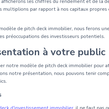
fficherons les chiffres du rendement et de la d
s multiplions par rapport à nos capitaux propres 
 modèle de pitch deck immobilier, nous ferons un
les préoccupations des investisseurs potentiels.
entation à votre public
er notre modèle de pitch deck immobilier pour att
ons notre présentation, nous pouvons tenir comp
ics.
s
 deck d'investissement immobilier
, il ne faut pas