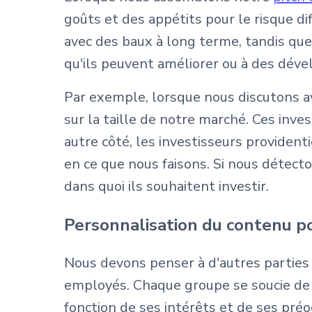
goûts et des appétits pour le risque d
avec des baux à long terme, tandis qu
qu'ils peuvent améliorer ou à des dév
Par exemple, lorsque nous discutons av
sur la taille de notre marché. Ces inv
autre côté, les investisseurs providen
en ce que nous faisons. Si nous détect
dans quoi ils souhaitent investir.
Personnalisation du contenu po
Nous devons penser à d'autres parties p
employés. Chaque groupe se soucie de 
fonction de ses intérêts et de ses préo