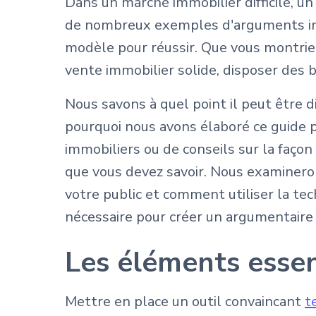
Dans un marché immobilier difficile, u
de nombreux exemples d'arguments immo
modèle pour réussir. Que vous montri
vente immobilier solide, disposer des 
Nous savons à quel point il peut être d
pourquoi nous avons élaboré ce guide p
immobiliers ou de conseils sur la faço
que vous devez savoir. Nous examiner
votre public et comment utiliser la tech
nécessaire pour créer un argumentaire i
Les éléments essen
Mettre en place un outil convaincant
t