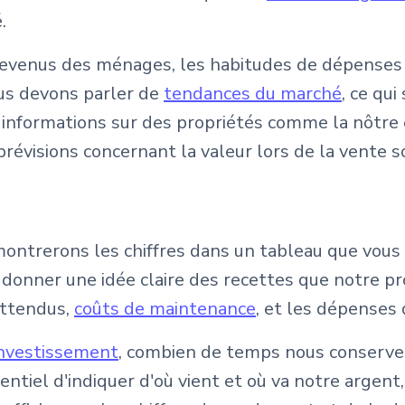
.
 revenus des ménages, les habitudes de dépenses 
us devons parler de
tendances du marché
, ce qu
 informations sur des propriétés comme la nôtre e
révisions concernant la valeur lors de la vente s
ontrerons les chiffres dans un tableau que vous 
onner une idée claire des recettes que notre pro
attendus,
coûts de maintenance
, et les dépenses 
investissement
, combien de temps nous conserve
entiel d'indiquer d'où vient et où va notre argent,