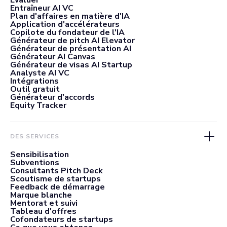
Evaluer
Entraîneur AI VC
Plan d'affaires en matière d'IA
Application d'accélérateurs
Copilote du fondateur de l'IA
Générateur de pitch AI Elevator
Générateur de présentation AI
Générateur AI Canvas
Générateur de visas AI Startup
Analyste AI VC
Intégrations
Outil gratuit
Générateur d'accords
Equity Tracker
DES SERVICES
Sensibilisation
Subventions
Consultants Pitch Deck
Scoutisme de startups
Feedback de démarrage
Marque blanche
Mentorat et suivi
Tableau d'offres
Cofondateurs de startups