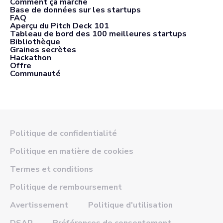
Comment ça marche
Base de données sur les startups
FAQ
Aperçu du Pitch Deck 101
Tableau de bord des 100 meilleures startups
Bibliothèque
Graines secrètes
Hackathon
Offre
Communauté
Politique de confidentialité
Politique en matière de cookies
Termes et conditions
Politique de remboursement
Avertissement
Politique d'utilisation