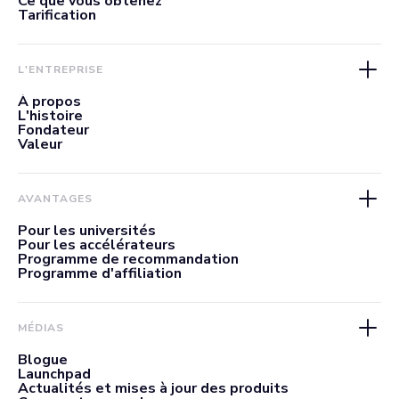
Ce que vous obtenez
Tarification
L'ENTREPRISE
À propos
L'histoire
Fondateur
Valeur
AVANTAGES
Pour les universités
Pour les accélérateurs
Programme de recommandation
Programme d'affiliation
MÉDIAS
Blogue
Launchpad
Actualités et mises à jour des produits